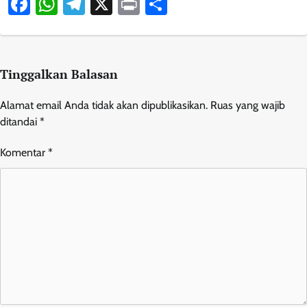
Facebook
WhatsApp
Telegram
X
Print
Share
Tinggalkan Balasan
Alamat email Anda tidak akan dipublikasikan.
Ruas yang wajib
ditandai
*
Komentar
*