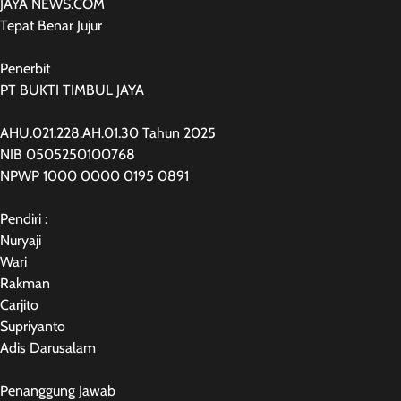
JAYA NEWS.COM
Tepat Benar Jujur
Penerbit
PT BUKTI TIMBUL JAYA
AHU.021.228.AH.01.30 Tahun 2025
NIB 0505250100768
NPWP 1000 0000 0195 0891
Pendiri :
Nuryaji
Wari
Rakman
Carjito
Supriyanto
Adis Darusalam
Penanggung Jawab