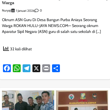
Warga
Nuryaji
0
1 Januari 2026
Oknum ASN Guru Di Desa Bangun Purba Aniaya Seorang
Warga ROKAN HULU-JAYA NEWS.COM— Seorang oknum
Aparatur Sipil Negara (ASN) guru di salah satu sekolah di […]
32 kali dilihat
Facebook
WhatsApp
Telegram
X
Print
Share