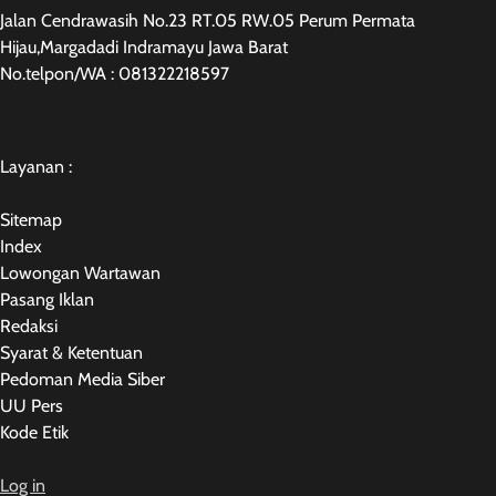
Jalan Cendrawasih No.23 RT.05 RW.05 Perum Permata
Hijau,Margadadi Indramayu Jawa Barat
No.telpon/WA : 081322218597
Layanan :
Sitemap
Index
Lowongan Wartawan
Pasang Iklan
Redaksi
Syarat & Ketentuan
Pedoman Media Siber
UU Pers
Kode Etik
Log in