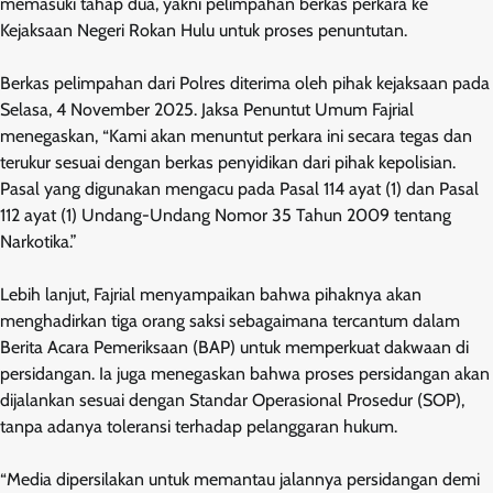
memasuki tahap dua, yakni pelimpahan berkas perkara ke
Kejaksaan Negeri Rokan Hulu untuk proses penuntutan.
Berkas pelimpahan dari Polres diterima oleh pihak kejaksaan pada
Selasa, 4 November 2025. Jaksa Penuntut Umum Fajrial
menegaskan, “Kami akan menuntut perkara ini secara tegas dan
terukur sesuai dengan berkas penyidikan dari pihak kepolisian.
Pasal yang digunakan mengacu pada Pasal 114 ayat (1) dan Pasal
112 ayat (1) Undang-Undang Nomor 35 Tahun 2009 tentang
Narkotika.”
Lebih lanjut, Fajrial menyampaikan bahwa pihaknya akan
menghadirkan tiga orang saksi sebagaimana tercantum dalam
Berita Acara Pemeriksaan (BAP) untuk memperkuat dakwaan di
persidangan. Ia juga menegaskan bahwa proses persidangan akan
dijalankan sesuai dengan Standar Operasional Prosedur (SOP),
tanpa adanya toleransi terhadap pelanggaran hukum.
“Media dipersilakan untuk memantau jalannya persidangan demi