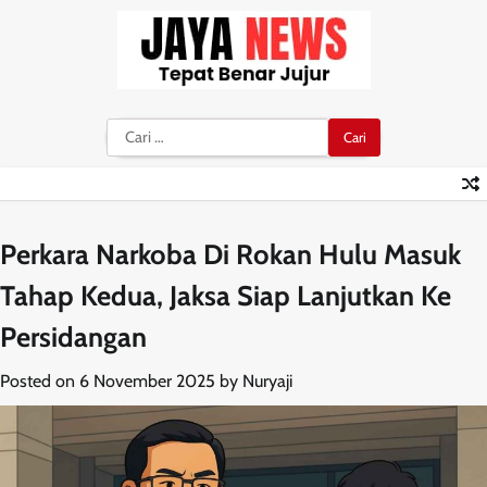
Skip
to
content
Cari
untuk:
Perkara Narkoba Di Rokan Hulu Masuk
Tahap Kedua, Jaksa Siap Lanjutkan Ke
Persidangan
Posted on
6 November 2025
by
Nuryaji