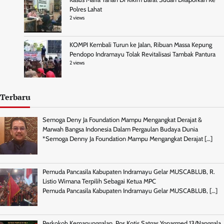
Polres Lahat
2 views
KOMPI Kembali Turun ke Jalan, Ribuan Massa Kepung
Pendopo Indramayu Tolak Revitalisasi Tambak Pantura
2 views
Terbaru
Semoga Deny Ja Foundation Mampu Mengangkat Derajat &
Marwah Bangsa Indonesia Dalam Pergaulan Budaya Dunia
*Semoga Denny Ja Foundation Mampu Mengangkat Derajat
[…]
Pemuda Pancasila Kabupaten Indramayu Gelar MUSCABLUB, R.
Listio Wimana Terpilih Sebagai Ketua MPC
Pemuda Pancasila Kabupaten Indramayu Gelar MUSCABLUB,
[…]
Perkokoh Kemanunggalan, Pos Kotis Satgas Yonarmed 13/Nanggala