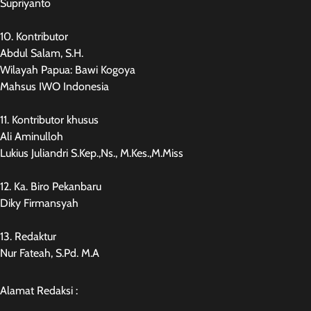
Supriyanto
10. Kontributor
Abdul Salam, S.H.
Wilayah Papua: Bawi Kogoya
Mahsus IWO Indonesia
11. Kontributor khusus
Ali Aminulloh
Lukius Juliandri S.Kep.,Ns., M.Kes.,M.Miss
12. Ka. Biro Pekanbaru
Diky Firmansyah
13. Redaktur
Nur Fateah, S.Pd. M.A
Alamat Redaksi :