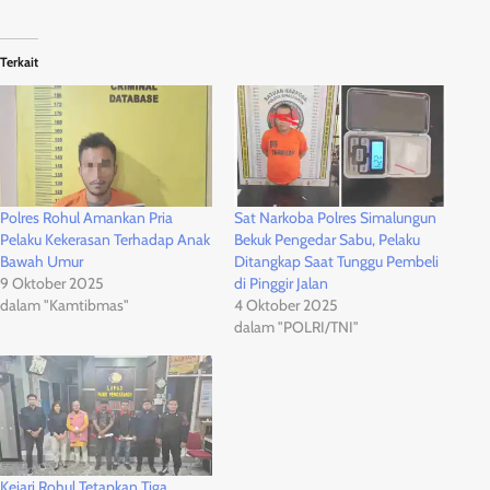
Terkait
Polres Rohul Amankan Pria
Sat Narkoba Polres Simalungun
Pelaku Kekerasan Terhadap Anak
Bekuk Pengedar Sabu, Pelaku
Bawah Umur
Ditangkap Saat Tunggu Pembeli
9 Oktober 2025
di Pinggir Jalan
dalam "Kamtibmas"
4 Oktober 2025
dalam "POLRI/TNI"
Kejari Rohul Tetapkan Tiga