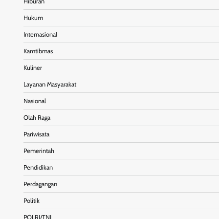
Hiburan
Hukum
Internasional
Kamtibmas
Kuliner
Layanan Masyarakat
Nasional
Olah Raga
Pariwisata
Pemerintah
Pendidikan
Perdagangan
Politik
POLRI/TNI