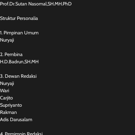
Prof.Dr.Sutan Nasomal,SH.MH.PhD
Struktur Personalia
1. Pimpinan Umum
Nuryaji
2. Pembina
H.D.Badrun,SH.MH
3. Dewan Redaksi
Nuryaji
Wari
Carjito
Supriyanto
Rakman
Adis Darusalam
4. Pemimpin Redaksi