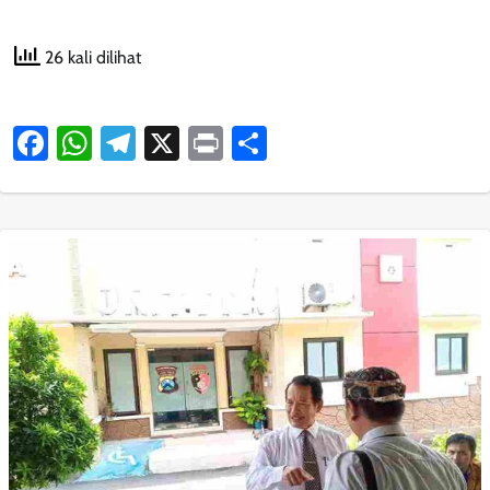
26 kali dilihat
Facebook
WhatsApp
Telegram
X
Print
Share