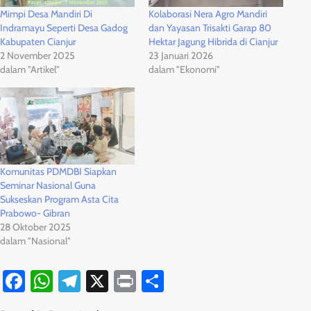
Mimpi Desa Mandiri Di
Kolaborasi Nera Agro Mandiri
Indramayu Seperti Desa Gadog
dan Yayasan Trisakti Garap 80
Kabupaten Cianjur
Hektar Jagung Hibrida di Cianjur
2 November 2025
23 Januari 2026
dalam "Artikel"
dalam "Ekonomi"
Komunitas PDMDBI Siapkan
Seminar Nasional Guna
Sukseskan Program Asta Cita
Prabowo- Gibran
28 Oktober 2025
dalam "Nasional"
Facebook
WhatsApp
Telegram
X
Print
Share