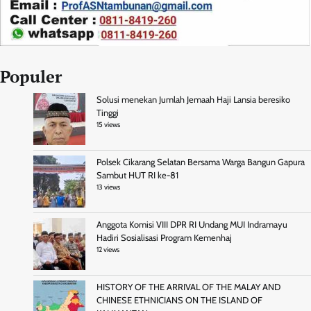
Populer
Solusi menekan Jumlah Jemaah Haji Lansia beresiko
Tinggi
15 views
Polsek Cikarang Selatan Bersama Warga Bangun Gapura
Sambut HUT RI ke-81
13 views
Anggota Komisi VIII DPR RI Undang MUI Indramayu
Hadiri Sosialisasi Program Kemenhaj
12 views
HISTORY OF THE ARRIVAL OF THE MALAY AND
CHINESE ETHNICIANS ON THE ISLAND OF