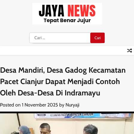
Skip
to
content
Cari
untuk:
Desa Mandiri, Desa Gadog Kecamatan
Pacet Cianjur Dapat Menjadi Contoh
Oleh Desa-Desa Di Indramayu
Posted on
1 November 2025
by
Nuryaji