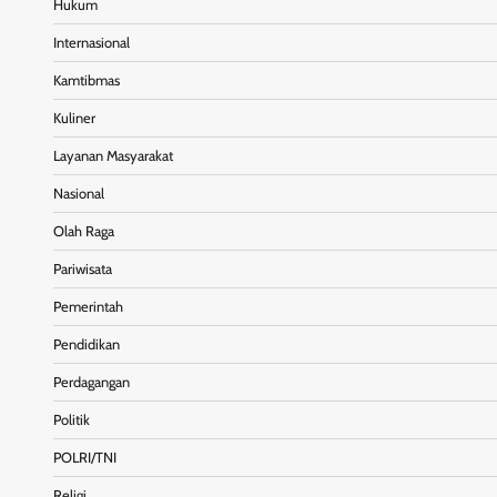
Hukum
Internasional
Kamtibmas
Kuliner
Layanan Masyarakat
Nasional
Olah Raga
Pariwisata
Pemerintah
Pendidikan
Perdagangan
Politik
POLRI/TNI
Religi