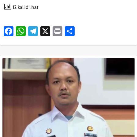
12 kali dilihat
Facebook
WhatsApp
Telegram
X
Print
Share