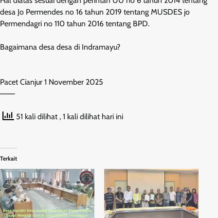
Hal diatas sesuai dengan perintah UU no 6 tahun 2014 tentang
desa Jo Permendes no 16 tahun 2019 tentang MUSDES jo
Permendagri no 110 tahun 2016 tentang BPD.
Bagaimana desa desa di Indramayu?
Pacet Cianjur 1 November 2025
——–
51 kali dilihat
, 1 kali dilihat hari ini
Terkait