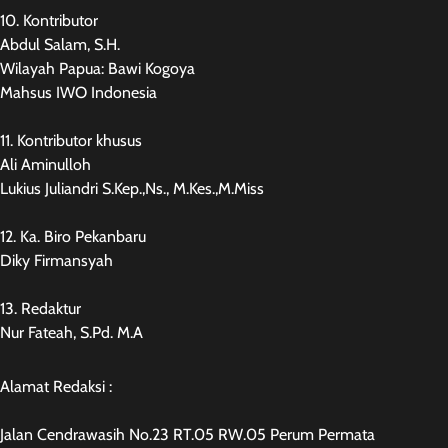
10. Kontributor
Abdul Salam, S.H.
Wilayah Papua: Bawi Kogoya
Mahsus IWO Indonesia
11. Kontributor khusus
Ali Aminulloh
Lukius Juliandri S.Kep.,Ns., M.Kes.,M.Miss
12. Ka. Biro Pekanbaru
Diky Firmansyah
13. Redaktur
Nur Fateah, S.Pd. M.A
Alamat Redaksi :
Jalan Cendrawasih No.23 RT.05 RW.05 Perum Permata