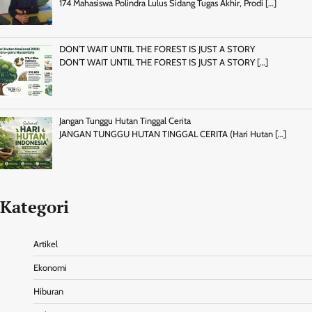
174 Mahasiswa Polindra Lulus Sidang Tugas Akhir, Prodi
[…]
DON’T WAIT UNTIL THE FOREST IS JUST A STORY
DON’T WAIT UNTIL THE FOREST IS JUST A STORY
[…]
Jangan Tunggu Hutan Tinggal Cerita
JANGAN TUNGGU HUTAN TINGGAL CERITA (Hari Hutan
[…]
Kategori
Artikel
Ekonomi
Hiburan