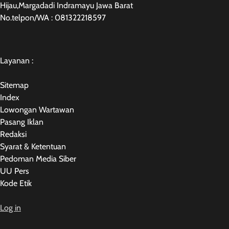
Hijau,Margadadi Indramayu Jawa Barat
No.telpon/WA : 081322218597
Layanan :
Sitemap
Index
Lowongan Wartawan
Pasang Iklan
Redaksi
Syarat & Ketentuan
Pedoman Media Siber
UU Pers
Kode Etik
Log in