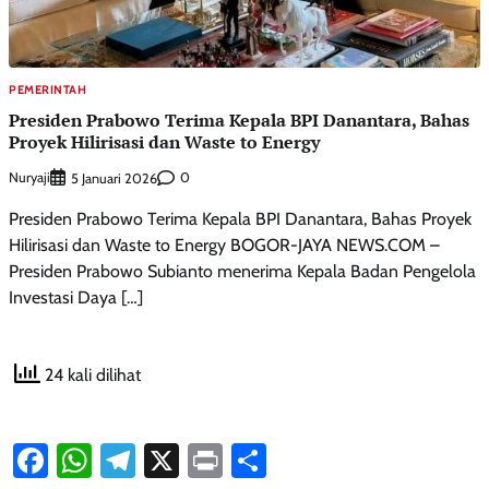
PEMERINTAH
Presiden Prabowo Terima Kepala BPI Danantara, Bahas
Proyek Hilirisasi dan Waste to Energy
Nuryaji
0
5 Januari 2026
Presiden Prabowo Terima Kepala BPI Danantara, Bahas Proyek
Hilirisasi dan Waste to Energy BOGOR-JAYA NEWS.COM –
Presiden Prabowo Subianto menerima Kepala Badan Pengelola
Investasi Daya […]
24 kali dilihat
Facebook
WhatsApp
Telegram
X
Print
Share