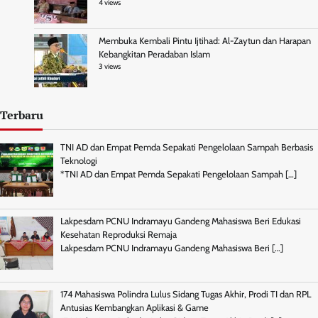
4 views
Membuka Kembali Pintu Ijtihad: Al-Zaytun dan Harapan
Kebangkitan Peradaban Islam
3 views
Terbaru
TNI AD dan Empat Pemda Sepakati Pengelolaan Sampah Berbasis
Teknologi
*TNI AD dan Empat Pemda Sepakati Pengelolaan Sampah
[…]
Lakpesdam PCNU Indramayu Gandeng Mahasiswa Beri Edukasi
Kesehatan Reproduksi Remaja
Lakpesdam PCNU Indramayu Gandeng Mahasiswa Beri
[…]
174 Mahasiswa Polindra Lulus Sidang Tugas Akhir, Prodi TI dan RPL
Antusias Kembangkan Aplikasi & Game