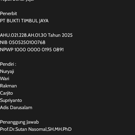
Penerbit
PT BUKTI TIMBUL JAYA
AHU.021.228.AH.01.30 Tahun 2025
NIB 0505250100768
NPWP 1000 0000 0195 0891
Pendiri :
Nuryaji
Wari
Rakman
Carjito
Supriyanto
Adis Darusalam
Penanggung Jawab
Prof.Dr.Sutan Nasomal,SH.MH.PhD