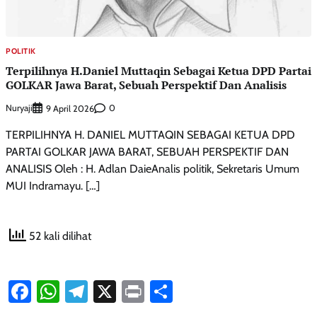
POLITIK
Terpilihnya H.Daniel Muttaqin Sebagai Ketua DPD Partai
GOLKAR Jawa Barat, Sebuah Perspektif Dan Analisis
Nuryaji
0
9 April 2026
TERPILIHNYA H. DANIEL MUTTAQIN SEBAGAI KETUA DPD
PARTAI GOLKAR JAWA BARAT, SEBUAH PERSPEKTIF DAN
ANALISIS Oleh : H. Adlan DaieAnalis politik, Sekretaris Umum
MUI Indramayu. […]
52 kali dilihat
Facebook
WhatsApp
Telegram
X
Print
Share