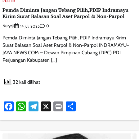
POLITIK
Pemda Diminta Jangan Tebang Pilih,PDIP Indramayu
Kirim Surat Balasan Soal Aset Parpol & Non-Parpol
Nuryaji
0
14 Juli 2025
Pemda Diminta Jangan Tebang Pilih, PDIP Indramayu Kirim
Surat Balasan Soal Aset Parpol & Non-Parpol INDRAMAYU-
JAYA NEWS.COM – Dewan Pimpinan Cabang (DPC) PDI
Perjuangan Kabupaten […]
32 kali dilihat
Facebook
WhatsApp
Telegram
X
Print
Share