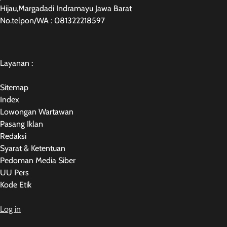
Hijau,Margadadi Indramayu Jawa Barat
No.telpon/WA : 081322218597
Layanan :
Sitemap
Index
Lowongan Wartawan
Pasang Iklan
Redaksi
Syarat & Ketentuan
Pedoman Media Siber
UU Pers
Kode Etik
Log in