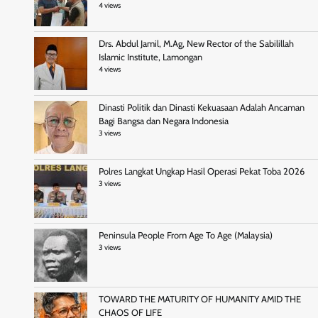
4 views
Drs. Abdul Jamil, M.Ag, New Rector of the Sabilillah
Islamic Institute, Lamongan
4 views
Dinasti Politik dan Dinasti Kekuasaan Adalah Ancaman
Bagi Bangsa dan Negara Indonesia
3 views
Polres Langkat Ungkap Hasil Operasi Pekat Toba 2026
3 views
Peninsula People From Age To Age (Malaysia)
3 views
TOWARD THE MATURITY OF HUMANITY AMID THE
CHAOS OF LIFE