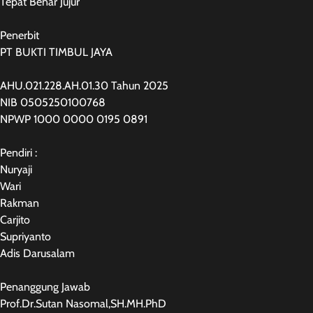
Tepat Benar Jujur
Penerbit
PT BUKTI TIMBUL JAYA
AHU.021.228.AH.01.30 Tahun 2025
NIB 0505250100768
NPWP 1000 0000 0195 0891
Pendiri :
Nuryaji
Wari
Rakman
Carjito
Supriyanto
Adis Darusalam
Penanggung Jawab
Prof.Dr.Sutan Nasomal,SH.MH.PhD