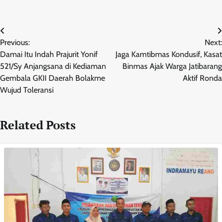
Navigasi
Previous:
Next:
pos
Damai Itu Indah Prajurit Yonif
Jaga Kamtibmas Kondusif, Kasat
521/Sy Anjangsana di Kediaman
Binmas Ajak Warga Jatibarang
Gembala GKII Daerah Bolakme
Aktif Ronda
Wujud Toleransi
Related Posts