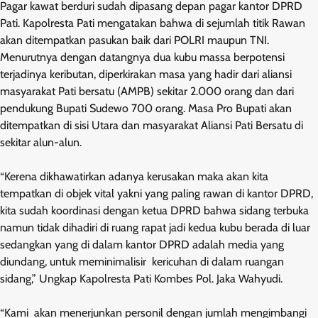
Pagar kawat berduri sudah dipasang depan pagar kantor DPRD
Pati. Kapolresta Pati mengatakan bahwa di sejumlah titik Rawan
akan ditempatkan pasukan baik dari POLRI maupun TNI.
Menurutnya dengan datangnya dua kubu massa berpotensi
terjadinya keributan, diperkirakan masa yang hadir dari aliansi
masyarakat Pati bersatu (AMPB) sekitar 2.000 orang dan dari
pendukung Bupati Sudewo 700 orang. Masa Pro Bupati akan
ditempatkan di sisi Utara dan masyarakat Aliansi Pati Bersatu di
sekitar alun-alun.
“Kerena dikhawatirkan adanya kerusakan maka akan kita
tempatkan di objek vital yakni yang paling rawan di kantor DPRD,
kita sudah koordinasi dengan ketua DPRD bahwa sidang terbuka
namun tidak dihadiri di ruang rapat jadi kedua kubu berada di luar
sedangkan yang di dalam kantor DPRD adalah media yang
diundang, untuk meminimalisir kericuhan di dalam ruangan
sidang,” Ungkap Kapolresta Pati Kombes Pol. Jaka Wahyudi.
“Kami akan menerjunkan personil dengan jumlah mengimbangi