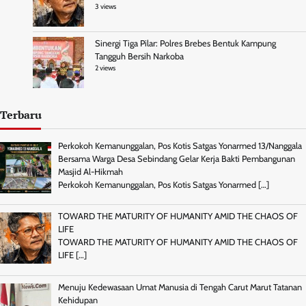
3 views
Sinergi Tiga Pilar: Polres Brebes Bentuk Kampung
Tangguh Bersih Narkoba
2 views
Terbaru
Perkokoh Kemanunggalan, Pos Kotis Satgas Yonarmed 13/Nanggala
Bersama Warga Desa Sebindang Gelar Kerja Bakti Pembangunan
Masjid Al-Hikmah
Perkokoh Kemanunggalan, Pos Kotis Satgas Yonarmed
[…]
TOWARD THE MATURITY OF HUMANITY AMID THE CHAOS OF
LIFE
TOWARD THE MATURITY OF HUMANITY AMID THE CHAOS OF
LIFE
[…]
Menuju Kedewasaan Umat Manusia di Tengah Carut Marut Tatanan
Kehidupan