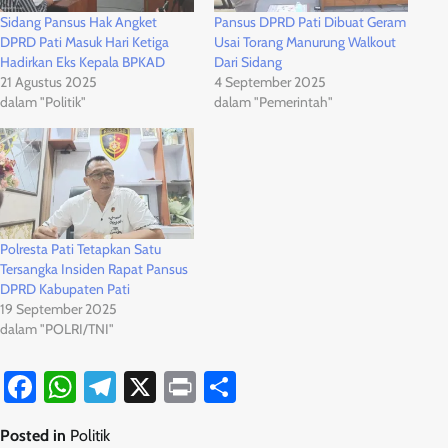
Sidang Pansus Hak Angket
Pansus DPRD Pati Dibuat Geram
DPRD Pati Masuk Hari Ketiga
Usai Torang Manurung Walkout
Hadirkan Eks Kepala BPKAD
Dari Sidang
21 Agustus 2025
4 September 2025
dalam "Politik"
dalam "Pemerintah"
Polresta Pati Tetapkan Satu
Tersangka Insiden Rapat Pansus
DPRD Kabupaten Pati
19 September 2025
dalam "POLRI/TNI"
Facebook
WhatsApp
Telegram
X
Print
Share
Posted in
Politik