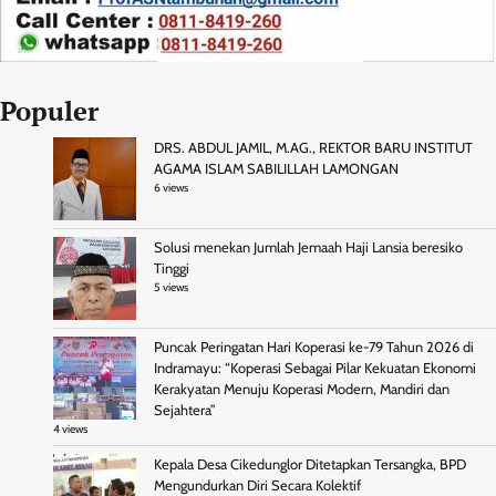
Populer
DRS. ABDUL JAMIL, M.AG., REKTOR BARU INSTITUT
AGAMA ISLAM SABILILLAH LAMONGAN
6 views
Solusi menekan Jumlah Jemaah Haji Lansia beresiko
Tinggi
5 views
Puncak Peringatan Hari Koperasi ke-79 Tahun 2026 di
Indramayu: “Koperasi Sebagai Pilar Kekuatan Ekonomi
Kerakyatan Menuju Koperasi Modern, Mandiri dan
Sejahtera”
4 views
Kepala Desa Cikedunglor Ditetapkan Tersangka, BPD
Mengundurkan Diri Secara Kolektif