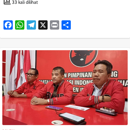
33 kali dilihat
Facebook
WhatsApp
Telegram
X
Print
Share