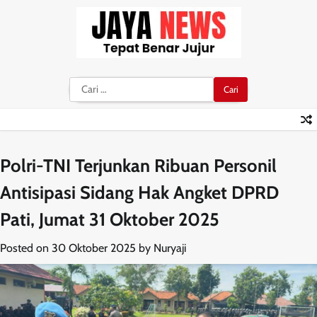
Skip
to
content
Cari
untuk:
Polri-TNI Terjunkan Ribuan Personil
Antisipasi Sidang Hak Angket DPRD
Pati, Jumat 31 Oktober 2025
Posted on
30 Oktober 2025
by
Nuryaji