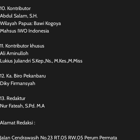
10. Kontributor
Abdul Salam, S.H.
Wilayah Papua: Bawi Kogoya
Mahsus IWO Indonesia
11. Kontributor khusus
Ali Aminulloh
Lukius Juliandri S.Kep.,Ns., M.Kes.,M.Miss
12. Ka. Biro Pekanbaru
Diky Firmansyah
13. Redaktur
Nur Fateah, S.Pd. M.A
Alamat Redaksi :
Jalan Cendrawasih No.23 RT.05 RW.05 Perum Permata