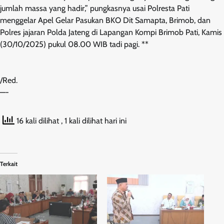
jumlah massa yang hadir,” pungkasnya usai Polresta Pati
menggelar Apel Gelar Pasukan BKO Dit Samapta, Brimob, dan
Polres jajaran Polda Jateng di Lapangan Kompi Brimob Pati, Kamis
(30/10/2025) pukul 08.00 WIB tadi pagi. **
/Red.
—-
16 kali dilihat
, 1 kali dilihat hari ini
Terkait