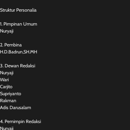
Struktur Personalia
1. Pimpinan Umum
Nuryaji
2. Pembina
H.D.Badrun,SH.MH
3. Dewan Redaksi
Nuryaji
Wari
Carjito
Supriyanto
Rakman
Adis Darusalam
4. Pemimpin Redaksi
Nuryaji