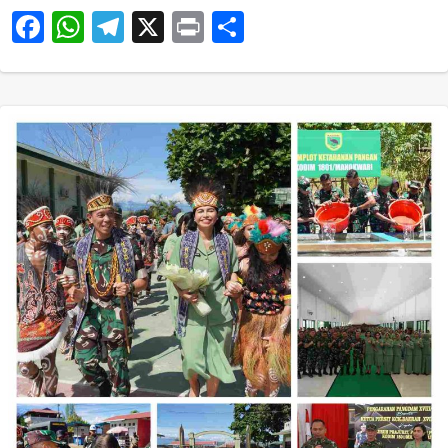
Facebook
WhatsApp
Telegram
X
Print
Share