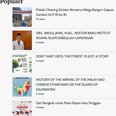
Populer
Polsek Cikarang Selatan Bersama Warga Bangun Gapura
Sambut HUT RI ke-81
13 views
DRS. ABDUL JAMIL, M.AG., REKTOR BARU INSTITUT
AGAMA ISLAM SABILILLAH LAMONGAN
6 views
DON’T WAIT UNTIL THE FOREST IS JUST A STORY
6 views
HISTORY OF THE ARRIVAL OF THE MALAY AND
CHINESE ETHNICIANS ON THE ISLAND OF
KALIMANTAN
5 views
Dari Bangkok untuk Masa Depan Asia Tenggara
4 views