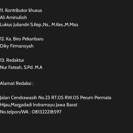
11. Kontributor khusus
Ali Aminulloh
Lukius Juliandri S.Kep.,Ns., M.Kes.,M.Miss
12. Ka. Biro Pekanbaru
Diky Firmansyah
13. Redaktur
Nur Fateah, S.Pd. M.A
Alamat Redaksi :
Jalan Cendrawasih No.23 RT.05 RW.05 Perum Permata
Hijau,Margadadi Indramayu Jawa Barat
No.telpon/WA : 081322218597