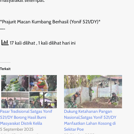
masyarakat setempat.**
*Prajurit Macan Kumbang Berhasil (Yonif 521/DY)*
—-
17 kali dilihat
, 1 kali dilihat hari ini
Terkait
Pasar Tradisional Satgas Yonif
Dukung Ketahanan Pangan
521/DY Borong Hasil Bumi
Nasional,Satgas Yonif 521/DY
Masyarakat Distrik Kelila
Manfaatkan Lahan Kosong di
5 September 2025
Sekitar Poe