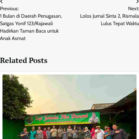
Navigasi
Previous:
Next:
pos
1 Bulan di Daerah Penugasan,
Lolos Jurnal Sinta 2, Rismala
Satgas Yonif 123/Rajawali
Lulus Tepat Waktu
Hadirkan Taman Baca untuk
Anak Asmat
Related Posts