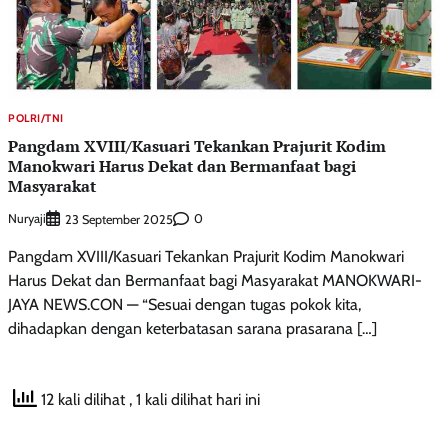
POLRI/TNI
Pangdam XVIII/Kasuari Tekankan Prajurit Kodim
Manokwari Harus Dekat dan Bermanfaat bagi
Masyarakat
Nuryaji
0
23 September 2025
Pangdam XVIII/Kasuari Tekankan Prajurit Kodim Manokwari
Harus Dekat dan Bermanfaat bagi Masyarakat MANOKWARI-
JAYA NEWS.CON — “Sesuai dengan tugas pokok kita,
dihadapkan dengan keterbatasan sarana prasarana […]
12 kali dilihat
, 1 kali dilihat hari ini