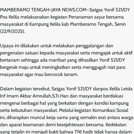
MAMBERAMO TENGAH-JAYA NEWS.COM-:Satgas Yonif 521/DY
Pos Kelila melaksanakan kegiatan Penanaman sayur bersama
masyarakat di Kampung Kelila kab Mamberamo Tengah, Senin
(22/9/2025).
Upaya ini dilakukan untuk melakukan penggalangan dan
pengenalan satuan kepada masyarakat serta mengajak untuk aktif
bertanam sehingga ada manfaat yang dihasilkan Yonif 521/DY
bergerak maju untuk meningkatkan serta menggugah niat para
masyarakat agar mau bercocok tanam.
Dalam kegiatan tersebut, Satgas Yonif 521/DY danpos Kelila Letda
Inf Imam Akbar Amrullah,S.Tr.Han dan masyarakat berdiskusi
mengenai berbagai hal yang berkaitan dengan kondisi kampung
serta kebutuhan masyarakat. Melalui kegiatan Komunikasi Sosial
ini, diharapkan muncul kerja sama yang semakin erat antara warga
dan aparat keamanan demi kesejahteraan bersama. Kedekatan
yang terjalin ini menjadi bukti bahwa TNI hadir tidak hanya dalam