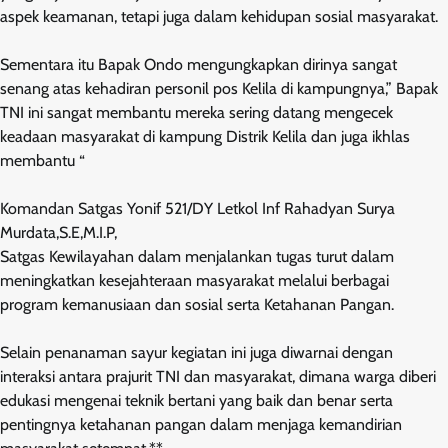
aspek keamanan, tetapi juga dalam kehidupan sosial masyarakat.
Sementara itu Bapak Ondo mengungkapkan dirinya sangat
senang atas kehadiran personil pos Kelila di kampungnya,” Bapak
TNI ini sangat membantu mereka sering datang mengecek
keadaan masyarakat di kampung Distrik Kelila dan juga ikhlas
membantu “
Komandan Satgas Yonif 521/DY Letkol Inf Rahadyan Surya
Murdata,S.E,M.I.P,
Satgas Kewilayahan dalam menjalankan tugas turut dalam
meningkatkan kesejahteraan masyarakat melalui berbagai
program kemanusiaan dan sosial serta Ketahanan Pangan.
Selain penanaman sayur kegiatan ini juga diwarnai dengan
interaksi antara prajurit TNI dan masyarakat, dimana warga diberi
edukasi mengenai teknik bertani yang baik dan benar serta
pentingnya ketahanan pangan dalam menjaga kemandirian