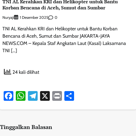
TNI AL Kerahkan KRI dan Helikopter untuk Bantu
Korban Bencana di Aceh, Sumut dan Sumbar
Nuryaji
0
1 Desember 2025
TNI AL Kerahkan KRI dan Helikopter untuk Bantu Korban
Bencana di Aceh, Sumut dan Sumbar JAKARTA-JAYA
NEWS.COM – Kepala Staf Angkatan Laut (Kasal) Laksamana
TNI […]
24 kali dilihat
Facebook
WhatsApp
Telegram
X
Print
Share
Tinggalkan Balasan