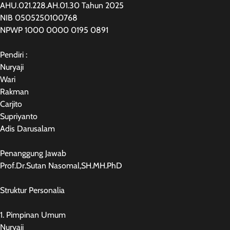
AHU.021.228.AH.01.30 Tahun 2025
NIB 0505250100768
NPWP 1000 0000 0195 0891
Pendiri :
Nuryaji
Wari
Rakman
Carjito
Supriyanto
Adis Darusalam
Penanggung Jawab
Prof.Dr.Sutan Nasomal,SH.MH.PhD
Struktur Personalia
1. Pimpinan Umum
Nuryaji