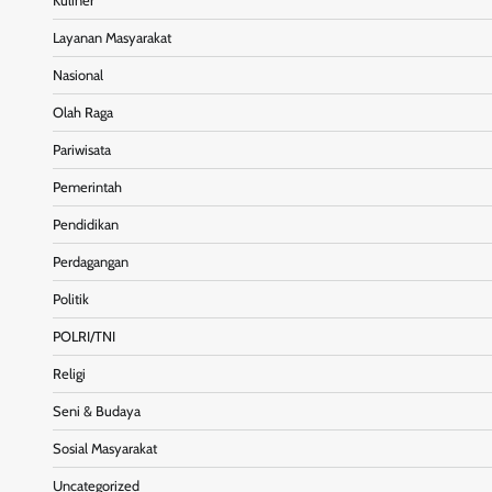
Kuliner
Layanan Masyarakat
Nasional
Olah Raga
Pariwisata
Pemerintah
Pendidikan
Perdagangan
Politik
POLRI/TNI
Religi
Seni & Budaya
Sosial Masyarakat
Uncategorized