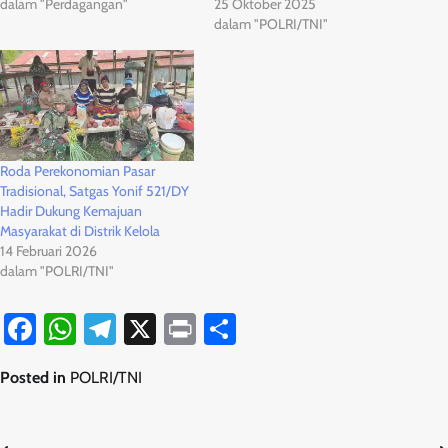
dalam "Perdagangan"
25 Oktober 2025
dalam "POLRI/TNI"
Roda Perekonomian Pasar
Tradisional, Satgas Yonif 521/DY
Hadir Dukung Kemajuan
Masyarakat di Distrik Kelola
14 Februari 2026
dalam "POLRI/TNI"
Facebook
WhatsApp
Telegram
X
Print
Share
Posted in
POLRI/TNI