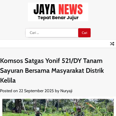
Skip
to
content
Cari
untuk:
Komsos Satgas Yonif 521/DY Tanam
Sayuran Bersama Masyarakat Distrik
Kelila
Posted on
22 September 2025
by
Nuryaji