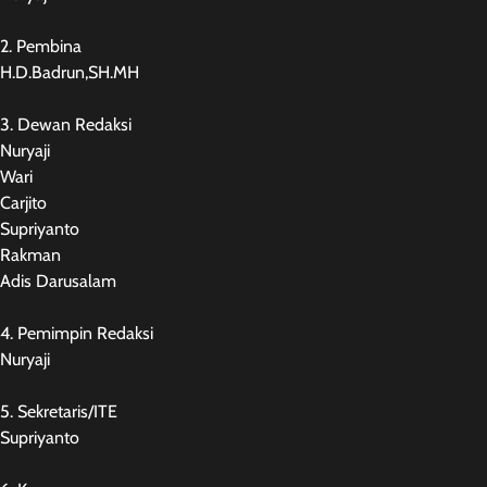
2. Pembina
H.D.Badrun,SH.MH
3. Dewan Redaksi
Nuryaji
Wari
Carjito
Supriyanto
Rakman
Adis Darusalam
4. Pemimpin Redaksi
Nuryaji
5. Sekretaris/ITE
Supriyanto