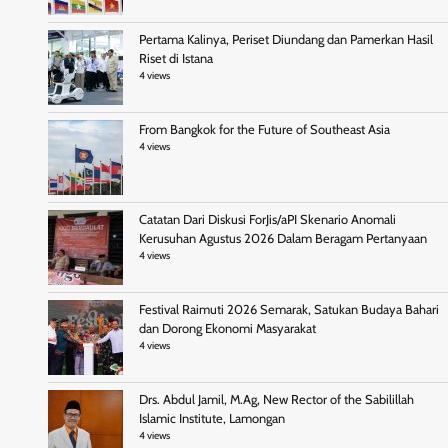
Pertama Kalinya, Periset Diundang dan Pamerkan Hasil
Riset di Istana
4 views
From Bangkok for the Future of Southeast Asia
4 views
Catatan Dari Diskusi ForJis/aPI Skenario Anomali
Kerusuhan Agustus 2026 Dalam Beragam Pertanyaan
4 views
Festival Raimuti 2026 Semarak, Satukan Budaya Bahari
dan Dorong Ekonomi Masyarakat
4 views
Drs. Abdul Jamil, M.Ag, New Rector of the Sabilillah
Islamic Institute, Lamongan
4 views