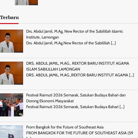
Terbaru
Drs. Abdul Jamil, M.Ag, New Rector of the Sabilillah Islamic
Institute, Lamongan
Drs. Abdul Jamil, M.Ag.New Rector of the Sabilillah
[…]
DRS. ABDUL JAMIL, M.AG., REKTOR BARU INSTITUT AGAMA
ISLAM SABILILLAH LAMONGAN
DRS. ABDUL JAMIL, M.AG.,REKTOR BARU INSTITUT AGAMA
[…]
Festival Raimuti 2026 Semarak, Satukan Budaya Bahari dan
Dorong Ekonomi Masyarakat
Festival Raimuti 2026 Semarak, Satukan Budaya Bahari
[…]
From Bangkok for the Future of Southeast Asia
FROM BANGKOK FOR THE FUTURE OF SOUTHEAST ASIA (59