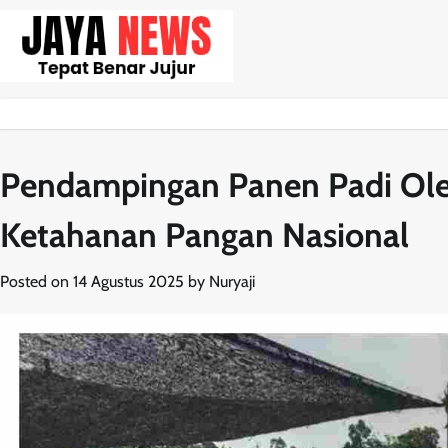
Skip
to
content
Pendampingan Panen Padi Ole
Ketahanan Pangan Nasional
Posted on
14 Agustus 2025
by
Nuryaji