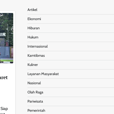
Artikel
Ekonomi
Hiburan
Hukum
Internasional
Kamtibmas
Kuliner
Layanan Masyarakat
aret
Nasional
Olah Raga
Pariwisata
 Siap
Pemerintah