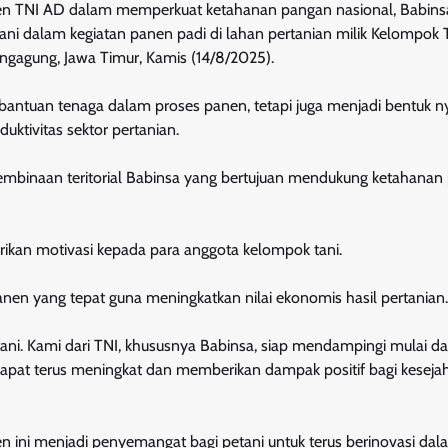
TNI AD dalam memperkuat ketahanan pangan nasional, Babins
ani dalam kegiatan panen padi di lahan pertanian milik Kelompok 
gagung, Jawa Timur, Kamis (14/8/2025).
bantuan tenaga dalam proses panen, tetapi juga menjadi bentuk n
ktivitas sektor pertanian.
mbinaan teritorial Babinsa yang bertujuan mendukung ketahanan
rikan motivasi kepada para anggota kelompok tani.
panen yang tepat guna meningkatkan nilai ekonomis hasil pertanian.
etani. Kami dari TNI, khususnya Babinsa, siap mendampingi mulai da
dapat terus meningkat dan memberikan dampak positif bagi keseja
n ini menjadi penyemangat bagi petani untuk terus berinovasi dal