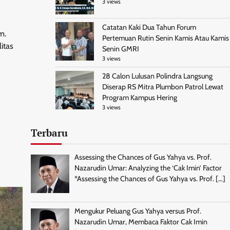
3 views
Catatan Kaki Dua Tahun Forum
m.
Pertemuan Rutin Senin Kamis Atau Kamis
itas
Senin GMRI
3 views
28 Calon Lulusan Polindra Langsung
Diserap RS Mitra Plumbon Patrol Lewat
Program Kampus Hering
3 views
Terbaru
Assessing the Chances of Gus Yahya vs. Prof.
Nazarudin Umar: Analyzing the ‘Cak Imin’ Factor
*Assessing the Chances of Gus Yahya vs. Prof.
[…]
Mengukur Peluang Gus Yahya versus Prof.
Nazarudin Umar, Membaca Faktor Cak Imin