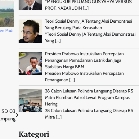
*MENGUKUR PELUANG GUS YAHYA VERSUS
PROF. NAZARUDIN
[…]
Teori Sosial Denny JA Tentang Aksi Demontrasi
Yang Berujung Pada Kerusuhan
en Padi
*Teori Sosial Denny JA Tentang Aksi Demonstrasi
Yang
[…]
Presiden Prabowo Instruksikan Percepatan
Penanganan Pemadaman Listrik dan Jaga
Stabilitas Harga BBM
Presiden Prabowo Instruksikan Percepatan
Penanganan
[…]
28 Calon Lulusan Polindra Langsung Diserap RS
Mitra Plumbon Patrol Lewat Program Kampus
Hering
28 Calon Lulusan Polindra Langsung Diserap RS
n SD 03
Mitra
[…]
Rampung
Kategori