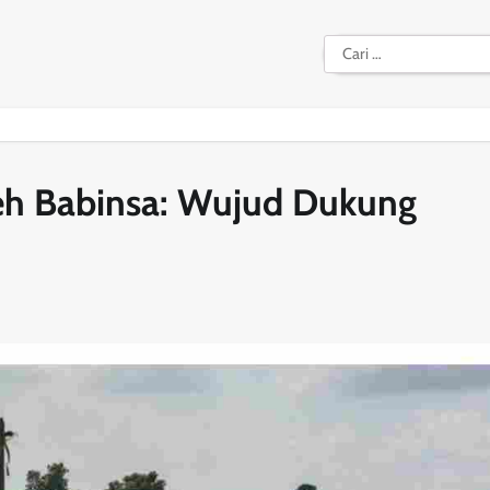
Cari
untuk:
h Babinsa: Wujud Dukung