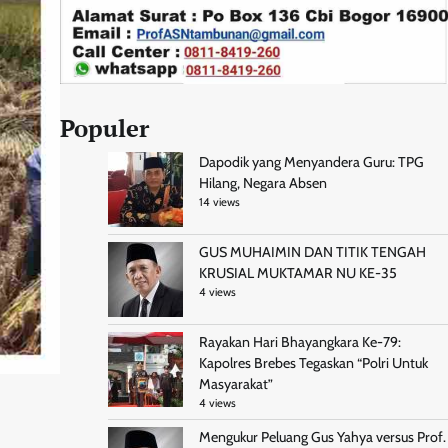
Populer
Dapodik yang Menyandera Guru: TPG
Hilang, Negara Absen
14 views
GUS MUHAIMIN DAN TITIK TENGAH
KRUSIAL MUKTAMAR NU KE-35
4 views
Rayakan Hari Bhayangkara Ke-79:
Kapolres Brebes Tegaskan “Polri Untuk
Masyarakat”
4 views
Mengukur Peluang Gus Yahya versus Prof.