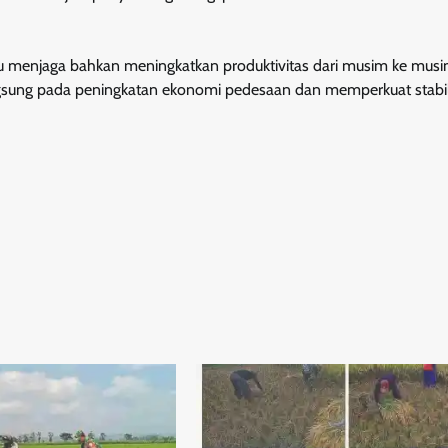
 menjaga bahkan meningkatkan produktivitas dari musim ke musi
gsung pada peningkatan ekonomi pedesaan dan memperkuat stabil