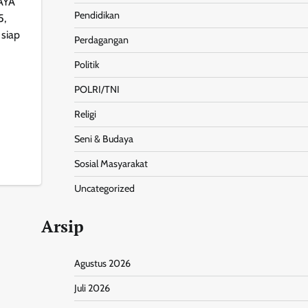
JAYA
Pendidikan
5,
siap
Perdagangan
Politik
POLRI/TNI
Religi
Seni & Budaya
nt
Share
Sosial Masyarakat
Uncategorized
Arsip
Agustus 2026
Juli 2026