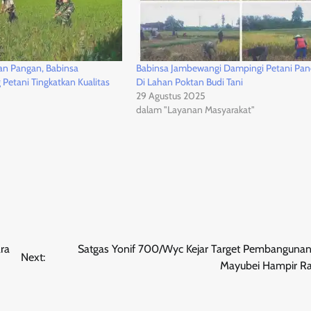
an Pangan, Babinsa
Babinsa Jambewangi Dampingi Petani Pan
etani Tingkatkan Kualitas
Di Lahan Poktan Budi Tani
29 Agustus 2025
dalam "Layanan Masyarakat"
ra
Satgas Yonif 700/Wyc Kejar Target Pembanguna
Next:
Mayubei Hampir 