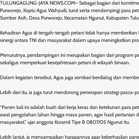
TULUNGAGUNG-JAYA NEWS.COM– Sebagai bagian dari komitmen 
Purworejo, Koptu Agus Wahyudi, turut serta mendampingi para pet
Sumber Asih, Desa Purworejo, Kecamatan Ngunut, Kabupaten Tulun
Kehadiran Agus di tengah-tengah petani tidak hanya memberikan 
sinergi antara TNI dan masyarakat dalam upaya meningkatkan produ
Menurutnya, pendampingan ini merupakan bagian dari program pe
sekaligus memperkuat kesejahteraan petani di wilayah binaan.
Dalam kegiatan tersebut, Agus juga sembari berdialog dan membe
Lebih dari itu, ia juga turut mendorong penerapan strategi pasca-
“Panen kali ini adalah buah dari kerja keras dan ketekunan para p
awal pengolahan lahan hingga masa panen, agar hasil pertanian 
masyarakat,” ujar anggota Koramil Tipe B 0807/05 Ngunut itu.
Lebih lanjut, ia menyampaikan harapannya agar keberhasilan pane