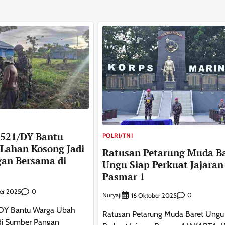
 521/DY Bantu
POLRI/TNI
Lahan Kosong Jadi
Ratusan Petarung Muda B
an Bersama di
Ungu Siap Perkuat Jajaran
Pasmar 1
0
er 2025
Nuryaji
0
16 Oktober 2025
1/DY Bantu Warga Ubah
Ratusan Petarung Muda Baret Ungu
di Sumber Pangan