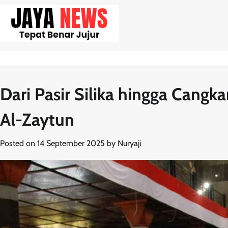
Skip
to
content
Dari Pasir Silika hingga Cangka
Al-Zaytun
Posted on
14 September 2025
by
Nuryaji