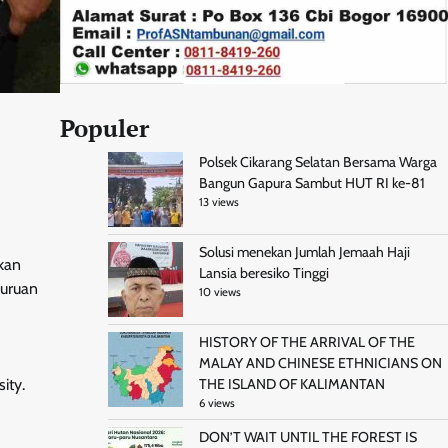
Populer
Polsek Cikarang Selatan Bersama Warga
Bangun Gapura Sambut HUT RI ke-81
13 views
Solusi menekan Jumlah Jemaah Haji
kan
Lansia beresiko Tinggi
guruan
10 views
HISTORY OF THE ARRIVAL OF THE
MALAY AND CHINESE ETHNICIANS ON
ity.
THE ISLAND OF KALIMANTAN
6 views
DON’T WAIT UNTIL THE FOREST IS