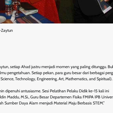
l-Zaytun
aytun, setiap Ahad justru menjadi momen yang paling ditunggu. Bu
mu pengetahuan. Setiap pekan, para guru besar dari berbagai per
ence, Technology, Engineering, Art, Mathematics, and Spiritual).
dipenuhi antusiasme. Sesi Pelatihan Pelaku Didik ke-15 kali ini
uddin Maddu, M.Si., Guru Besar Departemen Fisika FMIPA IPB Univers
 Sumber Daya Alam menjadi Material Maju Berbasis STEM.”