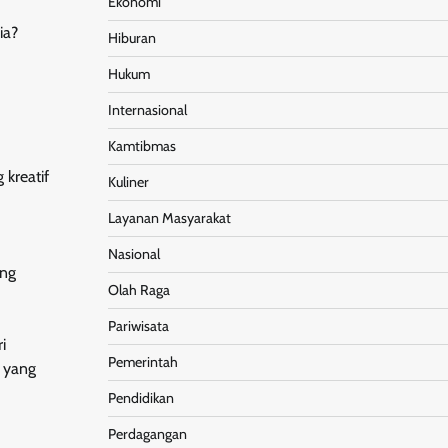
Ekonomi
ia?
Hiburan
Hukum
Internasional
Kamtibmas
 kreatif
Kuliner
Layanan Masyarakat
Nasional
ang
Olah Raga
Pariwisata
i
Pemerintah
n yang
Pendidikan
Perdagangan