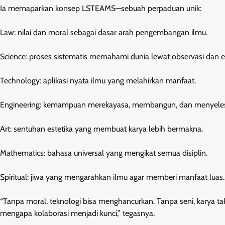
Ia memaparkan konsep LSTEAMS—sebuah perpaduan unik:
Law: nilai dan moral sebagai dasar arah pengembangan ilmu.
Science: proses sistematis memahami dunia lewat observasi dan 
Technology: aplikasi nyata ilmu yang melahirkan manfaat.
Engineering: kemampuan merekayasa, membangun, dan menyeles
Art: sentuhan estetika yang membuat karya lebih bermakna.
Mathematics: bahasa universal yang mengikat semua disiplin.
Spiritual: jiwa yang mengarahkan ilmu agar memberi manfaat luas.
“Tanpa moral, teknologi bisa menghancurkan. Tanpa seni, karya t
mengapa kolaborasi menjadi kunci,” tegasnya.