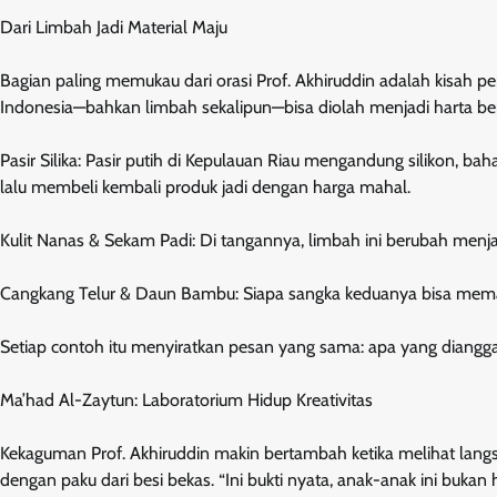
Dari Limbah Jadi Material Maju
Bagian paling memukau dari orasi Prof. Akhiruddin adalah kisah p
Indonesia—bahkan limbah sekalipun—bisa diolah menjadi harta be
Pasir Silika: Pasir putih di Kepulauan Riau mengandung silikon, b
lalu membeli kembali produk jadi dengan harga mahal.
Kulit Nanas & Sekam Padi: Di tangannya, limbah ini berubah menja
Cangkang Telur & Daun Bambu: Siapa sangka keduanya bisa mem
Setiap contoh itu menyiratkan pesan yang sama: apa yang dianggap 
Ma’had Al-Zaytun: Laboratorium Hidup Kreativitas
Kekaguman Prof. Akhiruddin makin bertambah ketika melihat lang
dengan paku dari besi bekas. “Ini bukti nyata, anak-anak ini buk