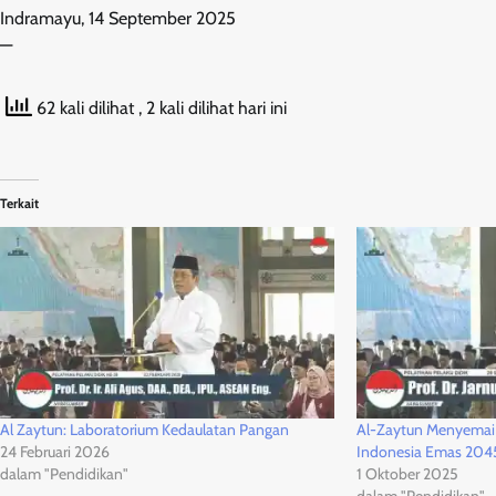
Indramayu, 14 September 2025
—
62 kali dilihat
, 2 kali dilihat hari ini
Terkait
Al Zaytun: Laboratorium Kedaulatan Pangan
Al-Zaytun Menyemai
24 Februari 2026
Indonesia Emas 204
dalam "Pendidikan"
1 Oktober 2025
dalam "Pendidikan"