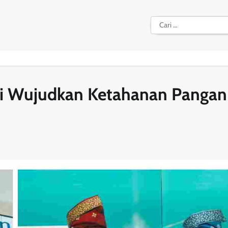
Cari
untuk:
ci Wujudkan Ketahanan Pangan