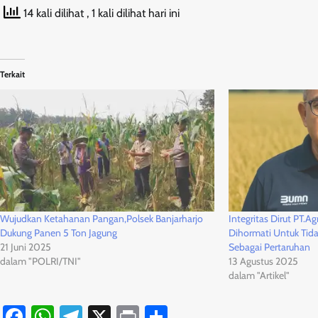
14 kali dilihat
, 1 kali dilihat hari ini
Terkait
Wujudkan Ketahanan Pangan,Polsek Banjarharjo
Integritas Dirut PT.A
Dukung Panen 5 Ton Jagung
Dihormati Untuk Tid
21 Juni 2025
Sebagai Pertaruhan
dalam "POLRI/TNI"
13 Agustus 2025
dalam "Artikel"
Facebook
WhatsApp
Telegram
X
Print
Share