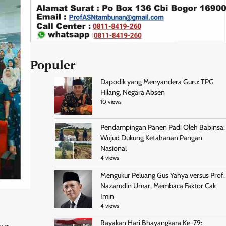
Populer
Dapodik yang Menyandera Guru: TPG
Hilang, Negara Absen
10 views
Pendampingan Panen Padi Oleh Babinsa:
Wujud Dukung Ketahanan Pangan
Nasional
4 views
Mengukur Peluang Gus Yahya versus Prof.
Nazarudin Umar, Membaca Faktor Cak
Imin
4 views
Rayakan Hari Bhayangkara Ke-79: