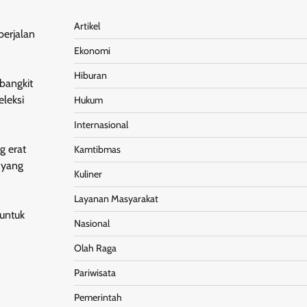
Artikel
berjalan
Ekonomi
Hiburan
bangkit
eleksi
Hukum
Internasional
g erat
Kamtibmas
 yang
Kuliner
Layanan Masyarakat
 untuk
Nasional
Olah Raga
Pariwisata
Pemerintah