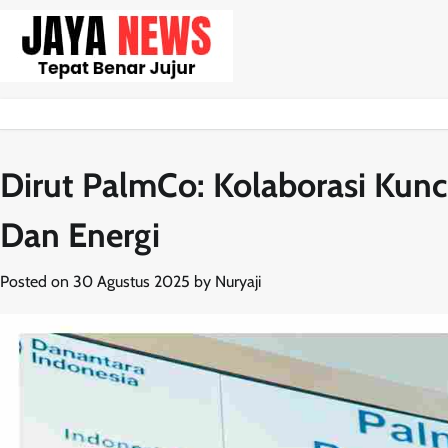
Skip
to
content
Dirut PalmCo: Kolaborasi Kun
Dan Energi
Posted on
30 Agustus 2025
by
Nuryaji