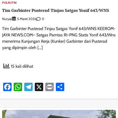
POLRI/TNI
Tim Garbinter Pusterad Tinjau Satgas Yonif 643/WNS
Nuryaji
0
5 Maret 2026
Tim Garbinter Pusterad Tinjau Satgas Yonif 643/WNS KEEROM-
JAYA NEWS.COM– Satgas Pamtas RI-PNG Statis Yonif 643/Wns
menerima Kunjungan Kerja (Kunker) Garbinter dari Pusterad
yang dipimpin oleh […]
15 kali dilihat
Facebook
WhatsApp
Telegram
X
Print
Share