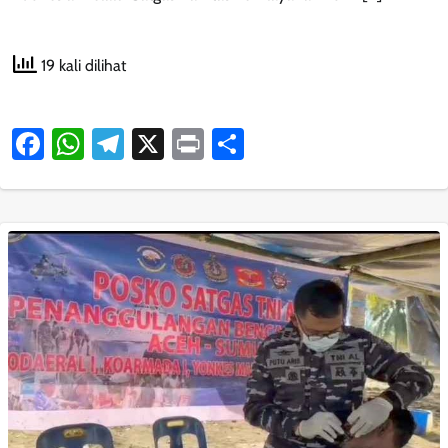
19 kali dilihat
Facebook
WhatsApp
Telegram
X
Print
Share