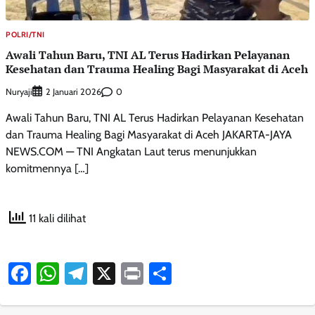
POLRI/TNI
Awali Tahun Baru, TNI AL Terus Hadirkan Pelayanan
Kesehatan dan Trauma Healing Bagi Masyarakat di Aceh
Nuryaji
0
2 Januari 2026
Awali Tahun Baru, TNI AL Terus Hadirkan Pelayanan Kesehatan
dan Trauma Healing Bagi Masyarakat di Aceh JAKARTA-JAYA
NEWS.COM — TNI Angkatan Laut terus menunjukkan
komitmennya […]
11 kali dilihat
Facebook
WhatsApp
Telegram
X
Print
Share