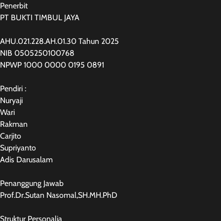
Penerbit
PT BUKTI TIMBUL JAYA
AHU.021.228.AH.01.30 Tahun 2025
NIB 0505250100768
NPWP 1000 0000 0195 0891
Pendiri :
Nuryaji
Wari
Rakman
Carjito
Supriyanto
Adis Darusalam
Penanggung Jawab
Prof.Dr.Sutan Nasomal,SH.MH.PhD
Struktur Personalia