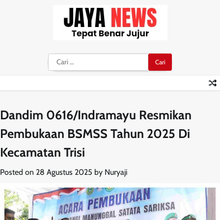
Skip
to
content
Cari
untuk:
Dandim 0616/Indramayu Resmikan
Pembukaan BSMSS Tahun 2025 Di
Kecamatan Trisi
Posted on
28 Agustus 2025
by
Nuryaji