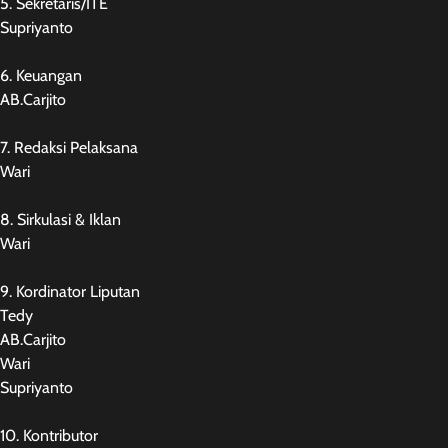
5. Sekretaris/ITE
Supriyanto
6. Keuangan
AB.Carjito
7. Redaksi Pelaksana
Wari
8. Sirkulasi & Iklan
Wari
9. Kordinator Liputan
Tedy
AB.Carjito
Wari
Supriyanto
10. Kontributor