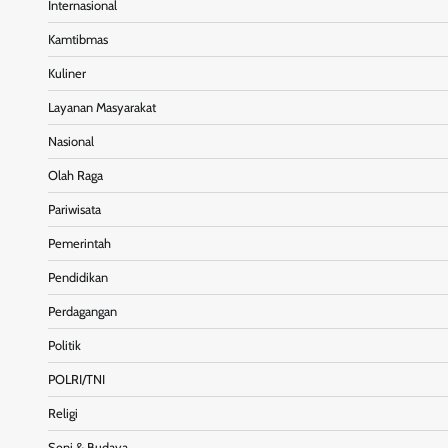
Internasional
Kamtibmas
Kuliner
Layanan Masyarakat
Nasional
Olah Raga
Pariwisata
Pemerintah
Pendidikan
Perdagangan
Politik
POLRI/TNI
Religi
Seni & Budaya