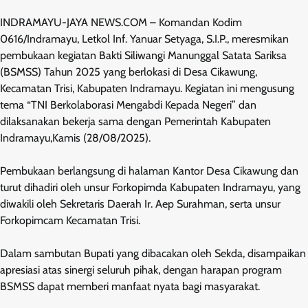
INDRAMAYU-JAYA NEWS.COM – Komandan Kodim
0616/Indramayu, Letkol Inf. Yanuar Setyaga, S.I.P., meresmikan
pembukaan kegiatan Bakti Siliwangi Manunggal Satata Sariksa
(BSMSS) Tahun 2025 yang berlokasi di Desa Cikawung,
Kecamatan Trisi, Kabupaten Indramayu. Kegiatan ini mengusung
tema “TNI Berkolaborasi Mengabdi Kepada Negeri” dan
dilaksanakan bekerja sama dengan Pemerintah Kabupaten
Indramayu,Kamis (28/08/2025).
Pembukaan berlangsung di halaman Kantor Desa Cikawung dan
turut dihadiri oleh unsur Forkopimda Kabupaten Indramayu, yang
diwakili oleh Sekretaris Daerah Ir. Aep Surahman, serta unsur
Forkopimcam Kecamatan Trisi.
Dalam sambutan Bupati yang dibacakan oleh Sekda, disampaikan
apresiasi atas sinergi seluruh pihak, dengan harapan program
BSMSS dapat memberi manfaat nyata bagi masyarakat.