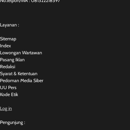
No.telpon/WA : 081322218597
Layanan :
Sitemap
Index
Lowongan Wartawan
Pasang Iklan
Redaksi
Syarat & Ketentuan
Pedoman Media Siber
UU Pers
Kode Etik
Log in
Pengunjung :