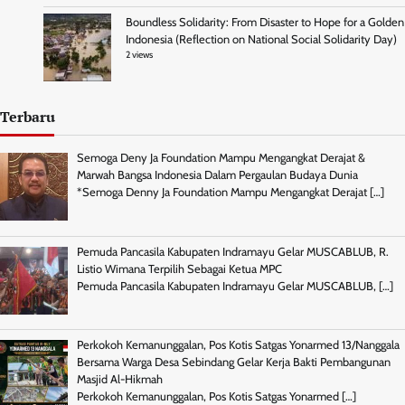
Boundless Solidarity: From Disaster to Hope for a Golden
Indonesia (Reflection on National Social Solidarity Day)
2 views
Terbaru
Semoga Deny Ja Foundation Mampu Mengangkat Derajat &
Marwah Bangsa Indonesia Dalam Pergaulan Budaya Dunia
*Semoga Denny Ja Foundation Mampu Mengangkat Derajat
[…]
Pemuda Pancasila Kabupaten Indramayu Gelar MUSCABLUB, R.
Listio Wimana Terpilih Sebagai Ketua MPC
Pemuda Pancasila Kabupaten Indramayu Gelar MUSCABLUB,
[…]
Perkokoh Kemanunggalan, Pos Kotis Satgas Yonarmed 13/Nanggala
Bersama Warga Desa Sebindang Gelar Kerja Bakti Pembangunan
Masjid Al-Hikmah
Perkokoh Kemanunggalan, Pos Kotis Satgas Yonarmed
[…]