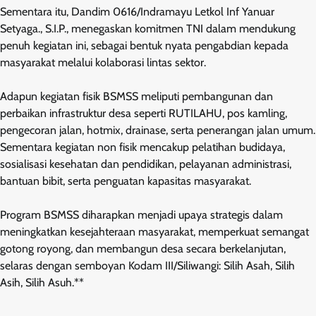
Sementara itu, Dandim 0616/Indramayu Letkol Inf Yanuar
Setyaga., S.I.P., menegaskan komitmen TNI dalam mendukung
penuh kegiatan ini, sebagai bentuk nyata pengabdian kepada
masyarakat melalui kolaborasi lintas sektor.
Adapun kegiatan fisik BSMSS meliputi pembangunan dan
perbaikan infrastruktur desa seperti RUTILAHU, pos kamling,
pengecoran jalan, hotmix, drainase, serta penerangan jalan umum.
Sementara kegiatan non fisik mencakup pelatihan budidaya,
sosialisasi kesehatan dan pendidikan, pelayanan administrasi,
bantuan bibit, serta penguatan kapasitas masyarakat.
Program BSMSS diharapkan menjadi upaya strategis dalam
meningkatkan kesejahteraan masyarakat, memperkuat semangat
gotong royong, dan membangun desa secara berkelanjutan,
selaras dengan semboyan Kodam III/Siliwangi: Silih Asah, Silih
Asih, Silih Asuh.**