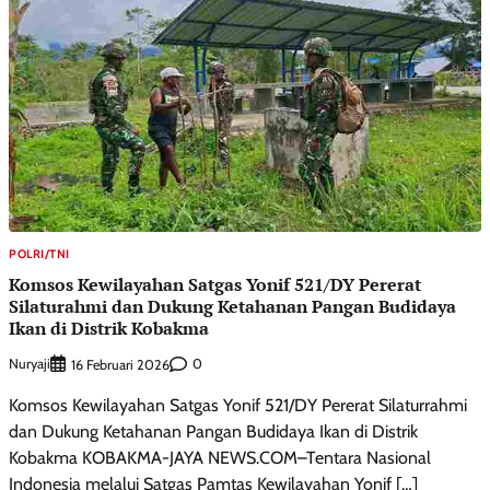
POLRI/TNI
Komsos Kewilayahan Satgas Yonif 521/DY Pererat
Silaturahmi dan Dukung Ketahanan Pangan Budidaya
Ikan di Distrik Kobakma
Nuryaji
0
16 Februari 2026
Komsos Kewilayahan Satgas Yonif 521/DY Pererat Silaturrahmi
dan Dukung Ketahanan Pangan Budidaya Ikan di Distrik
Kobakma KOBAKMA-JAYA NEWS.COM–Tentara Nasional
Indonesia melalui Satgas Pamtas Kewilayahan Yonif […]