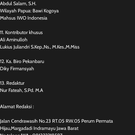
Abdul Salam, S.H.
Wilayah Papua: Bawi Kogoya
Mahsus IWO Indonesia
11. Kontributor khusus
Ali Aminulloh
Lukius Juliandri S.Kep.,Ns., M.Kes.,M.Miss
12. Ka. Biro Pekanbaru
Diky Firmansyah
13. Redaktur
Nur Fateah, S.Pd. M.A
Alamat Redaksi :
Jalan Cendrawasih No.23 RT.05 RW.05 Perum Permata
Hijau,Margadadi Indramayu Jawa Barat