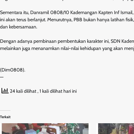
Sementara itu, Danramil 0808/10 Kademangan Kapten Inf Ismai
ini akan terus berlanjut. Menurutnya, PBB bukan hanya latihan fis
dan kebersamaan.
Dengan adanya pembinaan pembentukan karakter ini, SDN Kadem
melainkan juga menanamkan nilai-nilai kehidupan yang akan men
(Dim0808).
—
24 kali dilihat
, 1 kali dilihat hari ini
Terkait