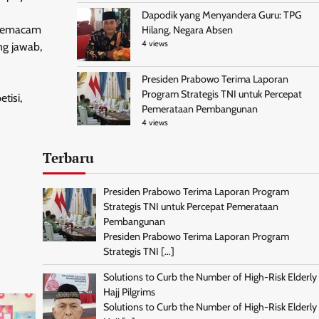
Dapodik yang Menyandera Guru: TPG
 semacam
Hilang, Negara Absen
4 views
ng jawab,
Presiden Prabowo Terima Laporan
Program Strategis TNI untuk Percepat
tisi,
Pemerataan Pembangunan
4 views
Terbaru
Presiden Prabowo Terima Laporan Program
Strategis TNI untuk Percepat Pemerataan
Pembangunan
Presiden Prabowo Terima Laporan Program
Strategis TNI
[…]
Solutions to Curb the Number of High-Risk Elderly
Hajj Pilgrims
Solutions to Curb the Number of High-Risk Elderly