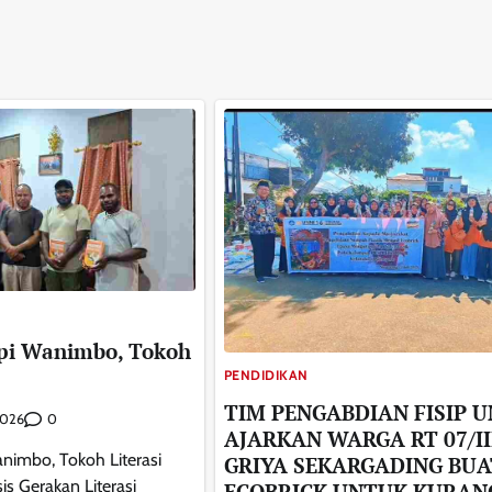
pi Wanimbo, Tokoh
PENDIDIKAN
TIM PENGABDIAN FISIP 
0
2026
AJARKAN WARGA RT 07/II
nimbo, Tokoh Literasi
GRIYA SEKARGADING BUA
 Gerakan Literasi
ECOBRICK UNTUK KURAN