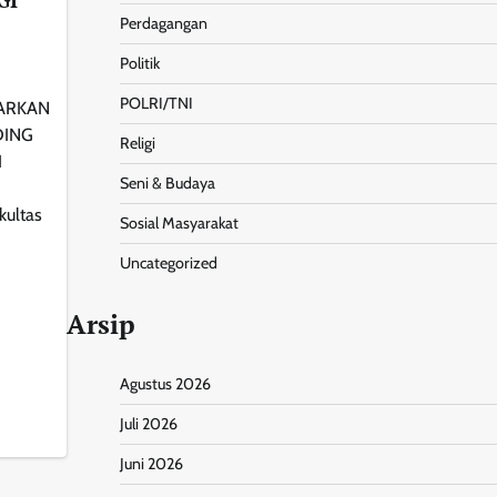
Perdagangan
Politik
POLRI/TNI
JARKAN
DING
Religi
I
Seni & Budaya
kultas
Sosial Masyarakat
Uncategorized
Arsip
Agustus 2026
nt
Share
Juli 2026
Juni 2026