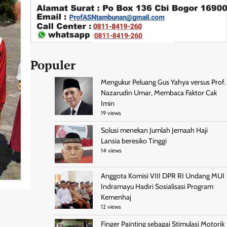
Populer
Mengukur Peluang Gus Yahya versus Prof.
Nazarudin Umar, Membaca Faktor Cak
Imin
19 views
Solusi menekan Jumlah Jemaah Haji
Lansia beresiko Tinggi
14 views
Anggota Komisi VIII DPR RI Undang MUI
Indramayu Hadiri Sosialisasi Program
Kemenhaj
12 views
Finger Painting sebagai Stimulasi Motorik