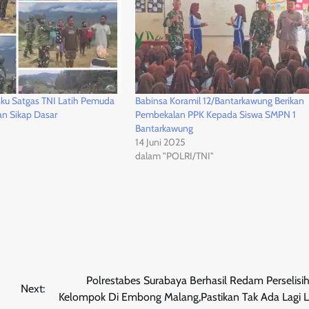
sku Satgas TNI Latih Pemuda
Babinsa Koramil 12/Bantarkawung Berikan
an Sikap Dasar
Pembekalan PPK Kepada Siswa SMPN 1
Bantarkawung
14 Juni 2025
dalam "POLRI/TNI"
Polrestabes Surabaya Berhasil Redam Perselisi
Next:
Kelompok Di Embong Malang,Pastikan Tak Ada Lagi L