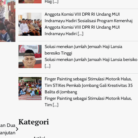
Hajj
[…]
Anggota Komisi VIII DPR RI Undang MUI
Indramayu Hadiri Sosialisasi Program Kemenhaj
Anggota Komisi VIII DPR RI Undang MUI
Indramayu Hadiri
[…]
Solusi menekan Jumlah Jemaah Haji Lansia
beresiko Tinggi
Solusi menekan Jumlah Jamaah Haji Lansia berisiko
[…]
Finger Painting sebagai Stimulasi Motorik Halus,
Tim STIKes Pemkab Jombang Gali Kreativitas 35
Balita di Jombang
Finger Painting sebagai Stimulasi Motorik Halus,
Tim
[…]
Kategori
han Dua
anjutan