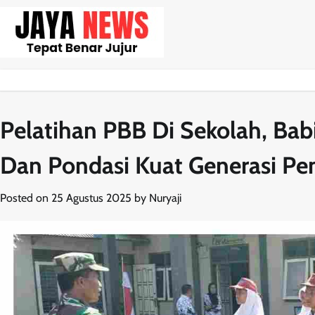
Skip
to
content
Pelatihan PBB Di Sekolah, Ba
Dan Pondasi Kuat Generasi Pe
Posted on
25 Agustus 2025
by
Nuryaji