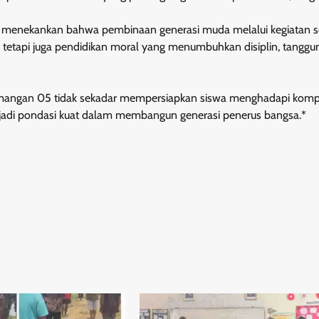
l, menekankan bahwa pembinaan generasi muda melalui kegiatan
ik, tetapi juga pendidikan moral yang menumbuhkan disiplin, tanggu
angan 05 tidak sekadar mempersiapkan siswa menghadapi kompe
jadi pondasi kuat dalam membangun generasi penerus bangsa.*