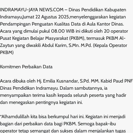
INDRAMAYU-JAYA NEWS.COM – Dinas Pendidikan Kabupaten
Indramayu,Jumat 22 Agustus 2025,menyelenggarakan kegiatan
Pendampingan Penguatan Kualitas Data di Aula Kantor Dinas.
Acara yang dimulai pukul 08.00 WIB ini diikuti oleh 20 operator
Pusat Kegiatan Belajar Masyarakat (PKBM), termasuk PKBM Al-
Zaytun yang diwakili Abdul Karim, S.Mn. M.Pd. (Kepala Operator
PKBM)
Komitmen Perbaikan Data
Acara dibuka oleh Hj. Emilia Kusnandar, S.Pd. MM. Kabid Paud PNF
Dinas Pendidikan Indramayu. Dalam sambutannya, ia
menyampaikan terima kasih kepada seluruh peserta yang hadir
dan menegaskan pentingnya kegiatan ini.
“Alhamdulillah kita bisa berkumpul hari ini. Kegiatan ini menjadi
bagian dari perbaikan data bagi PKBM. Semoga bapak-ibu
operator tetap semangat dan sukses dalam menjalankan tugas