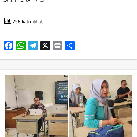
258 kali dilihat
Facebook
WhatsApp
Telegram
X
Print
Share