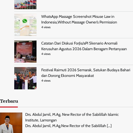
WhatsApp Massage Screenshot Misuse Law in
Indonesia,Without Massage Owner’s Permission
4 views
Catatan Dari Diskusi ForJis/aPI Skenario Anomali
Kerusuhan Agustus 2026 Dalam Beragam Pertanyaan
4 views
Festival Raimuti 2026 Semarak, Satukan Budaya Bahari
dan Dorong Ekonomi Masyarakat
4 views
Terbaru
Drs. Abdul Jamil, M.Ag, New Rector of the Sabilillah Islamic
Institute, Lamongan
Drs. Abdul Jamil, M.Ag.New Rector of the Sabilillah
[…]