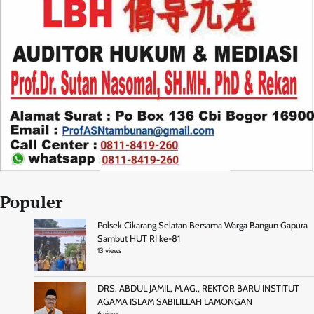
Populer
Polsek Cikarang Selatan Bersama Warga Bangun Gapura
Sambut HUT RI ke-81
13 views
DRS. ABDUL JAMIL, M.AG., REKTOR BARU INSTITUT
AGAMA ISLAM SABILILLAH LAMONGAN
6 views