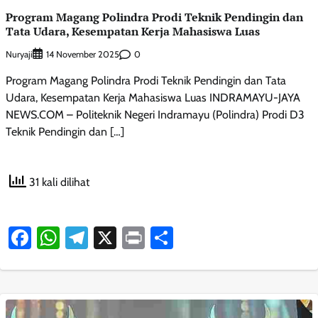
Program Magang Polindra Prodi Teknik Pendingin dan
Tata Udara, Kesempatan Kerja Mahasiswa Luas
Nuryaji
0
14 November 2025
Program Magang Polindra Prodi Teknik Pendingin dan Tata
Udara, Kesempatan Kerja Mahasiswa Luas INDRAMAYU-JAYA
NEWS.COM – Politeknik Negeri Indramayu (Polindra) Prodi D3
Teknik Pendingin dan […]
31 kali dilihat
Facebook
WhatsApp
Telegram
X
Print
Share