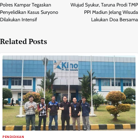
pos
Polres Kampar Tegaskan
Wujud Syukur, Taruna Prodi TMP
Penyelidikan Kasus Suryono
PPI Madiun Jelang Wisuda
Dilakukan Intensif
Lakukan Doa Bersama
Related Posts
PENDIDIKAN