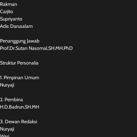
Rakman
Carjito
Supriyanto
Adis Darusalam
Penanggung Jawab
Prof.Dr.Sutan Nasomal,SH.MH.PhD
Struktur Personalia
1. Pimpinan Umum
Nuryaji
2. Pembina
H.D.Badrun,SH.MH
3. Dewan Redaksi
Nuryaji
Wari