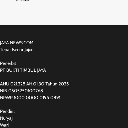
JAYA NEWS.COM
Tepat Benar Jujur
Penerbit
PT BUKTI TIMBUL JAYA
AHU.021.228.AH.01.30 Tahun 2025
NIB 0505250100768
NPWP 1000 0000 0195 0891
Pendiri :
Nuryaji
Wari