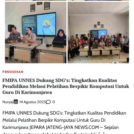
PENDIDIKAN
FMIPA UNNES Dukung SDG’s: Tingkatkan Kualitas
Pendidikan Melaui Pelatihan Berpikir Komputasi Untuk
Guru Di Karimunjawa
Nuryaji
0
14 Agustus 2025
FMIPA UNNES Dukung SDG’s: Tingkatkan Kualitas Pendidikan
Melalui Pelatihan Berpikir Komputasi Untuk Guru Di
Karimunjawa JEPARA JATENG-JAYA NEWS.COM – Sejalan