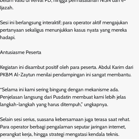
belum valid di verval PD, hingga permasalahan NISN dan e-
Ijazah.
Sesi ini berlangsung interaktif; para operator aktif mengajukan
pertanyaan sekaligus menunjukkan kasus nyata yang mereka
hadapi.
Antusiasme Peserta
Kegiatan ini disambut positif oleh para peserta. Abdul Karim dari
PKBM Al-Zaytun menilai pendampingan ini sangat membantu.
“Selama ini kami sering bingung dengan mekanisme ada.
Penjelasan langsung dari Pusdatin membuat kami lebih jelas
langkah-langkah yang harus ditempuh,” ungkapnya.
Selain sesi serius, suasana kebersamaan juga terasa saat rehat.
Para operator berbagi pengalaman seputar jaringan internet,
perangkat kerja, hingga strategi mengatasi kendala teknis.