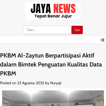
Skip
to
content
Cari
untuk:
PKBM Al-Zaytun Berpartisipasi Aktif
dalam Bimtek Penguatan Kualitas Data
PKBM
Posted on
23 Agustus 2025
by
Nuryaji