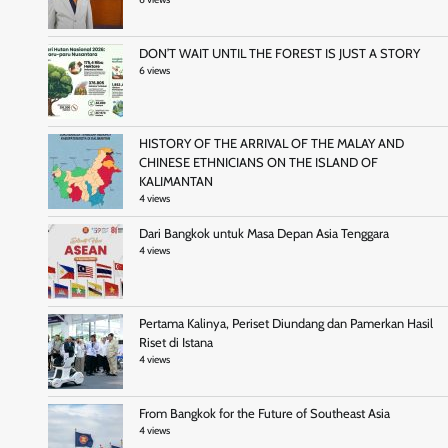
DON’T WAIT UNTIL THE FOREST IS JUST A STORY
6 views
HISTORY OF THE ARRIVAL OF THE MALAY AND
CHINESE ETHNICIANS ON THE ISLAND OF
KALIMANTAN
4 views
Dari Bangkok untuk Masa Depan Asia Tenggara
4 views
Pertama Kalinya, Periset Diundang dan Pamerkan Hasil
Riset di Istana
4 views
From Bangkok for the Future of Southeast Asia
4 views