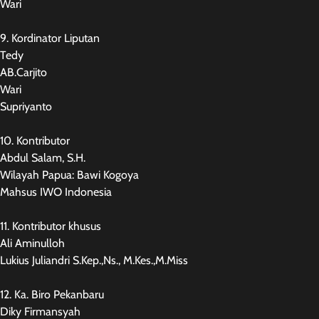
Wari
9. Kordinator Liputan
Tedy
AB.Carjito
Wari
Supriyanto
10. Kontributor
Abdul Salam, S.H.
Wilayah Papua: Bawi Kogoya
Mahsus IWO Indonesia
11. Kontributor khusus
Ali Aminulloh
Lukius Juliandri S.Kep.,Ns., M.Kes.,M.Miss
12. Ka. Biro Pekanbaru
Diky Firmansyah