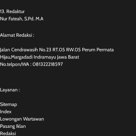
13. Redaktur
Nur Fateah, S.Pd. M.A
Alamat Redaksi :
Jalan Cendrawasih No.23 RT.05 RW.05 Perum Permata
Hijau,Margadadi Indramayu Jawa Barat
No.telpon/WA : 081322218597
Layanan :
Sitemap
Index
Lowongan Wartawan
Pasang Iklan
Redaksi