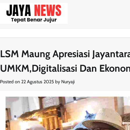
Skip
to
content
LSM Maung Apresiasi Jayantar
UMKM,Digitalisasi Dan Ekonom
Posted on
22 Agustus 2025
by
Nuryaji