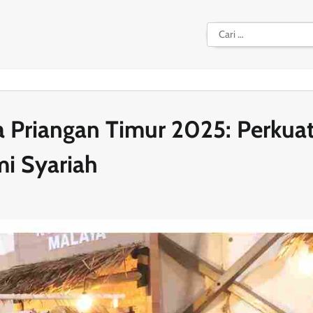
Cari
untuk:
a Priangan Timur 2025: Perkua
i Syariah