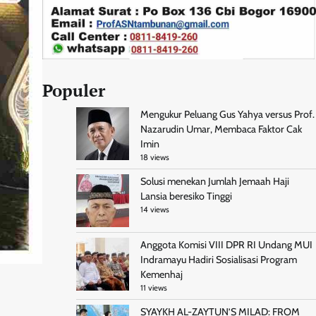
Populer
Mengukur Peluang Gus Yahya versus Prof.
Nazarudin Umar, Membaca Faktor Cak
Imin
18 views
Solusi menekan Jumlah Jemaah Haji
Lansia beresiko Tinggi
14 views
Anggota Komisi VIII DPR RI Undang MUI
Indramayu Hadiri Sosialisasi Program
Kemenhaj
11 views
SYAYKH AL-ZAYTUN’S MILAD: FROM