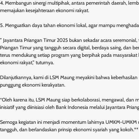
4. Membangun sinergi multipihak, antara pemerintah daerah, lem
memajukan kesejahteraan ekonomi rakyat.
5. Menguatkan daya tahan ekonomi lokal, agar mampu menghadapi 
” Jayantara Priangan Timur 2025 bukan sekadar acara seremonia
Priangan Timur yang tangguh secara digital, berdaya saing, dan 
terus mendukung setiap program yang berpihak pada masyarakat k
ekonomi rakyat,” tuturnya.
Dilanjutkannya, kami di LSM Maung meyakini bahwa keberhasilan 
punggung ekonomi kerakyatan.
“Oleh karena itu, LSM Maung siap berkolaborasi, mengawal, dan 
inisiatif yang diinisiasi oleh Bank Indonesia melalui Jayantara Pr
Semoga kegiatan ini menjadi momentum lahirnya UMKM-UMKM ungg
tangguh, dan berlandaskan prinsip ekonomi syariah yang kokoh.**