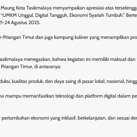
ng Kota Tasikmalaya menyampaikan apresiasi atas terselengg
 “UMKM Unggul, Digital Tangguh, Ekonomi Syariah Tumbuh.” Bert
21-24 Agustus 2025.
-Priangan Timur dan juga kampung kuliner yang menampilkan pr
sikmalaya menegaskan, bahwa kegiatan ini memiliki maksud dan 
Priangan Timur, di antaranya:
i, kualitas produk, dan daya saing di pasar lokal, nasional, hingg
usaha mampu memanfaatkan teknologi dan platform digital dalam 
r pertumbuhan ekonomi yang inklusif, berkelanjutan, dan sesuai d