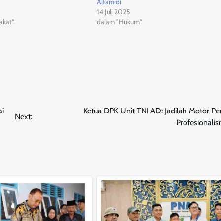
Alfamidi
14 Juli 2025
akat"
dalam "Hukum"
ai
Ketua DPK Unit TNI AD: Jadilah Motor Pe
Next:
Profesionali