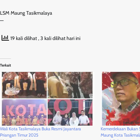
LSM Maung Tasikmalaya
—
19 kali dilihat
, 3 kali dilihat hari ini
Terkait
Wali Kota Tasikmalaya Buka Resmi Jayantara
Kemerdekaan Bukan 
Priangan Timur 2025
Maung Kota Tasikma