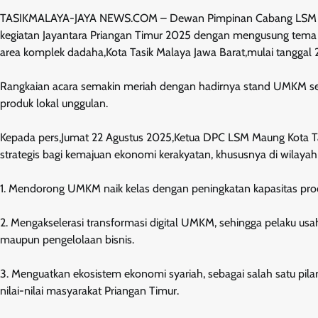
TASIKMALAYA-JAYA NEWS.COM – Dewan Pimpinan Cabang LSM Mau
kegiatan Jayantara Priangan Timur 2025 dengan mengusung tema
area komplek dadaha,Kota Tasik Malaya Jawa Barat,mulai tanggal 
Rangkaian acara semakin meriah dengan hadirnya stand UMKM se
produk lokal unggulan.
Kepada pers,Jumat 22 Agustus 2025,Ketua DPC LSM Maung Kota Ta
strategis bagi kemajuan ekonomi kerakyatan, khususnya di wilayah 
1. Mendorong UMKM naik kelas dengan peningkatan kapasitas produks
2. Mengakselerasi transformasi digital UMKM, sehingga pelaku 
maupun pengelolaan bisnis.
3. Menguatkan ekosistem ekonomi syariah, sebagai salah satu pila
nilai-nilai masyarakat Priangan Timur.