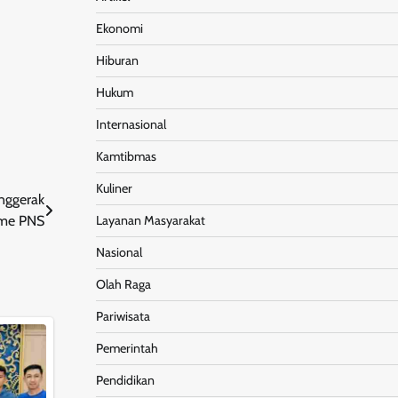
Ekonomi
Hiburan
Hukum
Internasional
Kamtibmas
Kuliner
nggerak
Layanan Masyarakat
sme PNS
Nasional
Olah Raga
Pariwisata
Pemerintah
Pendidikan