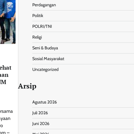
Perdagangan
Politik
POLRI/TNI
Religi
Seni & Budaya
Sosial Masyarakat
ehat
Uncategorized
aan
NM
Arsip
Agustus 2026
ersama
Juli 2026
ayaan
Juni 2026
ro
Com –