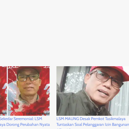
Sekedar Seremonial: LSM
LSM MAUNG Desak Pemkot Tasikmalaya
laya Dorong Perubahan Nyata
Tuntaskan Soal Pelanggaran Izin Banguna