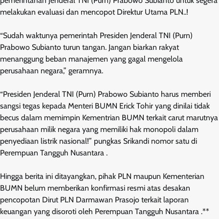
pemerintahan Jenderal TNI (Purn) Prabowo Subianto untuk segera
melakukan evaluasi dan mencopot Direktur Utama PLN..!
“Sudah waktunya pemerintah Presiden Jenderal TNI (Purn)
Prabowo Subianto turun tangan. Jangan biarkan rakyat
menanggung beban manajemen yang gagal mengelola
perusahaan negara,” geramnya.
“Presiden Jenderal TNI (Purn) Prabowo Subianto harus memberi
sangsi tegas kepada Menteri BUMN Erick Tohir yang dinilai tidak
becus dalam memimpin Kementrian BUMN terkait carut marutnya
perusahaan milik negara yang memiliki hak monopoli dalam
penyediaan listrik nasional!” pungkas Srikandi nomor satu di
Perempuan Tangguh Nusantara .
Hingga berita ini ditayangkan, pihak PLN maupun Kementerian
BUMN belum memberikan konfirmasi resmi atas desakan
pencopotan Dirut PLN Darmawan Prasojo terkait laporan
keuangan yang disoroti oleh Perempuan Tangguh Nusantara .**