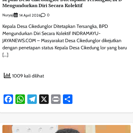
Mengundurkan Diri Secara Kolektif
Nuryaji
0
14 April 2026
Kepala Desa Cikedunglor Ditetapkan Tersangka, BPD
Mengundurkan Diri Secara Kolektif INDRAMAYU-
JAYANEWS.COM – Masyarakat Desa Cikedunglor dikejutkan
dengan penetapan status Kepala Desa Cikedung lor yang baru
[…]
1009 kali dilihat
Facebook
WhatsApp
Telegram
X
Print
Share