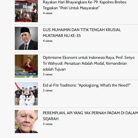
Rayakan Hari Bhayangkara Ke-79: Kapolres Brebes
Tegaskan “Polri Untuk Masyarakat”
4 views
GUS MUHAIMIN DAN TITIK TENGAH KRUSIAL
MUKTAMAR NU KE-35
4 views
Optimisme Ekonomi untuk Indonesia Raya, Prof. Setyo
Tri Wahyudi: Persatuan Adalah Modal, Kemandirian
adalah Tujuan
3 views
Eid al-Fitr Traditions: “Apologizing, What’s the Need?”
3 views
PEREMPUAN, API YANG YAK PERNAH PADAM DI DALAM
SEJARAH
3 views