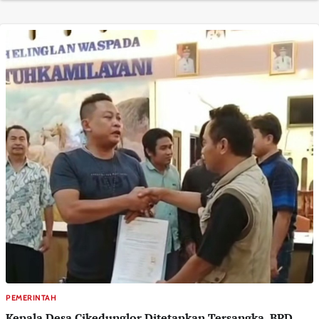
PEMERINTAH
Kepala Desa Cikedunglor Ditetapkan Tersangka, BPD