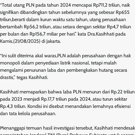
“Total utang PLN pada tahun 2024 mencapai Rp711,2 triliun, naik
signifikan dibandingkan tahun sebelumnya yang sebesar Rp655
triliun,berarti dalam kurun waktu satu tahun, utang perusahaan
bertambah Rp56,2 triliun, atau setara dengan sekitar Rp4,7 triliun
per bulan dan Rp156,7 miliar per hari.” kata Dra.Kasihhati pada
Kamis,(21/08/2025) di Jakarta.
“Ini sulit diterima akal waras,PLN adalah perusahaan dengan hak
monopoli dalam penyediaan listrik nasional, tetapi malah
mengalami penurunan laba dan pembengkakan hutang secara
drastis,” tegas Kasihhati.
Kasihhati memaparkan bahwa laba PLN menurun dari Rp.22 triliun
pada 2023 menjadi Rp.17,7 triliun pada 2024, atau turun sekitar
Rp.4,3 triliun. Kondisi ini disebut menandakan lemahnya efisiensi
dan tata kelola perusahaan.
Menanggapi temuan hasil investigasi tersebut, Kasihhati mendesak