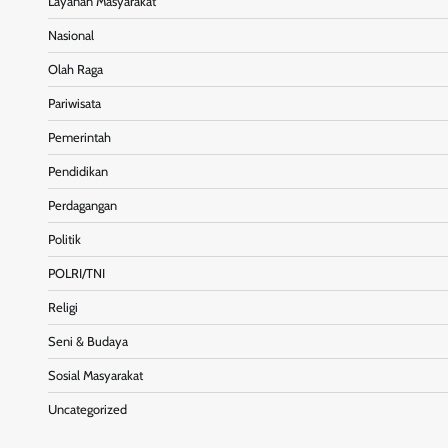
Layanan Masyarakat
Nasional
Olah Raga
Pariwisata
Pemerintah
Pendidikan
Perdagangan
Politik
POLRI/TNI
Religi
Seni & Budaya
Sosial Masyarakat
Uncategorized