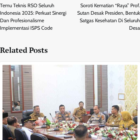
pos
Temu Teknis RSO Seluruh
Soroti Kematian “Raya” Prof.
Indonesia 2025: Perkuat Sinergi
Sutan Desak Presiden, Bentuk
Dan Profesionalisme
Satgas Kesehatan Di Seluruh
Implementasi ISPS Code
Desa
Related Posts