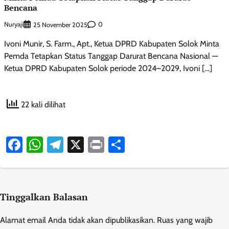
Bencana
Nuryaji
0
25 November 2025
Ivoni Munir, S. Farm., Apt., Ketua DPRD Kabupaten Solok Minta
Pemda Tetapkan Status Tanggap Darurat Bencana Nasional —
Ketua DPRD Kabupaten Solok periode 2024–2029, Ivoni […]
22 kali dilihat
Facebook
WhatsApp
Telegram
X
Print
Share
Tinggalkan Balasan
Alamat email Anda tidak akan dipublikasikan.
Ruas yang wajib