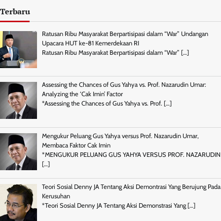
Terbaru
Ratusan Ribu Masyarakat Berpartisipasi dalam “War” Undangan
Upacara HUT ke-81 Kemerdekaan RI
Ratusan Ribu Masyarakat Berpartisipasi dalam “War”
[…]
Assessing the Chances of Gus Yahya vs. Prof. Nazarudin Umar:
Analyzing the ‘Cak Imin’ Factor
*Assessing the Chances of Gus Yahya vs. Prof.
[…]
Mengukur Peluang Gus Yahya versus Prof. Nazarudin Umar,
Membaca Faktor Cak Imin
*MENGUKUR PELUANG GUS YAHYA VERSUS PROF. NAZARUDIN
[…]
Teori Sosial Denny JA Tentang Aksi Demontrasi Yang Berujung Pada
Kerusuhan
*Teori Sosial Denny JA Tentang Aksi Demonstrasi Yang
[…]