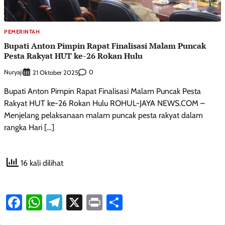
PEMERINTAH
Bupati Anton Pimpin Rapat Finalisasi Malam Puncak
Pesta Rakyat HUT ke-26 Rokan Hulu
Nuryaji
0
21 Oktober 2025
Bupati Anton Pimpin Rapat Finalisasi Malam Puncak Pesta
Rakyat HUT ke-26 Rokan Hulu ROHUL-JAYA NEWS.COM –
Menjelang pelaksanaan malam puncak pesta rakyat dalam
rangka Hari […]
16 kali dilihat
Facebook
WhatsApp
Telegram
X
Print
Share