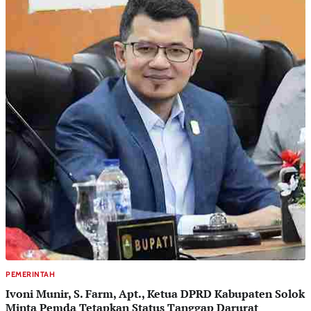
PEMERINTAH
Ivoni Munir, S. Farm, Apt., Ketua DPRD Kabupaten Solok
Minta Pemda Tetapkan Status Tanggap Darurat