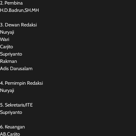
2. Pembina
H.D.Badrun,SH.MH
3. Dewan Redaksi
Nuryaji
Wari
Carjito
Supriyanto
Rakman
Adis Darusalam
4. Pemimpin Redaksi
Nuryaji
5. Sekretaris/ITE
Supriyanto
6. Keuangan
AB.Carjito