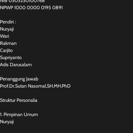
NIB 0505250100768
NPWP 1000 0000 0195 0891
Pendiri :
Nuryaji
Wari
Rakman
Carjito
Supriyanto
Adis Darusalam
Penanggung Jawab
Prof.Dr.Sutan Nasomal,SH.MH.PhD
Struktur Personalia
1. Pimpinan Umum
Nuryaji