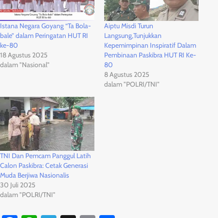
Istana Negara Goyang “Ta Bola-
Aiptu Misdi Turun
bale” dalam Peringatan HUT RI
Langsung,Tunjukkan
ke-80
Kepemimpinan Inspiratif Dalam
18 Agustus 2025
Pembinaan Paskibra HUT RI Ke-
dalam "Nasional"
80
8 Agustus 2025
dalam "POLRI/TNI"
TNI Dan Pemcam Panggul Latih
Calon Paskibra: Cetak Generasi
Muda Berjiwa Nasionalis
30 Juli 2025
dalam "POLRI/TNI"