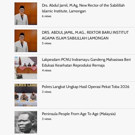
Drs. Abdul Jamil, M.Ag, New Rector of the Sabilillah
Islamic Institute, Lamongan
6 views
DRS. ABDUL JAMIL, M.AG., REKTOR BARU INSTITUT
AGAMA ISLAM SABILILLAH LAMONGAN
5 views
Lakpesdam PCNU Indramayu Gandeng Mahasiswa Beri
Edukasi Kesehatan Reproduksi Remaja
4 views
Polres Langkat Ungkap Hasil Operasi Pekat Toba 2026
3 views
Peninsula People From Age To Age (Malaysia)
3 views