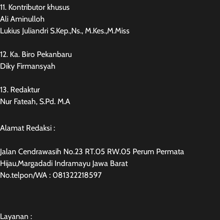
11. Kontributor khusus
Ali Aminulloh
Lukius Juliandri S.Kep.,Ns., M.Kes.,M.Miss
12. Ka. Biro Pekanbaru
Diky Firmansyah
13. Redaktur
Nur Fateah, S.Pd. M.A
Alamat Redaksi :
Jalan Cendrawasih No.23 RT.05 RW.05 Perum Permata
Hijau,Margadadi Indramayu Jawa Barat
No.telpon/WA : 081322218597
Layanan :