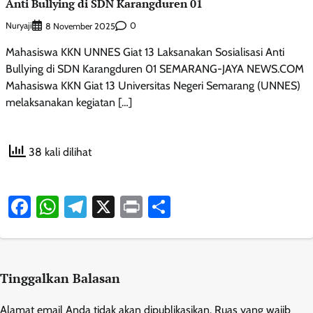
Anti Bullying di SDN Karangduren 01
Nuryaji
0
8 November 2025
Mahasiswa KKN UNNES Giat 13 Laksanakan Sosialisasi Anti
Bullying di SDN Karangduren 01 SEMARANG-JAYA NEWS.COM
Mahasiswa KKN Giat 13 Universitas Negeri Semarang (UNNES)
melaksanakan kegiatan […]
38 kali dilihat
Facebook
WhatsApp
Telegram
X
Print
Share
Tinggalkan Balasan
Alamat email Anda tidak akan dipublikasikan.
Ruas yang wajib