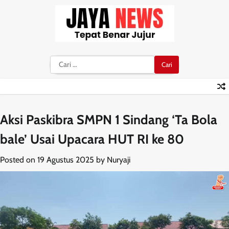
Skip
to
content
Cari
untuk:
Aksi Paskibra SMPN 1 Sindang ‘Ta Bola
bale’ Usai Upacara HUT RI ke 80
Posted on
19 Agustus 2025
by
Nuryaji