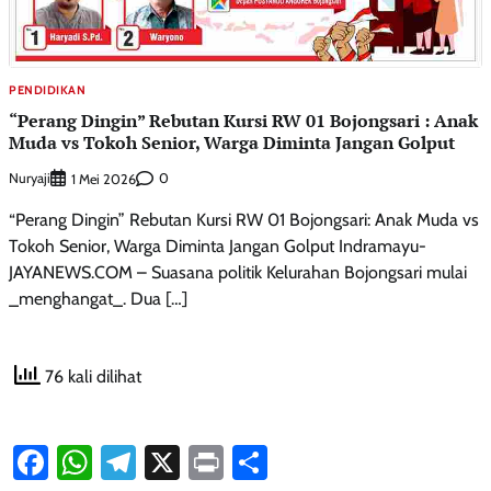
PENDIDIKAN
“Perang Dingin” Rebutan Kursi RW 01 Bojongsari : Anak
Muda vs Tokoh Senior, Warga Diminta Jangan Golput
Nuryaji
0
1 Mei 2026
“Perang Dingin” Rebutan Kursi RW 01 Bojongsari: Anak Muda vs
Tokoh Senior, Warga Diminta Jangan Golput Indramayu-
JAYANEWS.COM – Suasana politik Kelurahan Bojongsari mulai
_menghangat_. Dua […]
76 kali dilihat
Facebook
WhatsApp
Telegram
X
Print
Share