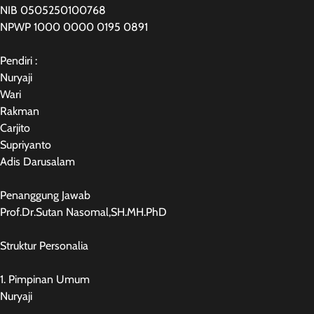
NIB 0505250100768
NPWP 1000 0000 0195 0891
Pendiri :
Nuryaji
Wari
Rakman
Carjito
Supriyanto
Adis Darusalam
Penanggung Jawab
Prof.Dr.Sutan Nasomal,SH.MH.PhD
Struktur Personalia
1. Pimpinan Umum
Nuryaji