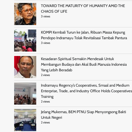
TOWARD THE MATURITY OF HUMANITY AMID THE
CHAOS OF LIFE
3 views
KOMPI Kembali Turun ke Jalan, Ribuan Massa Kepung
Pendopo Indramayu Tolak Revitalisasi Tambak Pantura
3 views
Kesadaran Spiritual Semakin Mendesak Untuk
Membangun Budaya dan Akal Budi Manusia Indonesia
Yang Lebih Beradab
2 views
Indramayu Regency’s Cooperatives, Smaal and Medium
Enterprise, Trade, and Industry Office Holds Cooperatives
Training
2 views
Jelang Mukernas, BEM PTNU Siap Menyongsong Bakti
Untuk Negeri
2 views