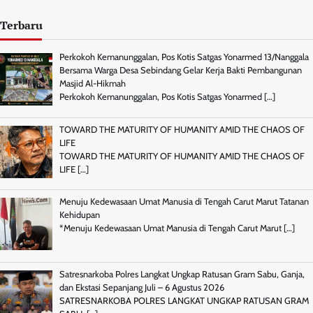
Terbaru
Perkokoh Kemanunggalan, Pos Kotis Satgas Yonarmed 13/Nanggala
Bersama Warga Desa Sebindang Gelar Kerja Bakti Pembangunan
Masjid Al-Hikmah
Perkokoh Kemanunggalan, Pos Kotis Satgas Yonarmed
[…]
TOWARD THE MATURITY OF HUMANITY AMID THE CHAOS OF
LIFE
TOWARD THE MATURITY OF HUMANITY AMID THE CHAOS OF
LIFE
[…]
Menuju Kedewasaan Umat Manusia di Tengah Carut Marut Tatanan
Kehidupan
*Menuju Kedewasaan Umat Manusia di Tengah Carut Marut
[…]
Satresnarkoba Polres Langkat Ungkap Ratusan Gram Sabu, Ganja,
dan Ekstasi Sepanjang Juli – 6 Agustus 2026
SATRESNARKOBA POLRES LANGKAT UNGKAP RATUSAN GRAM