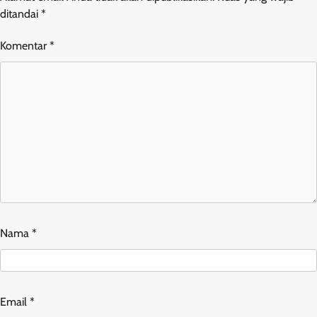
ditandai
*
Komentar
*
Nama
*
Email
*