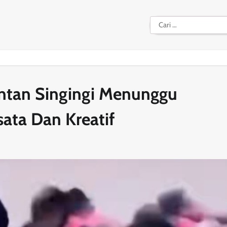
Cari
untuk:
antan Singingi Menunggu
ata Dan Kreatif