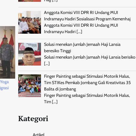
Anggota Komisi VIII DPR RI Undang MUI
Indramayu Hadiri Sosialisasi Program Kemenhaj
Anggota Komisi VIII DPR RI Undang MUI
Indramayu Hadiri
[…]
Solusi menekan Jumlah Jemaah Haji Lansia
beresiko Tinggi
Solusi menekan Jumlah Jamaah Haji Lansia berisiko
[…]
Finger Painting sebagai Stimulasi Motorik Halus,
 Yoga
Tim STIKes Pemkab Jombang Gali Kreativitas 35
grasi
Balita di Jombang
Finger Painting sebagai Stimulasi Motorik Halus,
Tim
[…]
Kategori
Artikel