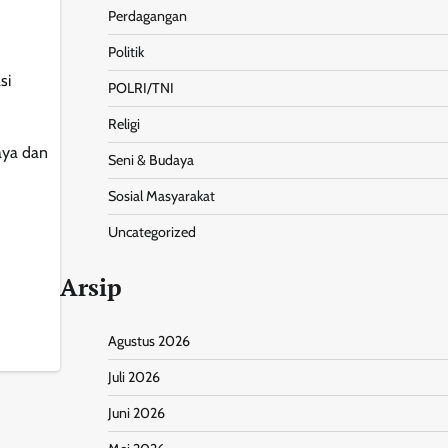
Perdagangan
Politik
si
POLRI/TNI
Religi
aya dan
Seni & Budaya
Sosial Masyarakat
Uncategorized
Arsip
nt
Share
Agustus 2026
Juli 2026
Juni 2026