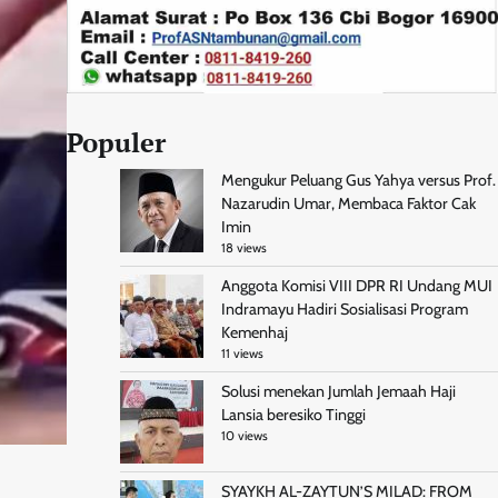
Populer
Mengukur Peluang Gus Yahya versus Prof.
Nazarudin Umar, Membaca Faktor Cak
Imin
18 views
Anggota Komisi VIII DPR RI Undang MUI
Indramayu Hadiri Sosialisasi Program
Kemenhaj
11 views
Solusi menekan Jumlah Jemaah Haji
Lansia beresiko Tinggi
10 views
SYAYKH AL-ZAYTUN’S MILAD: FROM