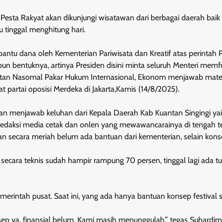
ta Rakyat akan dikunjungi wisatawan dari berbagai daerah baik 
 tinggal menghitung hari.
antu dana oleh Kementerian Pariwisata dan Kreatif atas perintah 
un bentuknya, artinya Presiden disini minta seluruh Menteri memf
utan Nasomal Pakar Hukum Internasional, Ekonom menjawab mater
 partai oposisi Merdeka di Jakarta,Kamis (14/8/2025).
an menjawab keluhan dari Kepala Daerah Kab Kuantan Singingi yai
daksi media cetak dan onlen yang mewawancarainya di tengah 
n secara meriah belum ada bantuan dari kementerian, selain kons
n secara teknis sudah hampir rampung 70 persen, tinggal lagi ada t
erintah pusat. Saat ini, yang ada hanya bantuan konsep festival s
p ya, finansial belum. Kami masih menunggulah,” tegas Suhardim