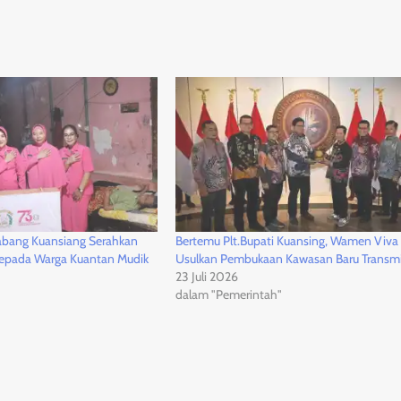
abang Kuansiang Serahkan
Bertemu Plt.Bupati Kuansing, Wamen Viva
kepada Warga Kuantan Mudik
Usulkan Pembukaan Kawasan Baru Transmi
23 Juli 2026
dalam "Pemerintah"