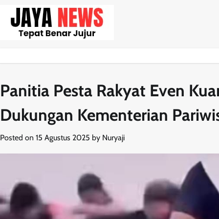
Skip
to
content
Panitia Pesta Rakyat Even Ku
Dukungan Kementerian Pariwis
Posted on
15 Agustus 2025
by
Nuryaji