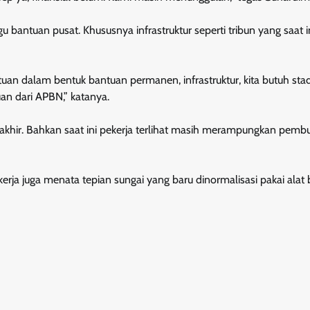
bantuan pusat. Khususnya infrastruktur seperti tribun yang saat i
n dalam bentuk bantuan permanen, infrastruktur, kita butuh sta
an dari APBN,” katanya.
terakhir. Bahkan saat ini pekerja terlihat masih merampungkan pemb
erja juga menata tepian sungai yang baru dinormalisasi pakai alat 