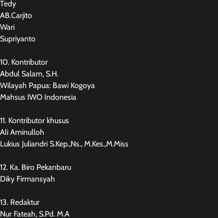
Tedy
AB.Carjito
Wari
Supriyanto
10. Kontributor
Abdul Salam, S.H.
Wilayah Papua: Bawi Kogoya
Mahsus IWO Indonesia
11. Kontributor khusus
Ali Aminulloh
Lukius Juliandri S.Kep.,Ns., M.Kes.,M.Miss
12. Ka. Biro Pekanbaru
Diky Firmansyah
13. Redaktur
Nur Fateah, S.Pd. M.A