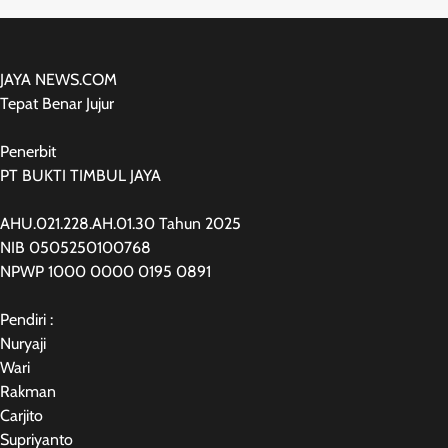
JAYA NEWS.COM
Tepat Benar Jujur
Penerbit
PT BUKTI TIMBUL JAYA
AHU.021.228.AH.01.30 Tahun 2025
NIB 0505250100768
NPWP 1000 0000 0195 0891
Pendiri :
Nuryaji
Wari
Rakman
Carjito
Supriyanto