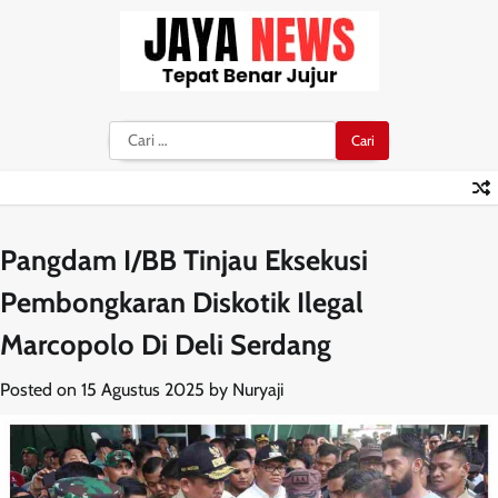
Skip
to
content
Cari
untuk:
Pangdam I/BB Tinjau Eksekusi
Pembongkaran Diskotik Ilegal
Marcopolo Di Deli Serdang
Posted on
15 Agustus 2025
by
Nuryaji