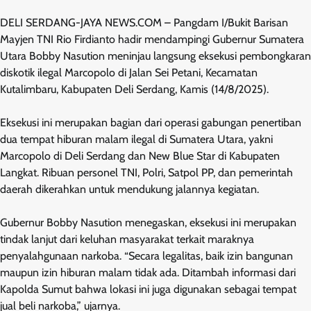
DELI SERDANG-JAYA NEWS.COM – Pangdam I/Bukit Barisan
Mayjen TNI Rio Firdianto hadir mendampingi Gubernur Sumatera
Utara Bobby Nasution meninjau langsung eksekusi pembongkaran
diskotik ilegal Marcopolo di Jalan Sei Petani, Kecamatan
Kutalimbaru, Kabupaten Deli Serdang, Kamis (14/8/2025).
Eksekusi ini merupakan bagian dari operasi gabungan penertiban
dua tempat hiburan malam ilegal di Sumatera Utara, yakni
Marcopolo di Deli Serdang dan New Blue Star di Kabupaten
Langkat. Ribuan personel TNI, Polri, Satpol PP, dan pemerintah
daerah dikerahkan untuk mendukung jalannya kegiatan.
Gubernur Bobby Nasution menegaskan, eksekusi ini merupakan
tindak lanjut dari keluhan masyarakat terkait maraknya
penyalahgunaan narkoba. “Secara legalitas, baik izin bangunan
maupun izin hiburan malam tidak ada. Ditambah informasi dari
Kapolda Sumut bahwa lokasi ini juga digunakan sebagai tempat
jual beli narkoba,” ujarnya.