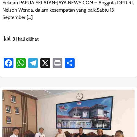
Selatan PAPUA SELATAN-JAYA NEWS COM – Anggota DPD RI,
Nelson Wenda, dalam kesempatan yang baik,Sabtu 13
September […]
31 kali dilihat
Facebook
WhatsApp
Telegram
X
Print
Share