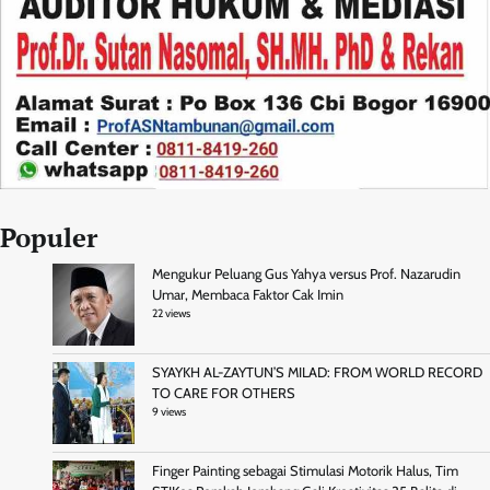
Populer
Mengukur Peluang Gus Yahya versus Prof. Nazarudin
Umar, Membaca Faktor Cak Imin
22 views
SYAYKH AL-ZAYTUN’S MILAD: FROM WORLD RECORD
TO CARE FOR OTHERS
9 views
Finger Painting sebagai Stimulasi Motorik Halus, Tim