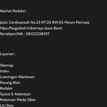
Alamat Redaksi :
Jalan Cendrawasih No.23 RT.05 RW.05 Perum Permata
Hijau,Margadadi Indramayu Jawa Barat
No.telpon/WA : 081322218597
Layanan :
Sitemap
Index
Lowongan Wartawan
Pasang Iklan
Redaksi
Syarat & Ketentuan
Pedoman Media Siber
UU Pers