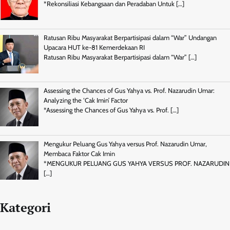
*Rekonsiliasi Kebangsaan dan Peradaban Untuk
[…]
Ratusan Ribu Masyarakat Berpartisipasi dalam “War” Undangan
Upacara HUT ke-81 Kemerdekaan RI
Ratusan Ribu Masyarakat Berpartisipasi dalam “War”
[…]
Assessing the Chances of Gus Yahya vs. Prof. Nazarudin Umar:
Analyzing the ‘Cak Imin’ Factor
*Assessing the Chances of Gus Yahya vs. Prof.
[…]
Mengukur Peluang Gus Yahya versus Prof. Nazarudin Umar,
Membaca Faktor Cak Imin
*MENGUKUR PELUANG GUS YAHYA VERSUS PROF. NAZARUDIN
[…]
Kategori