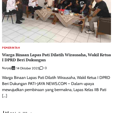
PEMERINTAH
Warga Binaan Lapas Pati Dilatih Wirausaha, Wakil Ketua
I DPRD Beri Dukungan
Nuryaji
0
14 Oktober 2025
Warga Binaan Lapas Pati Dilatih Wirausaha, Wakil Ketua I DPRD
Beri Dukungan PATI-JAYA NEWS.COM – Dalam upaya
mewujudkan pembinaan yang bermakna, Lapas Kelas IIB Pati
[…]