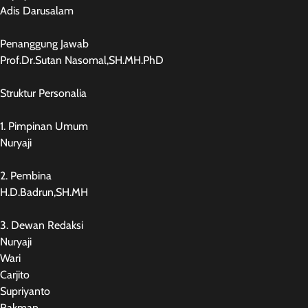
Adis Darusalam
Penanggung Jawab
Prof.Dr.Sutan Nasomal,SH.MH.PhD
Struktur Personalia
1. Pimpinan Umum
Nuryaji
2. Pembina
H.D.Badrun,SH.MH
3. Dewan Redaksi
Nuryaji
Wari
Carjito
Supriyanto
Rakman