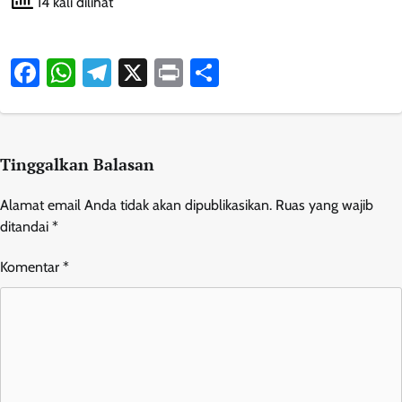
14 kali dilihat
Facebook
WhatsApp
Telegram
X
Print
Share
Tinggalkan Balasan
Alamat email Anda tidak akan dipublikasikan.
Ruas yang wajib
ditandai
*
Komentar
*