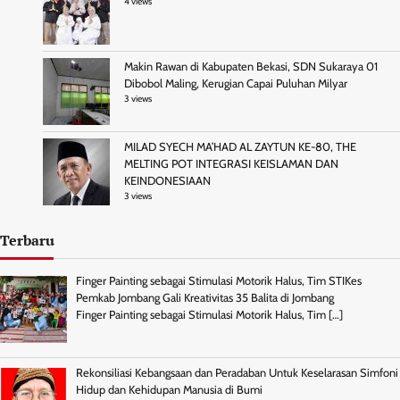
4 views
Makin Rawan di Kabupaten Bekasi, SDN Sukaraya 01
Dibobol Maling, Kerugian Capai Puluhan Milyar
3 views
MILAD SYECH MA’HAD AL ZAYTUN KE-80, THE
MELTING POT INTEGRASI KEISLAMAN DAN
KEINDONESIAAN
3 views
Terbaru
Finger Painting sebagai Stimulasi Motorik Halus, Tim STIKes
Pemkab Jombang Gali Kreativitas 35 Balita di Jombang
Finger Painting sebagai Stimulasi Motorik Halus, Tim
[…]
Rekonsiliasi Kebangsaan dan Peradaban Untuk Keselarasan Simfoni
Hidup dan Kehidupan Manusia di Bumi