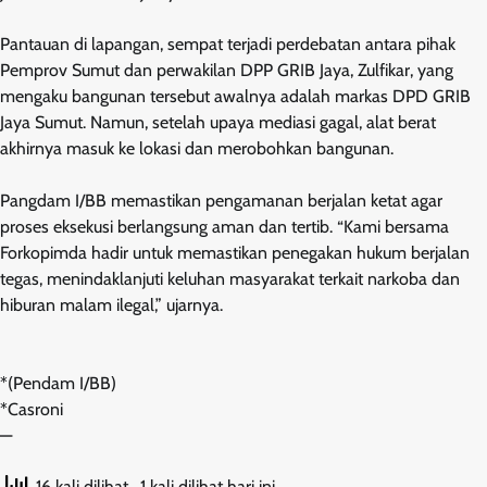
Pantauan di lapangan, sempat terjadi perdebatan antara pihak
Pemprov Sumut dan perwakilan DPP GRIB Jaya, Zulfikar, yang
mengaku bangunan tersebut awalnya adalah markas DPD GRIB
Jaya Sumut. Namun, setelah upaya mediasi gagal, alat berat
akhirnya masuk ke lokasi dan merobohkan bangunan.
Pangdam I/BB memastikan pengamanan berjalan ketat agar
proses eksekusi berlangsung aman dan tertib. “Kami bersama
Forkopimda hadir untuk memastikan penegakan hukum berjalan
tegas, menindaklanjuti keluhan masyarakat terkait narkoba dan
hiburan malam ilegal,” ujarnya.
*(Pendam I/BB)
*Casroni
—
16 kali dilihat
, 1 kali dilihat hari ini