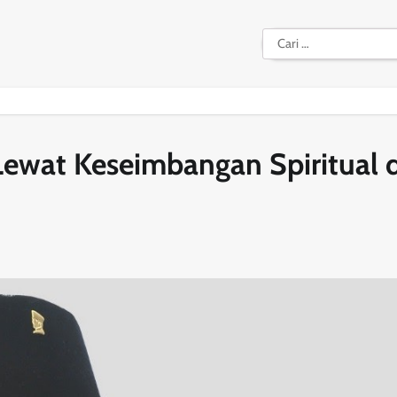
Cari
untuk:
Lewat Keseimbangan Spiritual 