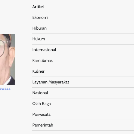
Artikel
Ekonomi
Hiburan
Hukum
Internasional
Kamtibmas
Kuliner
Layanan Masyarakat
Dewasa
Nasional
Olah Raga
Pariwisata
Pemerintah