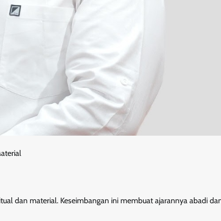
aterial
itual dan material. Keseimbangan ini membuat ajarannya abadi da