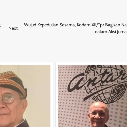
g
Wujud Kepedulian Sesama, Kodam XII/Tpr Bagikan Nas
Next:
dalam Aksi Juma