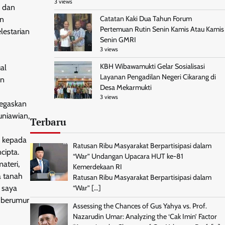
3 views
, dan
Catatan Kaki Dua Tahun Forum
an
Pertemuan Rutin Senin Kamis Atau Kamis
lestarian
Senin GMRI
3 views
KBH Wibawamukti Gelar Sosialisasi
al
Layanan Pengadilan Negeri Cikarang di
an
Desa Mekarmukti
3 views
negaskan
uniawian,
Terbaru
, kepada
Ratusan Ribu Masyarakat Berpartisipasi dalam
cipta.
“War” Undangan Upacara HUT ke-81
ateri,
Kemerdekaan RI
a tanah
Ratusan Ribu Masyarakat Berpartisipasi dalam
i saya
“War”
[…]
 berumur
Assessing the Chances of Gus Yahya vs. Prof.
Nazarudin Umar: Analyzing the ‘Cak Imin’ Factor