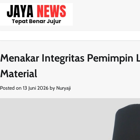
Skip
to
content
Menakar Integritas Pemimpin 
Material
Posted on
13 Juni 2026
by
Nuryaji