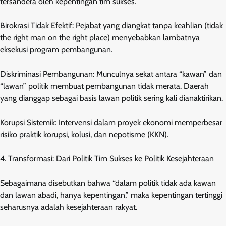
tersandera oleh kepentingan tim sukses.
Birokrasi Tidak Efektif: Pejabat yang diangkat tanpa keahlian (tidak
the right man on the right place) menyebabkan lambatnya
eksekusi program pembangunan.
Diskriminasi Pembangunan: Munculnya sekat antara “kawan” dan
“lawan” politik membuat pembangunan tidak merata. Daerah
yang dianggap sebagai basis lawan politik sering kali dianaktirikan.
Korupsi Sistemik: Intervensi dalam proyek ekonomi memperbesar
risiko praktik korupsi, kolusi, dan nepotisme (KKN).
4. Transformasi: Dari Politik Tim Sukses ke Politik Kesejahteraan
Sebagaimana disebutkan bahwa “dalam politik tidak ada kawan
dan lawan abadi, hanya kepentingan,” maka kepentingan tertinggi
seharusnya adalah kesejahteraan rakyat.