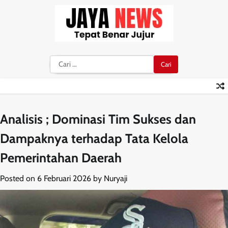
Skip
to
content
Cari
untuk:
Analisis ; Dominasi Tim Sukses dan
Dampaknya terhadap Tata Kelola
Pemerintahan Daerah
Posted on
6 Februari 2026
by
Nuryaji