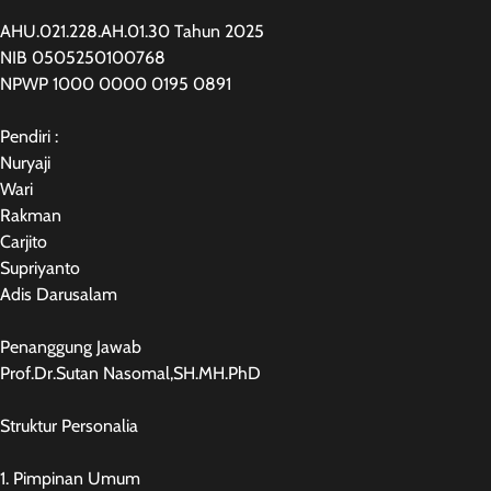
AHU.021.228.AH.01.30 Tahun 2025
NIB 0505250100768
NPWP 1000 0000 0195 0891
Pendiri :
Nuryaji
Wari
Rakman
Carjito
Supriyanto
Adis Darusalam
Penanggung Jawab
Prof.Dr.Sutan Nasomal,SH.MH.PhD
Struktur Personalia
1. Pimpinan Umum