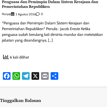
Penguasa dan Pemimpin Dalam Sistem Kerajaan dan
Pemerintahan Republiken
Nuryaji
0
2 Agustus 2026
*Penguasa dan Pemimpin Dalam Sistem Kerajaan dan
Pemerintahan Republiken* Penulis : Jacob Ereste Ketika
penguasa sudah berulang kali diminta mundur dan meletakkan
jabatan yang disandangnya, […]
6 kali dilihat
Facebook
WhatsApp
Telegram
X
Print
Share
Tinggalkan Balasan