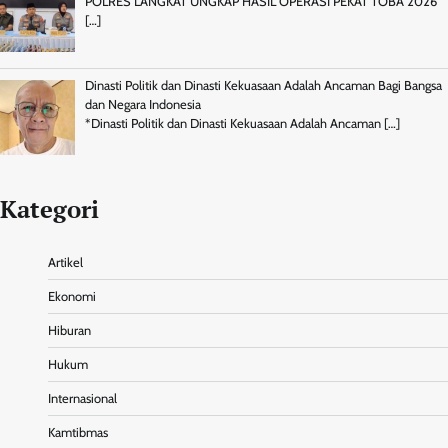
POLRES LANGKAT UNGKAP HASIL OPERASI PEKAT TOBA 2026
[…]
Dinasti Politik dan Dinasti Kekuasaan Adalah Ancaman Bagi Bangsa
dan Negara Indonesia
*Dinasti Politik dan Dinasti Kekuasaan Adalah Ancaman
[…]
Kategori
Artikel
Ekonomi
Hiburan
Hukum
Internasional
Kamtibmas