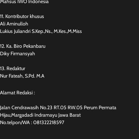
Mahsus IWO Indonesia
11. Kontributor khusus
Ali Aminulloh
Lukius Juliandri S.Kep.,Ns., M.Kes.,M.Miss
12. Ka. Biro Pekanbaru
Diky Firmansyah
13. Redaktur
Nur Fateah, S.Pd. M.A
Alamat Redaksi :
Jalan Cendrawasih No.23 RT.05 RW.05 Perum Permata
Hijau,Margadadi Indramayu Jawa Barat
No.telpon/WA : 081322218597