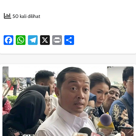
50 kali dilihat
Facebook
WhatsApp
Telegram
X
Print
Share