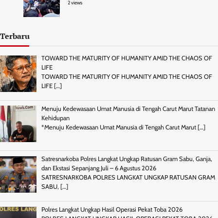
2 views
Terbaru
TOWARD THE MATURITY OF HUMANITY AMID THE CHAOS OF
LIFE
TOWARD THE MATURITY OF HUMANITY AMID THE CHAOS OF
LIFE
[…]
Menuju Kedewasaan Umat Manusia di Tengah Carut Marut Tatanan
Kehidupan
*Menuju Kedewasaan Umat Manusia di Tengah Carut Marut
[…]
Satresnarkoba Polres Langkat Ungkap Ratusan Gram Sabu, Ganja,
dan Ekstasi Sepanjang Juli – 6 Agustus 2026
SATRESNARKOBA POLRES LANGKAT UNGKAP RATUSAN GRAM
SABU,
[…]
Polres Langkat Ungkap Hasil Operasi Pekat Toba 2026