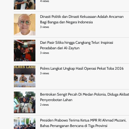
4 views
Dinasti Politik dan Dinasti Kekuasaan Adalah Ancaman
Bagi Bangsa dan Negara Indonesia
3 views
Dari Pasir Silika hingga Cangkang Telur: Inspirasi
Peradaban dari Al-Zaytun
3 views
Polres Langkat Ungkap Hasil Operasi Pekat Toba 2026
3 views
Bentrokan Sengit Pecah Di Medan Polonia, Diduga Akibat
Penyerobotan Lahan
2 views
Presiden Prabowo Terima Ketua MPR RI Ahmad Muzani,
Bahas Penanganan Bencana di Tiga Provinsi