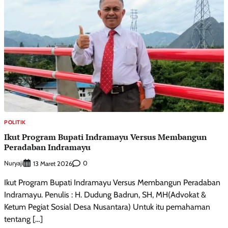
POLITIK
Ikut Program Bupati Indramayu Versus Membangun
Peradaban Indramayu
Nuryaji
0
13 Maret 2026
Ikut Program Bupati Indramayu Versus Membangun Peradaban
Indramayu. Penulis : H. Dudung Badrun, SH, MH(Advokat &
Ketum Pegiat Sosial Desa Nusantara) Untuk itu pemahaman
tentang […]