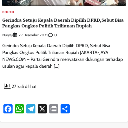
POLITIK
Gerindra Setuju Kepala Daerah Dipilih DPRD,Sebut Bisa
Pangkas Ongkos Politik Triliunan Rupiah
Nuryaji
0
29 Desember 2025
Gerindra Setuju Kepala Daerah Dipilih DPRD, Sebut Bisa
Pangkas Ongkos Politik Triliunan Rupiah JAKARTA-JAYA
NEWS.COM – Partai Gerindra menyatakan dukungan terhadap
usulan agar kepala daerah […]
27 kali dilihat
Facebook
WhatsApp
Telegram
X
Print
Share