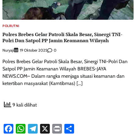
POLRI/TNI
Polres Brebes Gelar Patroli Skala Besar, Sinergi TNI-
Polri Dan Satpol PP Jamin Keamanan Wilayah
Nuryaji
0
19 Oktober 2025
Polres Brebes Gelar Patroli Skala Besar, Sinergi TNI-Polri Dan
Satpol PP Jamin Keamanan Wilayah BREBES-JAYA
NEWS.COM– Dalam rangka menjaga situasi keamanan dan
ketertiban masyarakat (Kamtibmas) […]
9 kali dilihat
Facebook
WhatsApp
Telegram
X
Print
Share