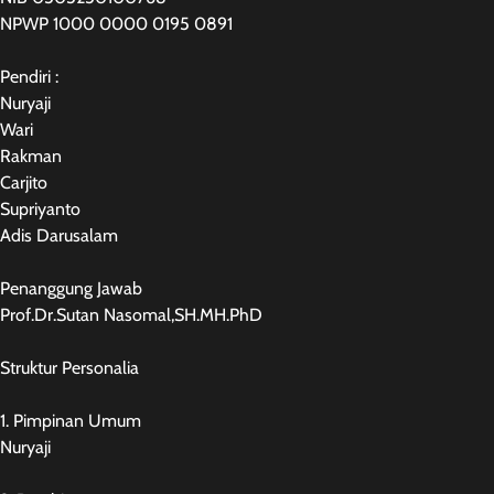
NPWP 1000 0000 0195 0891
Pendiri :
Nuryaji
Wari
Rakman
Carjito
Supriyanto
Adis Darusalam
Penanggung Jawab
Prof.Dr.Sutan Nasomal,SH.MH.PhD
Struktur Personalia
1. Pimpinan Umum
Nuryaji