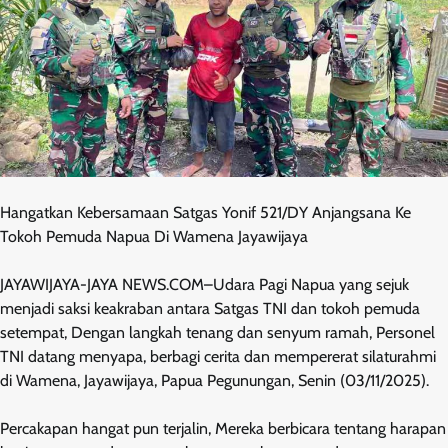
Hangatkan Kebersamaan Satgas Yonif 521/DY Anjangsana Ke
Tokoh Pemuda Napua Di Wamena Jayawijaya
JAYAWIJAYA-JAYA NEWS.COM–Udara Pagi Napua yang sejuk
menjadi saksi keakraban antara Satgas TNI dan tokoh pemuda
setempat, Dengan langkah tenang dan senyum ramah, Personel
TNI datang menyapa, berbagi cerita dan mempererat silaturahmi
di Wamena, Jayawijaya, Papua Pegunungan, Senin (03/11/2025).
Percakapan hangat pun terjalin, Mereka berbicara tentang harapan