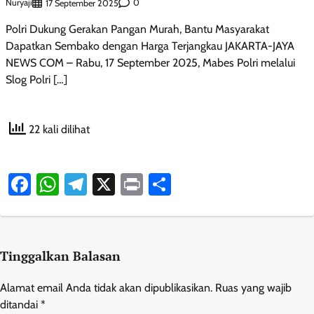
Nuryaji
0
17 September 2025
Polri Dukung Gerakan Pangan Murah, Bantu Masyarakat
Dapatkan Sembako dengan Harga Terjangkau JAKARTA-JAYA
NEWS COM – Rabu, 17 September 2025, Mabes Polri melalui
Slog Polri […]
22 kali dilihat
Facebook
WhatsApp
Telegram
X
Print
Share
Tinggalkan Balasan
Alamat email Anda tidak akan dipublikasikan.
Ruas yang wajib
ditandai
*