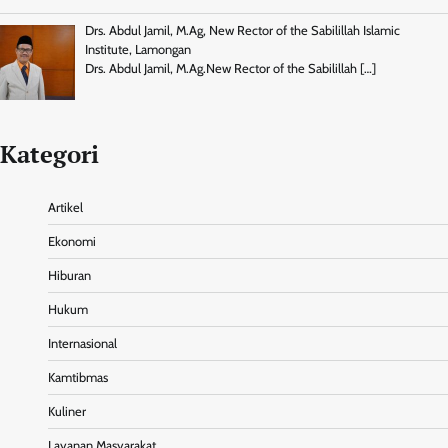
Drs. Abdul Jamil, M.Ag, New Rector of the Sabilillah Islamic
Institute, Lamongan
Drs. Abdul Jamil, M.Ag.New Rector of the Sabilillah
[…]
Kategori
Artikel
Ekonomi
Hiburan
Hukum
Internasional
Kamtibmas
Kuliner
Layanan Masyarakat