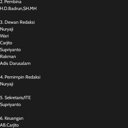
2. Pembina
H.D.Badrun,SH.MH
3. Dewan Redaksi
Nuryaji
Wari
Carjito
Supriyanto
Rakman
Adis Darusalam
4. Pemimpin Redaksi
Nuryaji
5. Sekretaris/ITE
Supriyanto
6. Keuangan
AB.Carjito