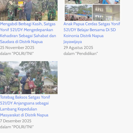
Mengabdi Berbagi Kasih, Satgas
Anak Papua Cerdas Satgas Yonif
Yonif 521/DY Mengedepankan
521/DY Belajar Bersama Di SD
Kehadiran Sebagai Sahabat dan
Koinonia Distrik Napua
Saudara di Distrik Napua
Jayawijaya
25 November 2025
29 Agustus 2025
dalam "POLRI/TNI"
dalam "Pendidikan"
Totebag Baksos Satgas Yonif
521/DY Anjangsana sebagai
Lambang Kepedulian
Masyarakat di Distrik Napua
7 Desember 2025
dalam "POLRI/TNI"