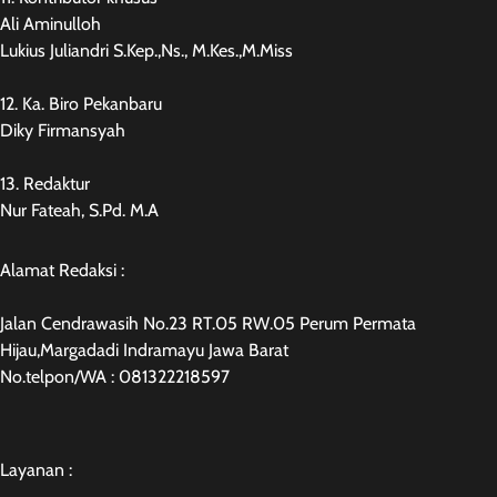
Ali Aminulloh
Lukius Juliandri S.Kep.,Ns., M.Kes.,M.Miss
12. Ka. Biro Pekanbaru
Diky Firmansyah
13. Redaktur
Nur Fateah, S.Pd. M.A
Alamat Redaksi :
Jalan Cendrawasih No.23 RT.05 RW.05 Perum Permata
Hijau,Margadadi Indramayu Jawa Barat
No.telpon/WA : 081322218597
Layanan :