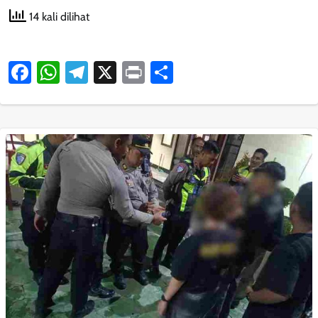
14 kali dilihat
Facebook
WhatsApp
Telegram
X
Print
Share