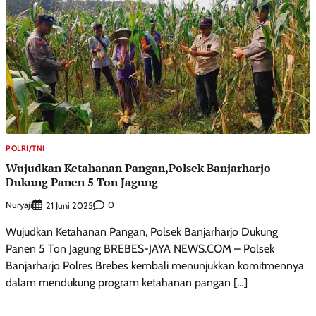
POLRI/TNI
Wujudkan Ketahanan Pangan,Polsek Banjarharjo
Dukung Panen 5 Ton Jagung
Nuryaji
0
21 Juni 2025
Wujudkan Ketahanan Pangan, Polsek Banjarharjo Dukung
Panen 5 Ton Jagung BREBES-JAYA NEWS.COM – Polsek
Banjarharjo Polres Brebes kembali menunjukkan komitmennya
dalam mendukung program ketahanan pangan […]