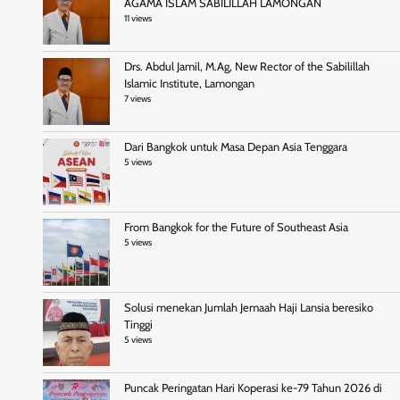
AGAMA ISLAM SABILILLAH LAMONGAN
11 views
Drs. Abdul Jamil, M.Ag, New Rector of the Sabilillah
Islamic Institute, Lamongan
7 views
Dari Bangkok untuk Masa Depan Asia Tenggara
5 views
From Bangkok for the Future of Southeast Asia
5 views
Solusi menekan Jumlah Jemaah Haji Lansia beresiko
Tinggi
5 views
Puncak Peringatan Hari Koperasi ke-79 Tahun 2026 di