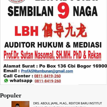
Populer
DRS. ABDUL JAMIL, M.AG., REKTOR BARU INSTITUT