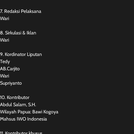
7. Redaksi Pelaksana
Wari
8. Sirkulasi & Iklan
Wari
9. Kordinator Liputan
Tedy
AB.Carjito
Wari
Supriyanto
10. Kontributor
Abdul Salam, S.H.
Wilayah Papua: Bawi Kogoya
Mahsus IWO Indonesia
11. Kontributor khusus