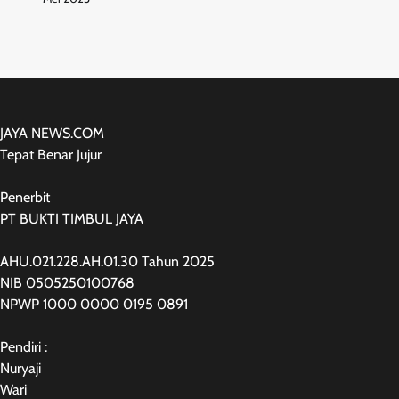
JAYA NEWS.COM
Tepat Benar Jujur
Penerbit
PT BUKTI TIMBUL JAYA
AHU.021.228.AH.01.30 Tahun 2025
NIB 0505250100768
NPWP 1000 0000 0195 0891
Pendiri :
Nuryaji
Wari