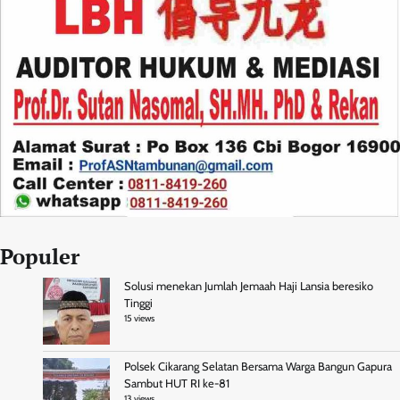
Populer
Solusi menekan Jumlah Jemaah Haji Lansia beresiko
Tinggi
15 views
Polsek Cikarang Selatan Bersama Warga Bangun Gapura
Sambut HUT RI ke-81
13 views