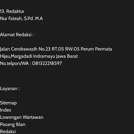
13. Redaktur
Nur Fateah, S.Pd. M.A
Alamat Redaksi :
Jalan Cendrawasih No.23 RT.05 RW.05 Perum Permata
Hijau,Margadadi Indramayu Jawa Barat
No.telpon/WA : 081322218597
Layanan :
Sitemap
Index
Lowongan Wartawan
Pasang Iklan
Redaksi