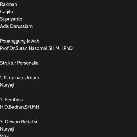
Rakman
Carjito
Supriyanto
Adis Darusalam
Penanggung Jawab
Prof.Dr.Sutan Nasomal,SH.MH.PhD
Struktur Personalia
1. Pimpinan Umum
Nuryaji
2. Pembina
H.D.Badrun,SH.MH
3. Dewan Redaksi
Nuryaji
Wari