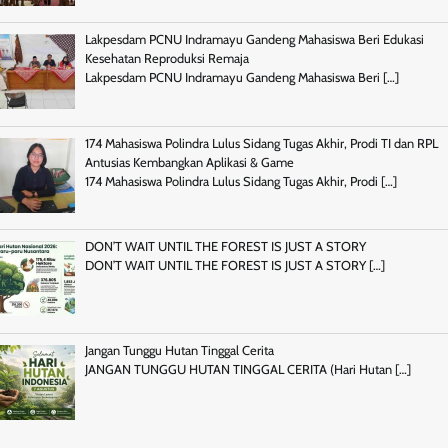
Lakpesdam PCNU Indramayu Gandeng Mahasiswa Beri Edukasi
Kesehatan Reproduksi Remaja
Lakpesdam PCNU Indramayu Gandeng Mahasiswa Beri
[…]
174 Mahasiswa Polindra Lulus Sidang Tugas Akhir, Prodi TI dan RPL
Antusias Kembangkan Aplikasi & Game
174 Mahasiswa Polindra Lulus Sidang Tugas Akhir, Prodi
[…]
DON’T WAIT UNTIL THE FOREST IS JUST A STORY
DON’T WAIT UNTIL THE FOREST IS JUST A STORY
[…]
Jangan Tunggu Hutan Tinggal Cerita
JANGAN TUNGGU HUTAN TINGGAL CERITA (Hari Hutan
[…]