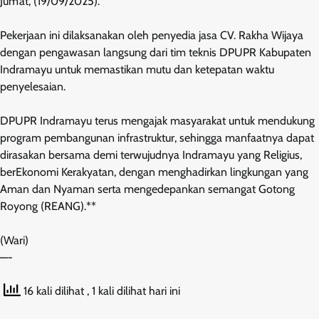
Jum’at, (19/09/2025).
Pekerjaan ini dilaksanakan oleh penyedia jasa CV. Rakha Wijaya
dengan pengawasan langsung dari tim teknis DPUPR Kabupaten
Indramayu untuk memastikan mutu dan ketepatan waktu
penyelesaian.
DPUPR Indramayu terus mengajak masyarakat untuk mendukung
program pembangunan infrastruktur, sehingga manfaatnya dapat
dirasakan bersama demi terwujudnya Indramayu yang Religius,
berEkonomi Kerakyatan, dengan menghadirkan lingkungan yang
Aman dan Nyaman serta mengedepankan semangat Gotong
Royong (REANG).**
(Wari)
—-
16 kali dilihat
, 1 kali dilihat hari ini