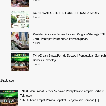
4 views
DON’T WAIT UNTIL THE FOREST IS JUST A STORY
4 views
Presiden Prabowo Terima Laporan Program Strategis TNI
untuk Percepat Pemerataan Pembangunan
4 views
TNI AD dan Empat Pemda Sepakati Pengelolaan Sampah
Berbasis Teknologi
3 views
Terbaru
TNI AD dan Empat Pemda Sepakati Pengelolaan Sampah Berbasis
Teknologi
*TNI AD dan Empat Pemda Sepakati Pengelolaan Sampah
[…]