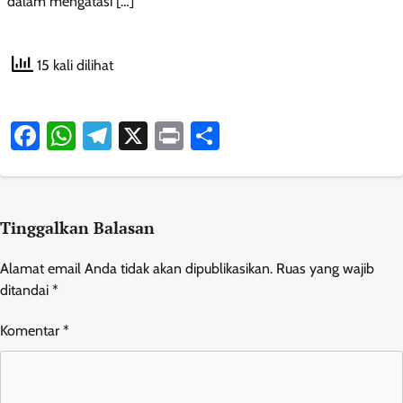
dalam mengatasi […]
15 kali dilihat
Facebook
WhatsApp
Telegram
X
Print
Share
Tinggalkan Balasan
Alamat email Anda tidak akan dipublikasikan.
Ruas yang wajib
ditandai
*
Komentar
*