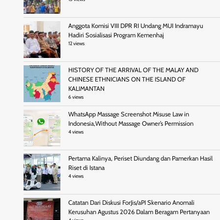
Anggota Komisi VIII DPR RI Undang MUI Indramayu
Hadiri Sosialisasi Program Kemenhaj
12 views
HISTORY OF THE ARRIVAL OF THE MALAY AND
CHINESE ETHNICIANS ON THE ISLAND OF
KALIMANTAN
6 views
WhatsApp Massage Screenshot Misuse Law in
Indonesia,Without Massage Owner’s Permission
4 views
Pertama Kalinya, Periset Diundang dan Pamerkan Hasil
Riset di Istana
4 views
Catatan Dari Diskusi ForJis/aPI Skenario Anomali
Kerusuhan Agustus 2026 Dalam Beragam Pertanyaan