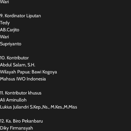
Wari
9. Kordinator Liputan
Tedy
AB.Carjito
Wari
Supriyanto
10. Kontributor
Abdul Salam, S.H.
Wilayah Papua: Bawi Kogoya
Mahsus IWO Indonesia
11. Kontributor khusus
Ali Aminulloh
Lukius Juliandri S.Kep.,Ns., M.Kes.,M.Miss
12. Ka. Biro Pekanbaru
Diky Firmansyah