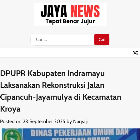
Skip
to
content
Cari
untuk:
DPUPR Kabupaten Indramayu
Laksanakan Rekonstruksi Jalan
Cipancuh-Jayamulya di Kecamatan
Kroya
Posted on
23 September 2025
by
Nuryaji