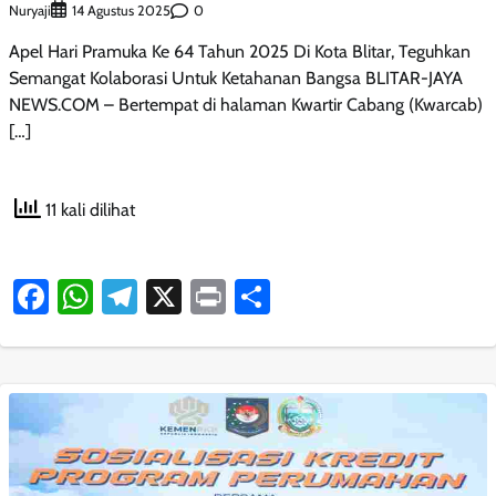
Nuryaji
0
14 Agustus 2025
Apel Hari Pramuka Ke 64 Tahun 2025 Di Kota Blitar, Teguhkan
Semangat Kolaborasi Untuk Ketahanan Bangsa BLITAR-JAYA
NEWS.COM – Bertempat di halaman Kwartir Cabang (Kwarcab)
[…]
11 kali dilihat
Facebook
WhatsApp
Telegram
X
Print
Share