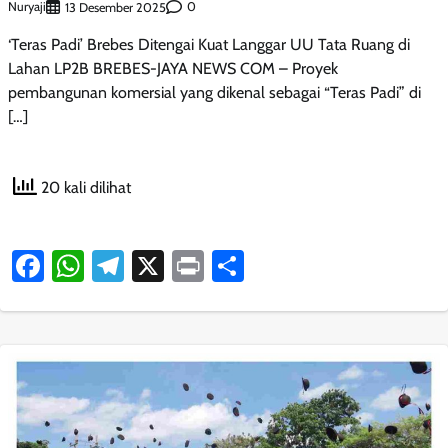
Nuryaji
0
13 Desember 2025
‘Teras Padi’ Brebes Ditengai Kuat Langgar UU Tata Ruang di
Lahan LP2B BREBES-JAYA NEWS COM – Proyek
pembangunan komersial yang dikenal sebagai “Teras Padi” di
[…]
20 kali dilihat
Facebook
WhatsApp
Telegram
X
Print
Share