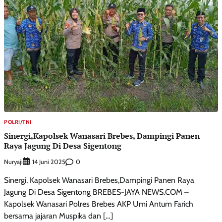
POLRI/TNI
Sinergi,Kapolsek Wanasari Brebes, Dampingi Panen
Raya Jagung Di Desa Sigentong
Nuryaji
0
14 Juni 2025
Sinergi, Kapolsek Wanasari Brebes,Dampingi Panen Raya
Jagung Di Desa Sigentong BREBES-JAYA NEWS.COM –
Kapolsek Wanasari Polres Brebes AKP Umi Antum Farich
bersama jajaran Muspika dan […]