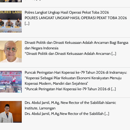
Polres Langkat Ungkap Hasil Operasi Pekat Toba 2026
POLRES LANGKAT UNGKAP HASIL OPERASI PEKAT TOBA 2026
[…]
Dinasti Politik dan Dinasti Kekuasaan Adalah Ancaman Bagi Bangsa
dan Negara Indonesia
*Dinasti Politik dan Dinasti Kekuasaan Adalah Ancaman
[…]
Puncak Peringatan Hari Koperasi ke-79 Tahun 2026 di Indramayu:
“Koperasi Sebagai Pilar Kekuatan Ekonomi Kerakyatan Menuju
Koperasi Modern, Mandiri dan Sejahtera”
*Puncak Peringatan Hari Koperasi ke-79 Tahun 2026 di
[…]
Drs. Abdul Jamil, M.Ag, New Rector of the Sabilillah Islamic
Institute, Lamongan
Drs. Abdul Jamil, M.Ag.New Rector of the Sabilillah
[…]