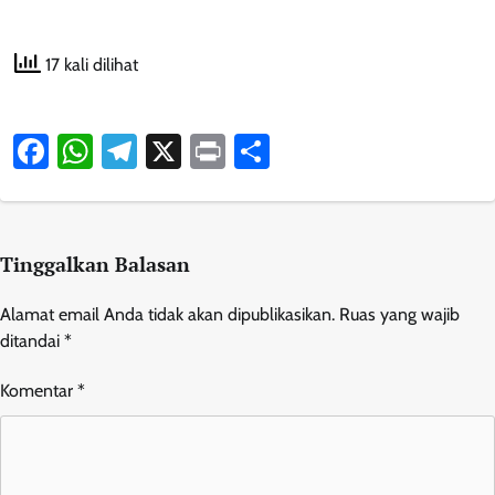
17 kali dilihat
Facebook
WhatsApp
Telegram
X
Print
Share
Tinggalkan Balasan
Alamat email Anda tidak akan dipublikasikan.
Ruas yang wajib
ditandai
*
Komentar
*