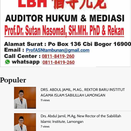
Populer
DRS. ABDUL JAMIL, M.AG., REKTOR BARU INSTITUT
AGAMA ISLAM SABILILLAH LAMONGAN
11 views
Drs. Abdul Jamil, M.Ag, New Rector of the Sabilillah
Islamic Institute, Lamongan
7 views