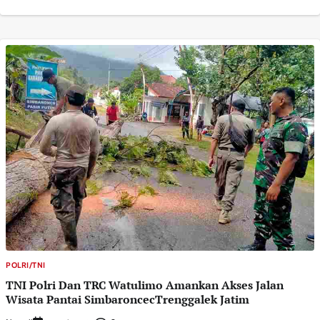
POLRI/TNI
TNI Polri Dan TRC Watulimo Amankan Akses Jalan
Wisata Pantai SimbaroncecTrenggalek Jatim