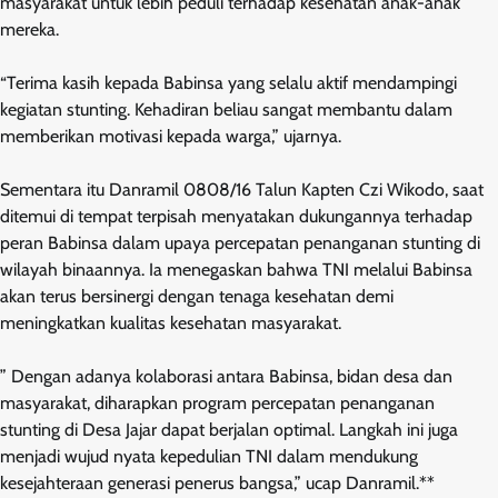
masyarakat untuk lebih peduli terhadap kesehatan anak-anak
mereka.
“Terima kasih kepada Babinsa yang selalu aktif mendampingi
kegiatan stunting. Kehadiran beliau sangat membantu dalam
memberikan motivasi kepada warga,” ujarnya.
Sementara itu Danramil 0808/16 Talun Kapten Czi Wikodo, saat
ditemui di tempat terpisah menyatakan dukungannya terhadap
peran Babinsa dalam upaya percepatan penanganan stunting di
wilayah binaannya. Ia menegaskan bahwa TNI melalui Babinsa
akan terus bersinergi dengan tenaga kesehatan demi
meningkatkan kualitas kesehatan masyarakat.
” Dengan adanya kolaborasi antara Babinsa, bidan desa dan
masyarakat, diharapkan program percepatan penanganan
stunting di Desa Jajar dapat berjalan optimal. Langkah ini juga
menjadi wujud nyata kepedulian TNI dalam mendukung
kesejahteraan generasi penerus bangsa,” ucap Danramil.**