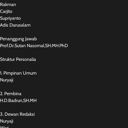
Rakman
Carjito
Supriyanto
Adis Darusalam
Penanggung Jawab
Prof.Dr.Sutan Nasomal,SH.MH.PhD
Struktur Personalia
1. Pimpinan Umum
Nuryaji
2. Pembina
H.D.Badrun,SH.MH
3. Dewan Redaksi
Nuryaji
Wari