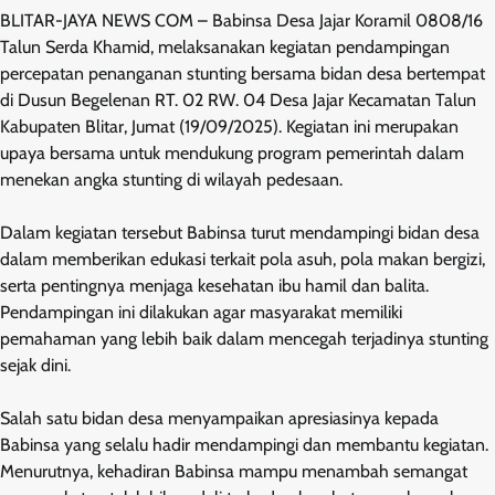
BLITAR-JAYA NEWS COM – Babinsa Desa Jajar Koramil 0808/16
Talun Serda Khamid, melaksanakan kegiatan pendampingan
percepatan penanganan stunting bersama bidan desa bertempat
di Dusun Begelenan RT. 02 RW. 04 Desa Jajar Kecamatan Talun
Kabupaten Blitar, Jumat (19/09/2025). Kegiatan ini merupakan
upaya bersama untuk mendukung program pemerintah dalam
menekan angka stunting di wilayah pedesaan.
Dalam kegiatan tersebut Babinsa turut mendampingi bidan desa
dalam memberikan edukasi terkait pola asuh, pola makan bergizi,
serta pentingnya menjaga kesehatan ibu hamil dan balita.
Pendampingan ini dilakukan agar masyarakat memiliki
pemahaman yang lebih baik dalam mencegah terjadinya stunting
sejak dini.
Salah satu bidan desa menyampaikan apresiasinya kepada
Babinsa yang selalu hadir mendampingi dan membantu kegiatan.
Menurutnya, kehadiran Babinsa mampu menambah semangat