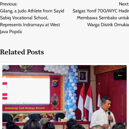
Previous:
Next:
pos
Gilang, a Judo Athlete from Sayid
Satgas Yonif 700/WYC Hadir
Sabiq Vocational School,
Membawa Sembako untuk
Represents Indramayu at West
Warga Distrik Omukia
Java Popda
Related Posts