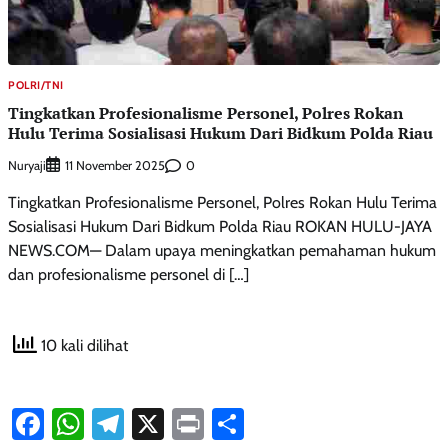
POLRI/TNI
Tingkatkan Profesionalisme Personel, Polres Rokan
Hulu Terima Sosialisasi Hukum Dari Bidkum Polda Riau
Nuryaji
0
11 November 2025
Tingkatkan Profesionalisme Personel, Polres Rokan Hulu Terima
Sosialisasi Hukum Dari Bidkum Polda Riau ROKAN HULU-JAYA
NEWS.COM— Dalam upaya meningkatkan pemahaman hukum
dan profesionalisme personel di […]
10 kali dilihat
Facebook
WhatsApp
Telegram
X
Print
Share