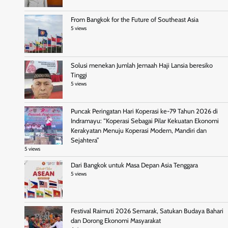
From Bangkok for the Future of Southeast Asia
5 views
Solusi menekan Jumlah Jemaah Haji Lansia beresiko
Tinggi
5 views
Puncak Peringatan Hari Koperasi ke-79 Tahun 2026 di
Indramayu: “Koperasi Sebagai Pilar Kekuatan Ekonomi
Kerakyatan Menuju Koperasi Modern, Mandiri dan
Sejahtera”
5 views
Dari Bangkok untuk Masa Depan Asia Tenggara
5 views
Festival Raimuti 2026 Semarak, Satukan Budaya Bahari
dan Dorong Ekonomi Masyarakat