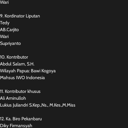
Wari
9. Kordinator Liputan
Tedy
AB.Carjito
Wari
Supriyanto
10. Kontributor
Abdul Salam, S.H.
Wilayah Papua: Bawi Kogoya
Mahsus IWO Indonesia
11. Kontributor khusus
Ali Aminulloh
Lukius Juliandri S.Kep.,Ns., M.Kes.,M.Miss
12. Ka. Biro Pekanbaru
Diky Firmansyah