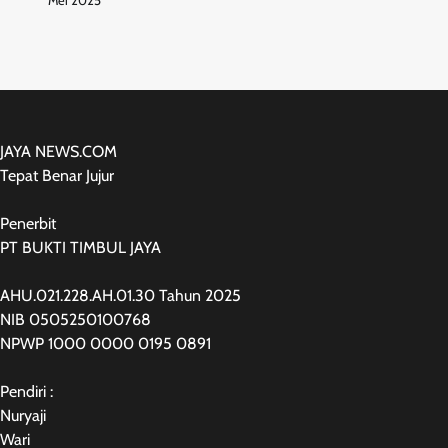
Mei 2025
JAYA NEWS.COM
Tepat Benar Jujur
Penerbit
PT BUKTI TIMBUL JAYA
AHU.021.228.AH.01.30 Tahun 2025
NIB 0505250100768
NPWP 1000 0000 0195 0891
Pendiri :
Nuryaji
Wari