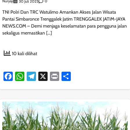
Nuryaji
0
30 Juli 2025
TNI Polri Dan TRC Watulimo Amankan Akses Jalan Wisata
Pantai Simbaronce Trenggalek Jatim TRENGGALEK JATIM-JAYA
NEWS.COM – Demi menjaga keselamatan para pengguna jalan
sekaligus memastikan […]
10 kali dilihat
Facebook
WhatsApp
Telegram
X
Print
Share