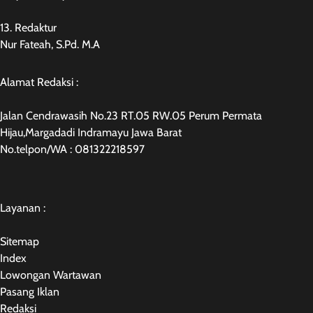
13. Redaktur
Nur Fateah, S.Pd. M.A
Alamat Redaksi :
Jalan Cendrawasih No.23 RT.05 RW.05 Perum Permata
Hijau,Margadadi Indramayu Jawa Barat
No.telpon/WA : 081322218597
Layanan :
Sitemap
Index
Lowongan Wartawan
Pasang Iklan
Redaksi