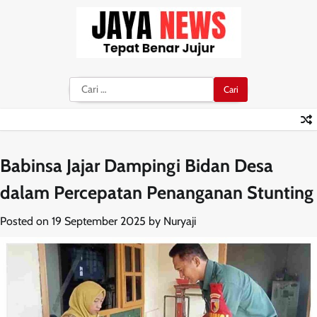
Skip
to
content
Cari
untuk:
Babinsa Jajar Dampingi Bidan Desa
dalam Percepatan Penanganan Stunting
Posted on
19 September 2025
by
Nuryaji