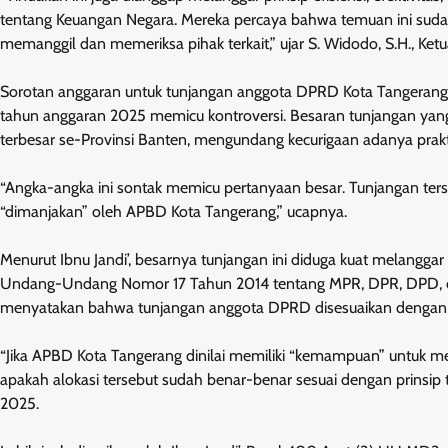
tentang Keuangan Negara. Mereka percaya bahwa temuan ini suda
memanggil dan memeriksa pihak terkait,” ujar S. Widodo, S.H., K
Sorotan anggaran untuk tunjangan anggota DPRD Kota Tangerang ju
tahun anggaran 2025 memicu kontroversi. Besaran tunjangan yang
terbesar se-Provinsi Banten, mengundang kecurigaan adanya prakti
“Angka-angka ini sontak memicu pertanyaan besar. Tunjangan ters
“dimanjakan” oleh APBD Kota Tangerang,” ucapnya.
Menurut Ibnu Jandi’, besarnya tunjangan ini diduga kuat melan
Undang-Undang Nomor 17 Tahun 2014 tentang MPR, DPR, DPD, d
menyatakan bahwa tunjangan anggota DPRD disesuaikan denga
“Jika APBD Kota Tangerang dinilai memiliki “kemampuan” untuk me
apakah alokasi tersebut sudah benar-benar sesuai dengan prinsip t
2025.