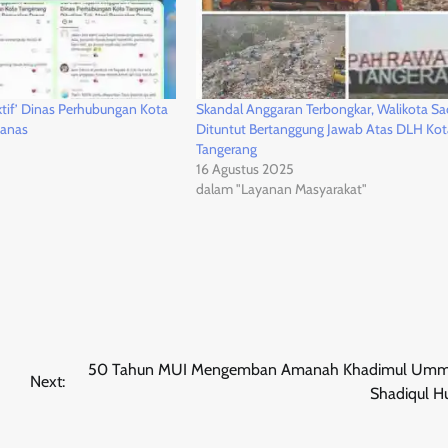
tif’ Dinas Perhubungan Kota
Skandal Anggaran Terbongkar, Walikota Sa
Panas
Dituntut Bertanggung Jawab Atas DLH Kot
Tangerang
16 Agustus 2025
dalam "Layanan Masyarakat"
J
50 Tahun MUI Mengemban Amanah Khadimul Umm
Next:
Shadiqul 