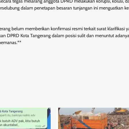
 secara tegas melarang anggota DPRD melakukan korupsi, kolusi, d
 terselubung dalam penetapan besaran tunjangan ini menguatkan ke
erang belum memberikan konfirmasi resmi terkait surat klarifikasi 
tkan DPRD Kota Tangerang dalam posisi sulit dan menuntut adany
 memanas.**