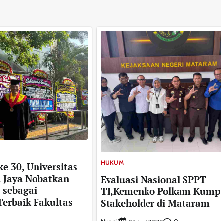
HUKUM
ke 30, Universitas
 Jaya Nobatkan
Evaluasi Nasional SPPT
 sebagai
TI,Kemenko Polkam Kump
erbaik Fakultas
Stakeholder di Mataram