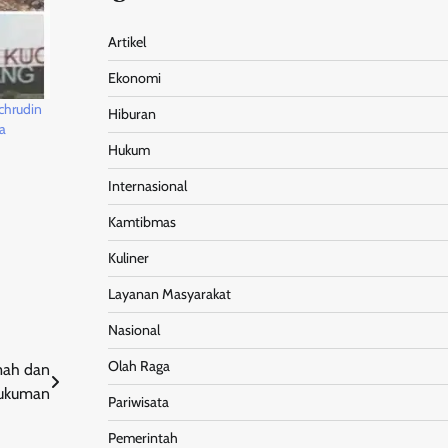
Artikel
Ekonomi
chrudin
Hiburan
a
Hukum
Internasional
Kamtibmas
Kuliner
Layanan Masyarakat
Nasional
Olah Raga
ah dan
Hukuman
Pariwisata
Pemerintah