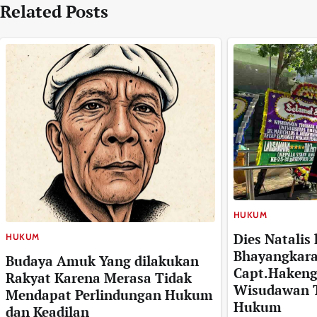
Related Posts
HUKUM
Dies Natalis 
HUKUM
Bhayangkara
Budaya Amuk Yang dilakukan
Capt.Hakeng
Rakyat Karena Merasa Tidak
Wisudawan T
Mendapat Perlindungan Hukum
Hukum
dan Keadilan