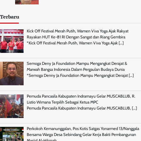
Terbaru
Kick Off Festival Merah Putih, Wamen Viva Yoga Ajak Rakyat
Rayakan HUT Ke-81 RI Dengan Sangat dan Riang Gembira
*Kick Off Festival Merah Putih, Wamen Viva Yoga Ajak
[…]
Semoga Deny Ja Foundation Mampu Mengangkat Derajat &
Marwah Bangsa Indonesia Dalam Pergaulan Budaya Dunia
*Semoga Denny Ja Foundation Mampu Mengangkat Derajat
[…]
Pemuda Pancasila Kabupaten Indramayu Gelar MUSCABLUB, R.
Listio Wimana Terpilih Sebagai Ketua MPC
Pemuda Pancasila Kabupaten Indramayu Gelar MUSCABLUB,
[…]
Perkokoh Kemanunggalan, Pos Kotis Satgas Yonarmed 13/Nanggala
Bersama Warga Desa Sebindang Gelar Kerja Bakti Pembangunan
Masjid Al-Hikmah