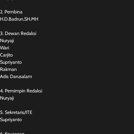
2. Pembina
H.D.Badrun,SH.MH
3. Dewan Redaksi
Nuryaji
Wari
Carjito
Supriyanto
Rakman
Adis Darusalam
4. Pemimpin Redaksi
Nuryaji
5. Sekretaris/ITE
Supriyanto
6. Keuangan