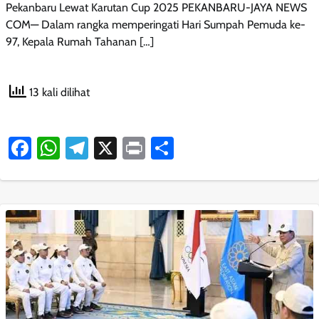
Pekanbaru Lewat Karutan Cup 2025 PEKANBARU-JAYA NEWS
COM— Dalam rangka memperingati Hari Sumpah Pemuda ke-
97, Kepala Rumah Tahanan […]
13 kali dilihat
Facebook
WhatsApp
Telegram
X
Print
Share