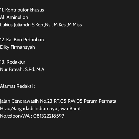
11. Kontributor khusus
Ali Aminulloh
Lukius Juliandri S.Kep.,Ns., M.Kes.,M.Miss
12. Ka. Biro Pekanbaru
Diky Firmansyah
13. Redaktur
Nur Fateah, S.Pd. M.A
Alamat Redaksi :
Jalan Cendrawasih No.23 RT.05 RW.05 Perum Permata
Hijau,Margadadi Indramayu Jawa Barat
No.telpon/WA : 081322218597