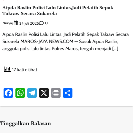
Aipda Raslin Polisi Lalu Lintas,Jadi Pelatih Sepak
Takraw Secara Sukarela
Nuryaji
0
24 Juli 2025
Aipda Raslin Polisi Lalu Lintas, Jadi Pelatih Sepak Takraw Secara
Sukarela MAROS-JAYA NEWS.COM — Sosok Aipda Raslin,
anggota polisi lalu lintas Polres Maros, tengah menjadi […]
17 kali dilihat
Facebook
WhatsApp
Telegram
X
Print
Share
Tinggalkan Balasan