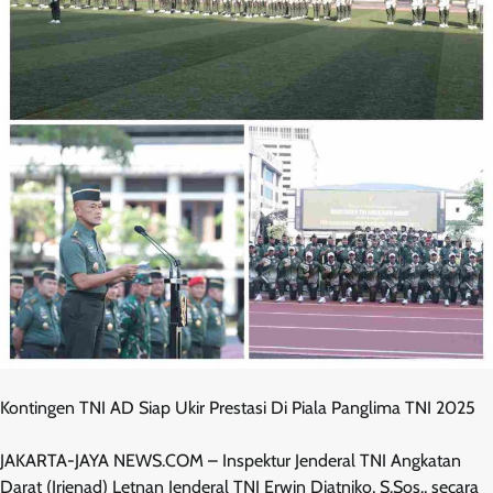
Kontingen TNI AD Siap Ukir Prestasi Di Piala Panglima TNI 2025
JAKARTA-JAYA NEWS.COM – Inspektur Jenderal TNI Angkatan
Darat (Irjenad) Letnan Jenderal TNI Erwin Djatniko, S.Sos., secara