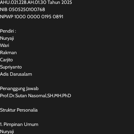
AHU.021.228.AH.01.30 Tahun 2025
NIB 0505250100768
NPWP 1000 0000 0195 0891
Pendiri :
Nuryaji
Wari
Rakman
Carjito
Supriyanto
Adis Darusalam
Penanggung Jawab
Prof.Dr.Sutan Nasomal,SH.MH.PhD
Struktur Personalia
1. Pimpinan Umum
Nuryaji