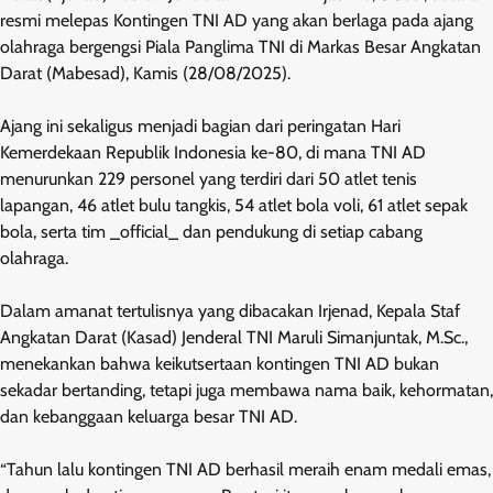
resmi melepas Kontingen TNI AD yang akan berlaga pada ajang
olahraga bergengsi Piala Panglima TNI di Markas Besar Angkatan
Darat (Mabesad), Kamis (28/08/2025).
Ajang ini sekaligus menjadi bagian dari peringatan Hari
Kemerdekaan Republik Indonesia ke-80, di mana TNI AD
menurunkan 229 personel yang terdiri dari 50 atlet tenis
lapangan, 46 atlet bulu tangkis, 54 atlet bola voli, 61 atlet sepak
bola, serta tim _official_ dan pendukung di setiap cabang
olahraga.
Dalam amanat tertulisnya yang dibacakan Irjenad, Kepala Staf
Angkatan Darat (Kasad) Jenderal TNI Maruli Simanjuntak, M.Sc.,
menekankan bahwa keikutsertaan kontingen TNI AD bukan
sekadar bertanding, tetapi juga membawa nama baik, kehormatan,
dan kebanggaan keluarga besar TNI AD.
“Tahun lalu kontingen TNI AD berhasil meraih enam medali emas,