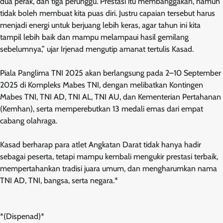
dua perak, dan tiga perunggu. Prestasi itu membanggakan, namun
tidak boleh membuat kita puas diri. Justru capaian tersebut harus
menjadi energi untuk berjuang lebih keras, agar tahun ini kita
tampil lebih baik dan mampu melampaui hasil gemilang
sebelumnya,” ujar Irjenad mengutip amanat tertulis Kasad.
Piala Panglima TNI 2025 akan berlangsung pada 2–10 September
2025 di Kompleks Mabes TNI, dengan melibatkan Kontingen
Mabes TNI, TNI AD, TNI AL, TNI AU, dan Kementerian Pertahanan
(Kemhan), serta memperebutkan 13 medali emas dari empat
cabang olahraga.
Kasad berharap para atlet Angkatan Darat tidak hanya hadir
sebagai peserta, tetapi mampu kembali mengukir prestasi terbaik,
mempertahankan tradisi juara umum, dan mengharumkan nama
TNI AD, TNI, bangsa, serta negara.*
*(Dispenad)*