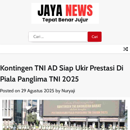
Skip
to
content
Cari
untuk:
Kontingen TNI AD Siap Ukir Prestasi Di
Piala Panglima TNI 2025
Posted on
29 Agustus 2025
by
Nuryaji