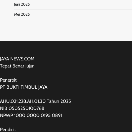
Juni 2025
Mei 2025
JAYA NEWS.COM
Tepat Benar Jujur
Penerbit
PT BUKTI TIMBUL JAYA
AHU.021.228.AH.01.30 Tahun 2025
NIB 0505250100768
NPWP 1000 0000 0195 0891
Pendiri :