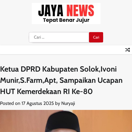
Skip
to
content
Cari
untuk:
Ketua DPRD Kabupaten Solok,Ivoni
Munir,S.Farm,Apt, Sampaikan Ucapan
HUT Kemerdekaan RI Ke-80
Posted on
17 Agustus 2025
by
Nuryaji