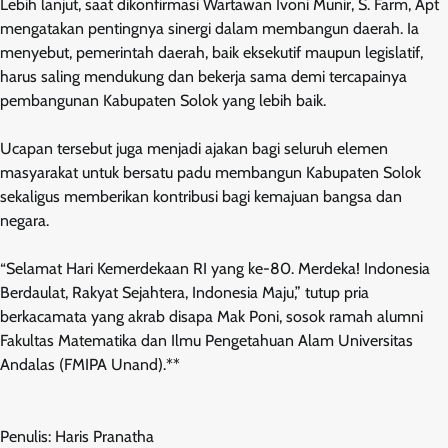
Lebih lanjut, saat dikonfirmasi Wartawan Ivoni Munir, S. Farm, Apt
mengatakan pentingnya sinergi dalam membangun daerah. Ia
menyebut, pemerintah daerah, baik eksekutif maupun legislatif,
harus saling mendukung dan bekerja sama demi tercapainya
pembangunan Kabupaten Solok yang lebih baik.
Ucapan tersebut juga menjadi ajakan bagi seluruh elemen
masyarakat untuk bersatu padu membangun Kabupaten Solok
sekaligus memberikan kontribusi bagi kemajuan bangsa dan
negara.
“Selamat Hari Kemerdekaan RI yang ke-80. Merdeka! Indonesia
Berdaulat, Rakyat Sejahtera, Indonesia Maju,” tutup pria
berkacamata yang akrab disapa Mak Poni, sosok ramah alumni
Fakultas Matematika dan Ilmu Pengetahuan Alam Universitas
Andalas (FMIPA Unand).**
Penulis: Haris Pranatha