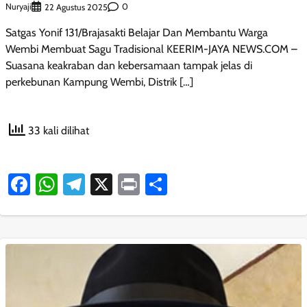
Nuryaji
0
22 Agustus 2025
Satgas Yonif 131/Brajasakti Belajar Dan Membantu Warga
Wembi Membuat Sagu Tradisional KEERIM-JAYA NEWS.COM –
Suasana keakraban dan kebersamaan tampak jelas di
perkebunan Kampung Wembi, Distrik […]
33 kali dilihat
Facebook
WhatsApp
Telegram
X
Print
Share