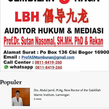
Populer
Drs. Abdul Jamil, M.Ag, New Rector of the Sabilillah
Islamic Institute, Lamongan
6 views