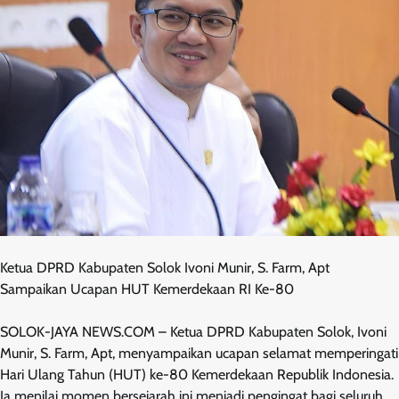
Ketua DPRD Kabupaten Solok Ivoni Munir, S. Farm, Apt
Sampaikan Ucapan HUT Kemerdekaan RI Ke-80
SOLOK-JAYA NEWS.COM – Ketua DPRD Kabupaten Solok, Ivoni
Munir, S. Farm, Apt, menyampaikan ucapan selamat memperingati
Hari Ulang Tahun (HUT) ke-80 Kemerdekaan Republik Indonesia.
Ia menilai momen bersejarah ini menjadi pengingat bagi seluruh