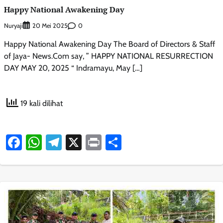
Happy National Awakening Day
Nuryaji
0
20 Mei 2025
Happy National Awakening Day The Board of Directors & Staff
of Jaya- News.Com say, ” HAPPY NATIONAL RESURRECTION
DAY MAY 20, 2025 “ Indramayu, May […]
19 kali dilihat
Facebook
WhatsApp
Telegram
X
Print
Share