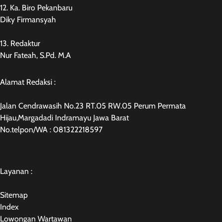
12. Ka. Biro Pekanbaru
Diky Firmansyah
13. Redaktur
Nur Fateah, S.Pd. M.A
Alamat Redaksi :
Jalan Cendrawasih No.23 RT.05 RW.05 Perum Permata
Hijau,Margadadi Indramayu Jawa Barat
No.telpon/WA : 081322218597
Layanan :
Sitemap
Index
Lowongan Wartawan