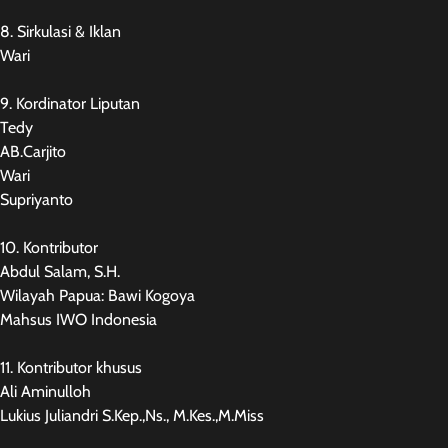
8. Sirkulasi & Iklan
Wari
9. Kordinator Liputan
Tedy
AB.Carjito
Wari
Supriyanto
10. Kontributor
Abdul Salam, S.H.
Wilayah Papua: Bawi Kogoya
Mahsus IWO Indonesia
11. Kontributor khusus
Ali Aminulloh
Lukius Juliandri S.Kep.,Ns., M.Kes.,M.Miss