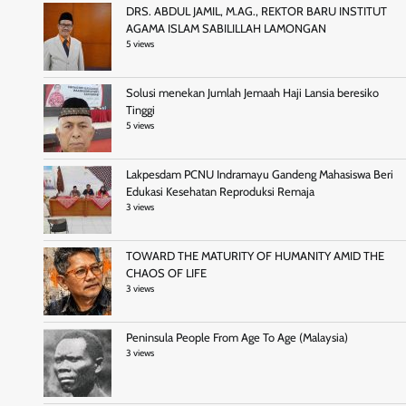
DRS. ABDUL JAMIL, M.AG., REKTOR BARU INSTITUT
AGAMA ISLAM SABILILLAH LAMONGAN
5 views
Solusi menekan Jumlah Jemaah Haji Lansia beresiko
Tinggi
5 views
Lakpesdam PCNU Indramayu Gandeng Mahasiswa Beri
Edukasi Kesehatan Reproduksi Remaja
3 views
TOWARD THE MATURITY OF HUMANITY AMID THE
CHAOS OF LIFE
3 views
Peninsula People From Age To Age (Malaysia)
3 views