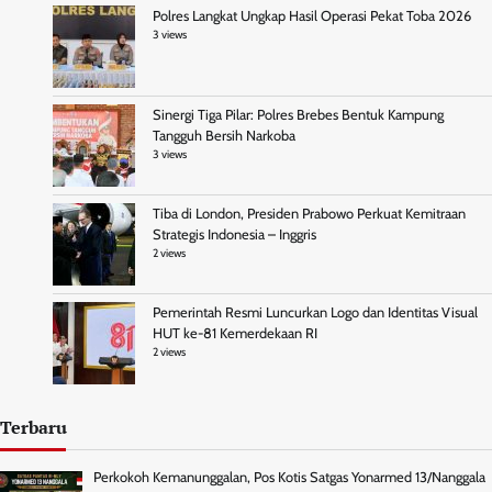
Polres Langkat Ungkap Hasil Operasi Pekat Toba 2026
3 views
Sinergi Tiga Pilar: Polres Brebes Bentuk Kampung
Tangguh Bersih Narkoba
3 views
Tiba di London, Presiden Prabowo Perkuat Kemitraan
Strategis Indonesia – Inggris
2 views
Pemerintah Resmi Luncurkan Logo dan Identitas Visual
HUT ke-81 Kemerdekaan RI
2 views
Terbaru
Perkokoh Kemanunggalan, Pos Kotis Satgas Yonarmed 13/Nanggala