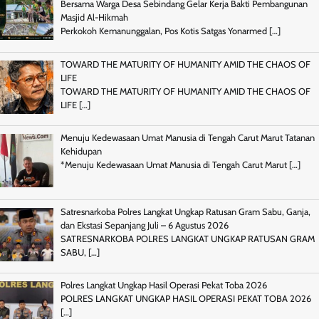
Bersama Warga Desa Sebindang Gelar Kerja Bakti Pembangunan
Masjid Al-Hikmah
Perkokoh Kemanunggalan, Pos Kotis Satgas Yonarmed
[…]
TOWARD THE MATURITY OF HUMANITY AMID THE CHAOS OF
LIFE
TOWARD THE MATURITY OF HUMANITY AMID THE CHAOS OF
LIFE
[…]
Menuju Kedewasaan Umat Manusia di Tengah Carut Marut Tatanan
Kehidupan
*Menuju Kedewasaan Umat Manusia di Tengah Carut Marut
[…]
Satresnarkoba Polres Langkat Ungkap Ratusan Gram Sabu, Ganja,
dan Ekstasi Sepanjang Juli – 6 Agustus 2026
SATRESNARKOBA POLRES LANGKAT UNGKAP RATUSAN GRAM
SABU,
[…]
Polres Langkat Ungkap Hasil Operasi Pekat Toba 2026
POLRES LANGKAT UNGKAP HASIL OPERASI PEKAT TOBA 2026
[…]