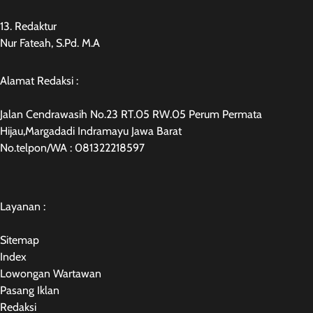
13. Redaktur
Nur Fateah, S.Pd. M.A
Alamat Redaksi :
Jalan Cendrawasih No.23 RT.05 RW.05 Perum Permata
Hijau,Margadadi Indramayu Jawa Barat
No.telpon/WA : 081322218597
Layanan :
Sitemap
Index
Lowongan Wartawan
Pasang Iklan
Redaksi