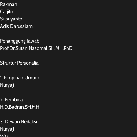
Rakman
Carjito
Supriyanto
Adis Darusalam
Penanggung Jawab
Prof.Dr.Sutan Nasomal,SH.MH.PhD
Struktur Personalia
1. Pimpinan Umum
Nuryaji
2. Pembina
H.D.Badrun,SH.MH
3. Dewan Redaksi
Nuryaji
Wari