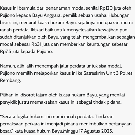
Kasus ini bermula dari penanaman modal senilai Rp120 juta oleh
Pujiono kepada Bayu Anggara, pemilik sebuah usaha. Hubungan
bisnis ini, menurut kuasa hukum Bayu, sejatinya merupakan murni
ranah perdata. Iktikad baik untuk menyelesaikan kewajiban pun
sudah ditunjukkan oleh Bayu, yang telah mengembalikan sebagian
modal sebesar Rp31 juta dan memberikan keuntungan sebesar
Rp7,5 juta kepada Pujiono.
Namun, alih-alih menempuh jalur perdata untuk sisa modal,
Pujiono memilih melaporkan kasus ini ke Satreskrim Unit 3 Polres
Rembang.
Pilihan ini disorot tajam oleh kuasa hukum Bayu, yang menilai
penyidik justru memaksakan kasus ini sebagai tindak pidana.
“Secara logika hukum, ini murni ranah perdata. Tindakan
pemaksaan perkara ini menjadi pidana menimbulkan pertanyaan
besar,” kata kuasa hukum Bayu,Minggu 17 Agustus 2025.