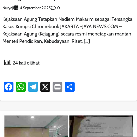
Nuryaji
0
4 September 2025
Kejaksaan Agung Tetapkan Nadiem Makarim sebagai Tersangka
Kasus Korupsi Chromebook JAKARTA -JAYA NEWS.COM –
Kejaksaan Agung (Kejagung) secara resmi menetapkan mantan
Menteri Pendidikan, Kebudayaan, Riset, […]
24 kali dilihat
Facebook
WhatsApp
Telegram
X
Print
Share