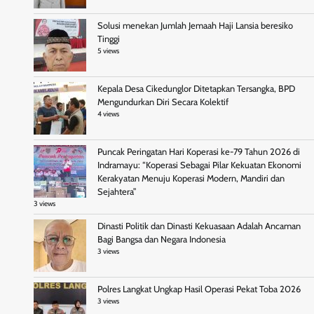
Solusi menekan Jumlah Jemaah Haji Lansia beresiko
Tinggi
5 views
Kepala Desa Cikedunglor Ditetapkan Tersangka, BPD
Mengundurkan Diri Secara Kolektif
4 views
Puncak Peringatan Hari Koperasi ke-79 Tahun 2026 di
Indramayu: “Koperasi Sebagai Pilar Kekuatan Ekonomi
Kerakyatan Menuju Koperasi Modern, Mandiri dan
Sejahtera”
3 views
Dinasti Politik dan Dinasti Kekuasaan Adalah Ancaman
Bagi Bangsa dan Negara Indonesia
3 views
Polres Langkat Ungkap Hasil Operasi Pekat Toba 2026
3 views