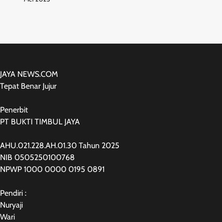
JAYA NEWS.COM
Tepat Benar Jujur
Penerbit
PT BUKTI TIMBUL JAYA
AHU.021.228.AH.01.30 Tahun 2025
NIB 0505250100768
NPWP 1000 0000 0195 0891
Pendiri :
Nuryaji
Wari