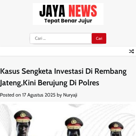
Skip
to
content
Cari
untuk:
Kasus Sengketa Investasi Di Rembang
Jateng,Kini Berujung Di Polres
Posted on
17 Agustus 2025
by
Nuryaji