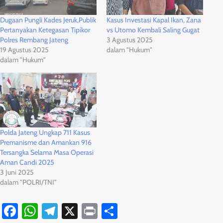
Dugaan Pungli Kades Jeruk,Publik
Kasus Investasi Kapal Ikan, Zana
Pertanyakan Ketegasan Tipikor
vs Utomo Kembali Saling Gugat
Polres Rembang Jateng
3 Agustus 2025
19 Agustus 2025
dalam "Hukum"
dalam "Hukum"
Polda Jateng Ungkap 711 Kasus
Premanisme dan Amankan 916
Tersangka Selama Masa Operasi
Aman Candi 2025
3 Juni 2025
dalam "POLRI/TNI"
Facebook
WhatsApp
Telegram
X
Print
Share