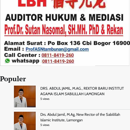
Populer
DRS. ABDUL JAMIL, M.AG., REKTOR BARU INSTITUT
AGAMA ISLAM SABILILLAH LAMONGAN
5 views
Drs. Abdul Jamil, M.Ag, New Rector of the Sabilillah
Islamic Institute, Lamongan
5 views