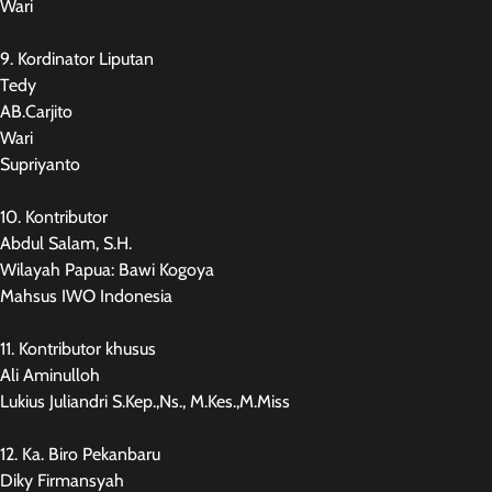
Wari
9. Kordinator Liputan
Tedy
AB.Carjito
Wari
Supriyanto
10. Kontributor
Abdul Salam, S.H.
Wilayah Papua: Bawi Kogoya
Mahsus IWO Indonesia
11. Kontributor khusus
Ali Aminulloh
Lukius Juliandri S.Kep.,Ns., M.Kes.,M.Miss
12. Ka. Biro Pekanbaru
Diky Firmansyah