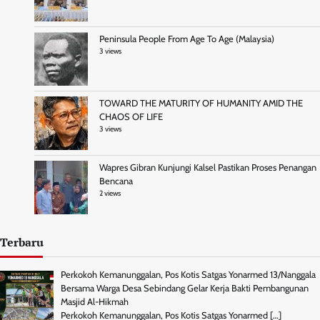
Peninsula People From Age To Age (Malaysia)
3 views
TOWARD THE MATURITY OF HUMANITY AMID THE
CHAOS OF LIFE
3 views
Wapres Gibran Kunjungi Kalsel Pastikan Proses Penangan
Bencana
2 views
Terbaru
Perkokoh Kemanunggalan, Pos Kotis Satgas Yonarmed 13/Nanggala
Bersama Warga Desa Sebindang Gelar Kerja Bakti Pembangunan
Masjid Al-Hikmah
Perkokoh Kemanunggalan, Pos Kotis Satgas Yonarmed
[…]