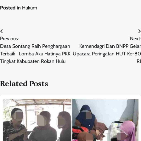
Posted in
Hukum
Navigasi
Previous:
Next:
pos
Desa Sontang Raih Penghargaan
Kemendagri Dan BNPP Gelar
Terbaik I Lomba Aku Hatinya PKK
Upacara Peringatan HUT Ke-80
Tingkat Kabupaten Rokan Hulu
RI
Related Posts