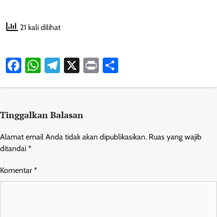
21 kali dilihat
Facebook
WhatsApp
Telegram
X
Print
Share
Tinggalkan Balasan
Alamat email Anda tidak akan dipublikasikan.
Ruas yang wajib
ditandai
*
Komentar
*