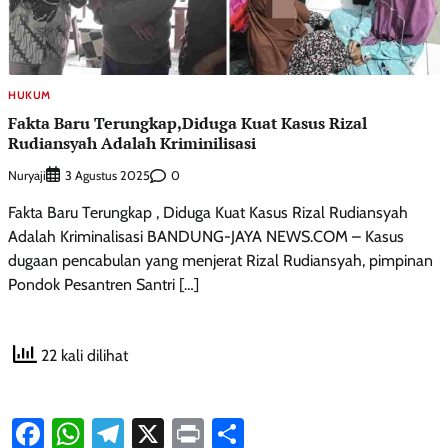
HUKUM
Fakta Baru Terungkap,Diduga Kuat Kasus Rizal
Rudiansyah Adalah Kriminilisasi
Nuryaji
0
3 Agustus 2025
Fakta Baru Terungkap , Diduga Kuat Kasus Rizal Rudiansyah
Adalah Kriminalisasi BANDUNG-JAYA NEWS.COM – Kasus
dugaan pencabulan yang menjerat Rizal Rudiansyah, pimpinan
Pondok Pesantren Santri […]
22 kali dilihat
Facebook
WhatsApp
Telegram
X
Print
Share