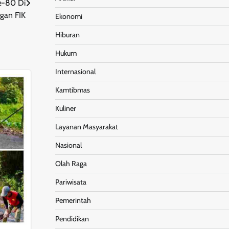
e-80 Di
gan FIK
Ekonomi
Hiburan
Hukum
Internasional
Kamtibmas
Kuliner
Layanan Masyarakat
Nasional
Olah Raga
Pariwisata
Pemerintah
Pendidikan