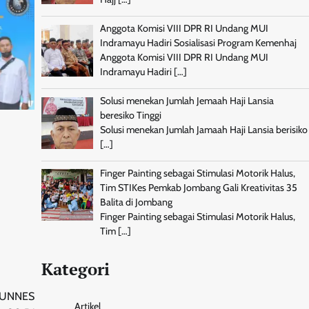
Anggota Komisi VIII DPR RI Undang MUI
Indramayu Hadiri Sosialisasi Program Kemenhaj
Anggota Komisi VIII DPR RI Undang MUI
Indramayu Hadiri
[…]
Solusi menekan Jumlah Jemaah Haji Lansia
beresiko Tinggi
Solusi menekan Jumlah Jamaah Haji Lansia berisiko
[…]
Finger Painting sebagai Stimulasi Motorik Halus,
Tim STIKes Pemkab Jombang Gali Kreativitas 35
Balita di Jombang
Finger Painting sebagai Stimulasi Motorik Halus,
Tim
[…]
Kategori
n UNNES
Artikel