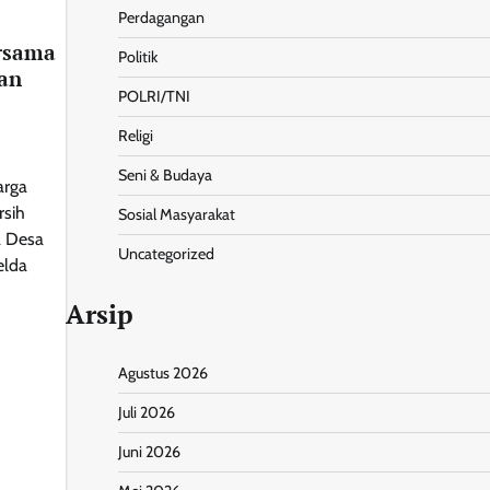
Perdagangan
ersama
Politik
an
POLRI/TNI
Religi
Seni & Budaya
arga
rsih
Sosial Masyarakat
 Desa
Uncategorized
elda
Arsip
Agustus 2026
Juli 2026
nt
Share
Juni 2026