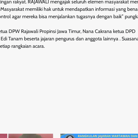
ntingan rakyat. RAJAWALI mengajak seluruh elemen masyarakat m
 “Masyarakat memiliki hak untuk mendapatkan informasi yang bena
kontrol agar mereka bisa menjalankan tugasnya dengan baik” pungk
 Ketua DPW Rajawali Propinsi Jawa Timur, Nana Cakrana ketua DPD
Edi Tanam beserta jajaran pengurus dan anggota lainnya . Suasan
tiap rangkaian acara.