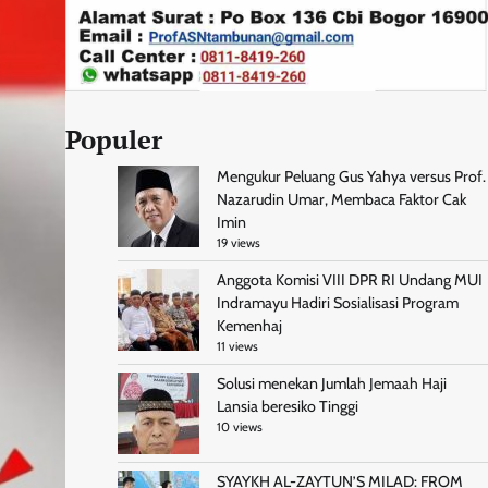
Populer
Mengukur Peluang Gus Yahya versus Prof.
Nazarudin Umar, Membaca Faktor Cak
Imin
19 views
Anggota Komisi VIII DPR RI Undang MUI
Indramayu Hadiri Sosialisasi Program
Kemenhaj
11 views
Solusi menekan Jumlah Jemaah Haji
Lansia beresiko Tinggi
10 views
SYAYKH AL-ZAYTUN’S MILAD: FROM