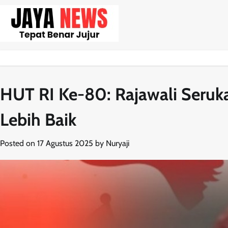
Skip
to
content
HUT RI Ke-80: Rajawali Seruk
Lebih Baik
Posted on
17 Agustus 2025
by
Nuryaji