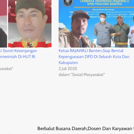
 Soroti Kesenjangan
Ketua RAJAWALI Banten,Siap Bentuk
emerintah Di HUT RI
Kepengurusan DPD Di Seluruh Kota Dan
Kabupaten
arakat"
2 Juli 2025
dalam "Sosial Masyarakat"
Berbalut Busana Daerah,Dosen Dan Karyawa