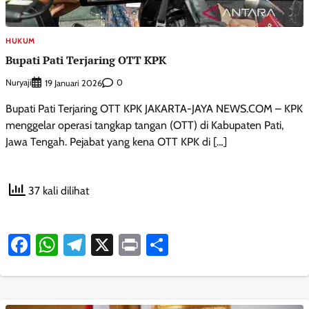
HUKUM
Bupati Pati Terjaring OTT KPK
Nuryaji
0
19 Januari 2026
Bupati Pati Terjaring OTT KPK JAKARTA-JAYA NEWS.COM – KPK
menggelar operasi tangkap tangan (OTT) di Kabupaten Pati,
Jawa Tengah. Pejabat yang kena OTT KPK di […]
37 kali dilihat
Facebook
WhatsApp
Telegram
X
Print
Share