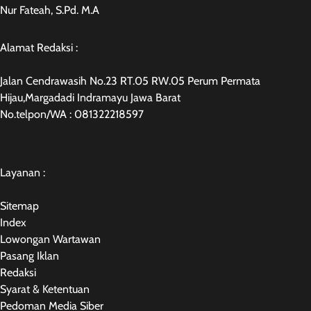
Nur Fateah, S.Pd. M.A
Alamat Redaksi :
Jalan Cendrawasih No.23 RT.05 RW.05 Perum Permata
Hijau,Margadadi Indramayu Jawa Barat
No.telpon/WA : 081322218597
Layanan :
Sitemap
Index
Lowongan Wartawan
Pasang Iklan
Redaksi
Syarat & Ketentuan
Pedoman Media Siber