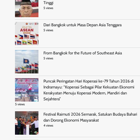
Tinggi
5 views
Dari Bangkok untuk Masa Depan Asia Tenggara
5 views
From Bangkok for the Future of Southeast Asia
5 views
Puncak Peringatan Hari Koperasi ke-79 Tahun 2026 di
Indramayu: “Koperasi Sebagai Pilar Kekuatan Ekonomi
Kerakyatan Menuju Koperasi Modern, Mandiri dan
Sejahtera”
5 views
Festival Raimuti 2026 Semarak, Satukan Budaya Bahari
dan Dorong Ekonomi Masyarakat
4 views