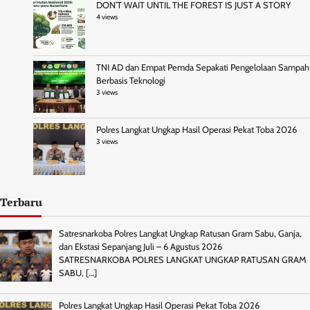
DON’T WAIT UNTIL THE FOREST IS JUST A STORY
4 views
TNI AD dan Empat Pemda Sepakati Pengelolaan Sampah
Berbasis Teknologi
3 views
Polres Langkat Ungkap Hasil Operasi Pekat Toba 2026
3 views
Terbaru
Satresnarkoba Polres Langkat Ungkap Ratusan Gram Sabu, Ganja,
dan Ekstasi Sepanjang Juli – 6 Agustus 2026
SATRESNARKOBA POLRES LANGKAT UNGKAP RATUSAN GRAM
SABU,
[…]
Polres Langkat Ungkap Hasil Operasi Pekat Toba 2026