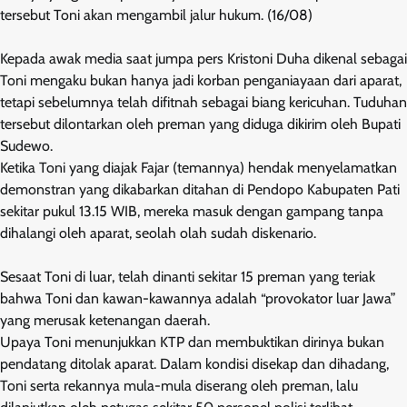
tersebut Toni akan mengambil jalur hukum. (16/08)
Kepada awak media saat jumpa pers Kristoni Duha dikenal sebagai
Toni mengaku bukan hanya jadi korban penganiayaan dari aparat,
tetapi sebelumnya telah difitnah sebagai biang kericuhan. Tuduhan
tersebut dilontarkan oleh preman yang diduga dikirim oleh Bupati
Sudewo.
Ketika Toni yang diajak Fajar (temannya) hendak menyelamatkan
demonstran yang dikabarkan ditahan di Pendopo Kabupaten Pati
sekitar pukul 13.15 WIB, mereka masuk dengan gampang tanpa
dihalangi oleh aparat, seolah olah sudah diskenario.
Sesaat Toni di luar, telah dinanti sekitar 15 preman yang teriak
bahwa Toni dan kawan-kawannya adalah “provokator luar Jawa”
yang merusak ketenangan daerah.
Upaya Toni menunjukkan KTP dan membuktikan dirinya bukan
pendatang ditolak aparat. Dalam kondisi disekap dan dihadang,
Toni serta rekannya mula-mula diserang oleh preman, lalu