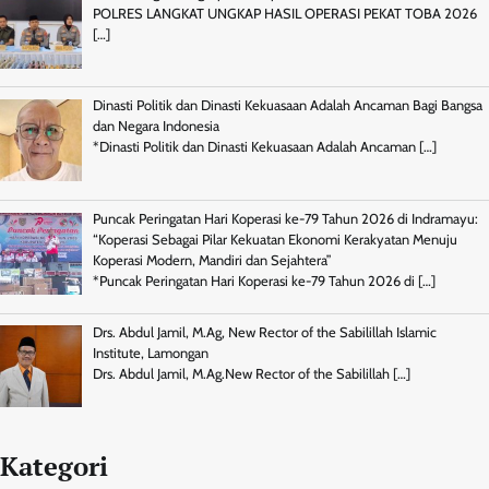
POLRES LANGKAT UNGKAP HASIL OPERASI PEKAT TOBA 2026
[…]
Dinasti Politik dan Dinasti Kekuasaan Adalah Ancaman Bagi Bangsa
dan Negara Indonesia
*Dinasti Politik dan Dinasti Kekuasaan Adalah Ancaman
[…]
Puncak Peringatan Hari Koperasi ke-79 Tahun 2026 di Indramayu:
“Koperasi Sebagai Pilar Kekuatan Ekonomi Kerakyatan Menuju
Koperasi Modern, Mandiri dan Sejahtera”
*Puncak Peringatan Hari Koperasi ke-79 Tahun 2026 di
[…]
Drs. Abdul Jamil, M.Ag, New Rector of the Sabilillah Islamic
Institute, Lamongan
Drs. Abdul Jamil, M.Ag.New Rector of the Sabilillah
[…]
Kategori