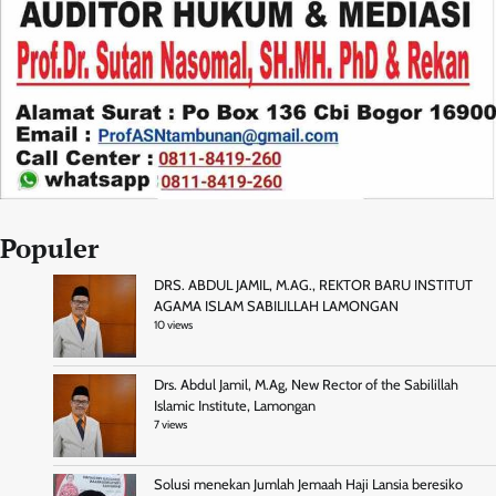
Populer
DRS. ABDUL JAMIL, M.AG., REKTOR BARU INSTITUT
AGAMA ISLAM SABILILLAH LAMONGAN
10 views
Drs. Abdul Jamil, M.Ag, New Rector of the Sabilillah
Islamic Institute, Lamongan
7 views
Solusi menekan Jumlah Jemaah Haji Lansia beresiko