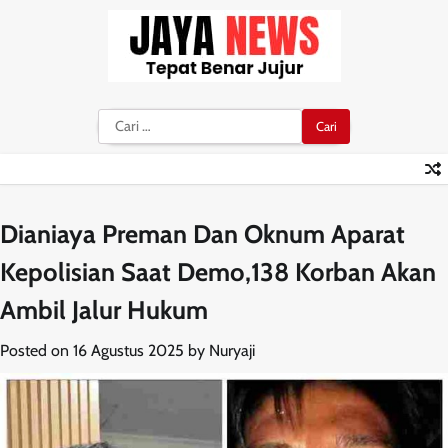
Skip
to
content
Cari
untuk:
Dianiaya Preman Dan Oknum Aparat
Kepolisian Saat Demo,138 Korban Akan
Ambil Jalur Hukum
Posted on
16 Agustus 2025
by
Nuryaji