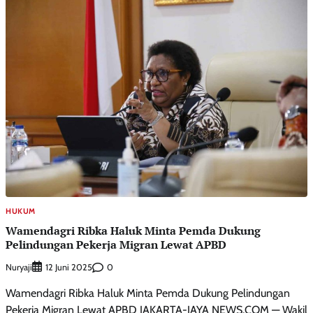
HUKUM
Wamendagri Ribka Haluk Minta Pemda Dukung
Pelindungan Pekerja Migran Lewat APBD
Nuryaji
0
12 Juni 2025
Wamendagri Ribka Haluk Minta Pemda Dukung Pelindungan
Pekerja Migran Lewat APBD JAKARTA-JAYA NEWS.COM — Wakil