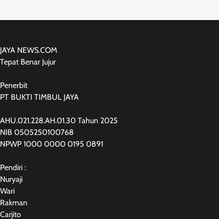
JAYA NEWS.COM
Tepat Benar Jujur
Penerbit
PT BUKTI TIMBUL JAYA
AHU.021.228.AH.01.30 Tahun 2025
NIB 0505250100768
NPWP 1000 0000 0195 0891
Pendiri :
Nuryaji
Wari
Rakman
Carjito