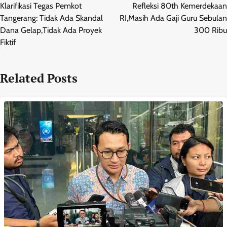
pos
Klarifikasi Tegas Pemkot
Refleksi 80th Kemerdekaan
Tangerang: Tidak Ada Skandal
RI,Masih Ada Gaji Guru Sebulan
Dana Gelap,Tidak Ada Proyek
300 Ribu
Fiktif
Related Posts