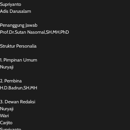
Supriyanto
Adis Darusalam
Penanggung Jawab
Prof.Dr.Sutan Nasomal,SH.MH.PhD
Struktur Personalia
1. Pimpinan Umum
Nuryaji
2. Pembina
H.D.Badrun,SH.MH
3. Dewan Redaksi
Nuryaji
Wari
Carjito
Supriyanto