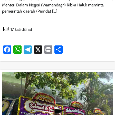
Menteri Dalam Negeri (Wamendagri) Ribka Haluk meminta
pemerintah daerah (Pemda) […]
17 kali dilihat
Facebook
WhatsApp
Telegram
X
Print
Share