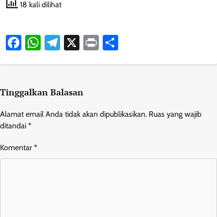
18 kali dilihat
Facebook
WhatsApp
Telegram
X
Print
Share
Tinggalkan Balasan
Alamat email Anda tidak akan dipublikasikan.
Ruas yang wajib
ditandai
*
Komentar
*