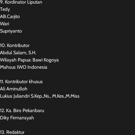
9. Kordinator Liputan
Tedy
AB.Carjito
Wari
Supriyanto
10. Kontributor
Abdul Salam, S.H.
Wilayah Papua: Bawi Kogoya
Mahsus IWO Indonesia
11. Kontributor khusus
Ali Aminulloh
Lukius Juliandri S.Kep.,Ns., M.Kes.,M.Miss
12. Ka. Biro Pekanbaru
Diky Firmansyah
13. Redaktur