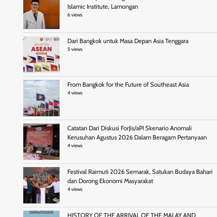
Islamic Institute, Lamongan
6 views
Dari Bangkok untuk Masa Depan Asia Tenggara
5 views
From Bangkok for the Future of Southeast Asia
4 views
Catatan Dari Diskusi ForJis/aPI Skenario Anomali
Kerusuhan Agustus 2026 Dalam Beragam Pertanyaan
4 views
Festival Raimuti 2026 Semarak, Satukan Budaya Bahari
dan Dorong Ekonomi Masyarakat
4 views
HISTORY OF THE ARRIVAL OF THE MALAY AND