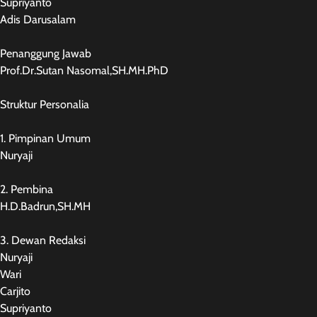
Supriyanto
Adis Darusalam
Penanggung Jawab
Prof.Dr.Sutan Nasomal,SH.MH.PhD
Struktur Personalia
1. Pimpinan Umum
Nuryaji
2. Pembina
H.D.Badrun,SH.MH
3. Dewan Redaksi
Nuryaji
Wari
Carjito
Supriyanto