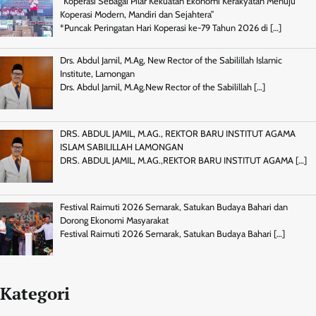
“Koperasi Sebagai Pilar Kekuatan Ekonomi Kerakyatan Menuju
Koperasi Modern, Mandiri dan Sejahtera”
*Puncak Peringatan Hari Koperasi ke-79 Tahun 2026 di
[…]
Drs. Abdul Jamil, M.Ag, New Rector of the Sabilillah Islamic
Institute, Lamongan
Drs. Abdul Jamil, M.Ag.New Rector of the Sabilillah
[…]
DRS. ABDUL JAMIL, M.AG., REKTOR BARU INSTITUT AGAMA
ISLAM SABILILLAH LAMONGAN
DRS. ABDUL JAMIL, M.AG.,REKTOR BARU INSTITUT AGAMA
[…]
Festival Raimuti 2026 Semarak, Satukan Budaya Bahari dan
Dorong Ekonomi Masyarakat
Festival Raimuti 2026 Semarak, Satukan Budaya Bahari
[…]
Kategori