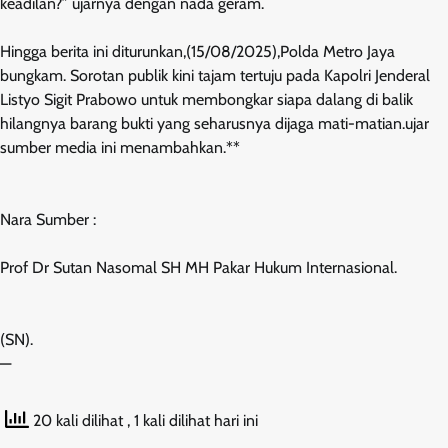
keadilan?” ujarnya dengan nada geram.
Hingga berita ini diturunkan,(15/08/2025),Polda Metro Jaya
bungkam. Sorotan publik kini tajam tertuju pada Kapolri Jenderal
Listyo Sigit Prabowo untuk membongkar siapa dalang di balik
hilangnya barang bukti yang seharusnya dijaga mati-matian.ujar
sumber media ini menambahkan.**
Nara Sumber :
Prof Dr Sutan Nasomal SH MH Pakar Hukum Internasional.
(SN).
—
20 kali dilihat
, 1 kali dilihat hari ini