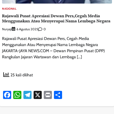
NASIONAL
Rajawali Pusat Apresiasi Dewan Pers,Cegah Media
Menggunakan Atau Menyerupai Nama Lembaga Negara
Nuryaji
0
6 Agustus 2025
Rajawali Pusat Apresiasi Dewan Pers, Cegah Media
Menggunakan Atau Menyerupai Nama Lembaga Negara
JAKARTA-JAYA NEWS.COM – Dewan Pimpinan Pusat (DPP)
Rangkulan Jajaran Wartawan dan Lembaga […]
25 kali dilihat
Facebook
WhatsApp
Telegram
X
Print
Share