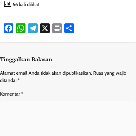
66 kali dilihat
Facebook
WhatsApp
Telegram
X
Print
Share
Tinggalkan Balasan
Alamat email Anda tidak akan dipublikasikan.
Ruas yang wajib
ditandai
*
Komentar
*