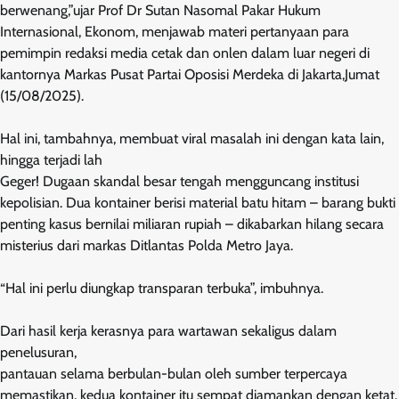
berwenang,”ujar Prof Dr Sutan Nasomal Pakar Hukum
Internasional, Ekonom, menjawab materi pertanyaan para
pemimpin redaksi media cetak dan onlen dalam luar negeri di
kantornya Markas Pusat Partai Oposisi Merdeka di Jakarta,Jumat
(15/08/2025).
Hal ini, tambahnya, membuat viral masalah ini dengan kata lain,
hingga terjadi lah
Geger! Dugaan skandal besar tengah mengguncang institusi
kepolisian. Dua kontainer berisi material batu hitam – barang bukti
penting kasus bernilai miliaran rupiah – dikabarkan hilang secara
misterius dari markas Ditlantas Polda Metro Jaya.
“Hal ini perlu diungkap transparan terbuka”, imbuhnya.
Dari hasil kerja kerasnya para wartawan sekaligus dalam
penelusuran,
pantauan selama berbulan-bulan oleh sumber terpercaya
memastikan, kedua kontainer itu sempat diamankan dengan ketat.