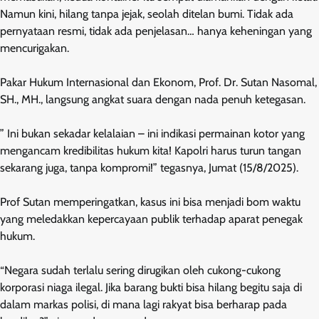
Namun kini, hilang tanpa jejak, seolah ditelan bumi. Tidak ada
pernyataan resmi, tidak ada penjelasan… hanya keheningan yang
mencurigakan.
Pakar Hukum Internasional dan Ekonom, Prof. Dr. Sutan Nasomal,
SH., MH., langsung angkat suara dengan nada penuh ketegasan.
” Ini bukan sekadar kelalaian – ini indikasi permainan kotor yang
mengancam kredibilitas hukum kita! Kapolri harus turun tangan
sekarang juga, tanpa kompromi!” tegasnya, Jumat (15/8/2025).
Prof Sutan memperingatkan, kasus ini bisa menjadi bom waktu
yang meledakkan kepercayaan publik terhadap aparat penegak
hukum.
“Negara sudah terlalu sering dirugikan oleh cukong-cukong
korporasi niaga ilegal. Jika barang bukti bisa hilang begitu saja di
dalam markas polisi, di mana lagi rakyat bisa berharap pada