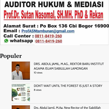
Populer
DRS. ABDUL JAMIL, M.AG., REKTOR BARU INSTITUT
AGAMA ISLAM SABILILLAH LAMONGAN
10 views
DON’T WAIT UNTIL THE FOREST IS JUST A STORY
8 views
Drs. Abdul Jamil, M.Ag, New Rector of the Sabilillah