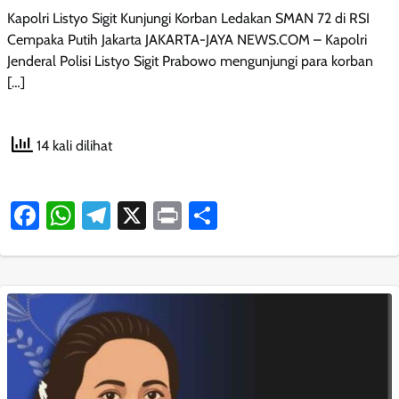
Kapolri Listyo Sigit Kunjungi Korban Ledakan SMAN 72 di RSI
Cempaka Putih Jakarta JAKARTA-JAYA NEWS.COM – Kapolri
Jenderal Polisi Listyo Sigit Prabowo mengunjungi para korban
[…]
14 kali dilihat
Facebook
WhatsApp
Telegram
X
Print
Share