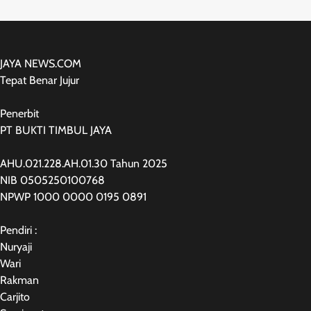
JAYA NEWS.COM
Tepat Benar Jujur
Penerbit
PT BUKTI TIMBUL JAYA
AHU.021.228.AH.01.30 Tahun 2025
NIB 0505250100768
NPWP 1000 0000 0195 0891
Pendiri :
Nuryaji
Wari
Rakman
Carjito