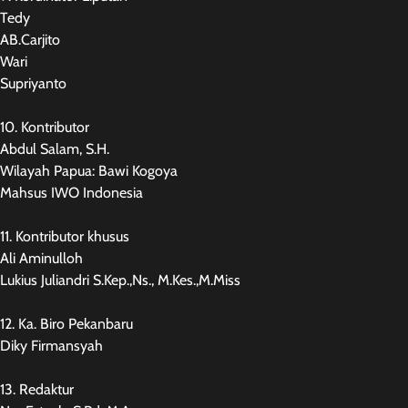
Tedy
AB.Carjito
Wari
Supriyanto
10. Kontributor
Abdul Salam, S.H.
Wilayah Papua: Bawi Kogoya
Mahsus IWO Indonesia
11. Kontributor khusus
Ali Aminulloh
Lukius Juliandri S.Kep.,Ns., M.Kes.,M.Miss
12. Ka. Biro Pekanbaru
Diky Firmansyah
13. Redaktur