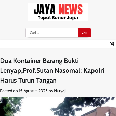
Skip
to
content
Cari
untuk:
Dua Kontainer Barang Bukti
Lenyap,Prof.Sutan Nasomal: Kapolri
Harus Turun Tangan
Posted on
15 Agustus 2025
by
Nuryaji