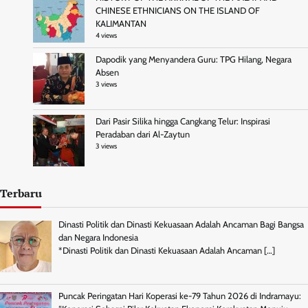
CHINESE ETHNICIANS ON THE ISLAND OF
KALIMANTAN
4 views
Dapodik yang Menyandera Guru: TPG Hilang, Negara
Absen
3 views
Dari Pasir Silika hingga Cangkang Telur: Inspirasi
Peradaban dari Al-Zaytun
3 views
Terbaru
Dinasti Politik dan Dinasti Kekuasaan Adalah Ancaman Bagi Bangsa
dan Negara Indonesia
*Dinasti Politik dan Dinasti Kekuasaan Adalah Ancaman
[…]
Puncak Peringatan Hari Koperasi ke-79 Tahun 2026 di Indramayu: