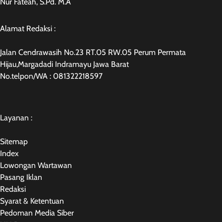
Nur Fateah, S.Pd. M.A
Alamat Redaksi :
Jalan Cendrawasih No.23 RT.05 RW.05 Perum Permata
Hijau,Margadadi Indramayu Jawa Barat
No.telpon/WA : 081322218597
Layanan :
Sitemap
Index
Lowongan Wartawan
Pasang Iklan
Redaksi
Syarat & Ketentuan
Pedoman Media Siber